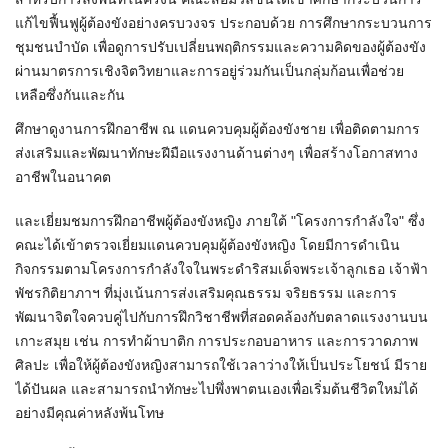
แก้ไขฟื้นฟูผู้ต้องขังอย่างครบวงจร ประกอบด้วย การศึกษากระบวนการ
ชุมชนบำบัด เพื่อดูการปรับเปลี่ยนพฤติกรรมและความคิดของผู้ต้องขัง
ผ่านมาตรการเชิงจิตวิทยาและการอยู่ร่วมกันเป็นกลุ่มก้อนเพื่อช่วย
เหลือซึ่งกันและกัน
ศึกษาดูงานการฝึกอาชีพ ณ แดนควบคุมผู้ต้องขังชาย เพื่อติดตามการ
ส่งเสริมและพัฒนาทักษะฝีมือแรงงานด้านต่างๆ เพื่อสร้างโอกาสทาง
อาชีพในอนาคต
และเยี่ยมชมการฝึกอาชีพผู้ต้องขังหญิง ภายใต้ "โครงการกำลังใจ" ซึ่ง
คณะได้เข้าตรวจเยี่ยมแดนควบคุมผู้ต้องขังหญิง โดยมีการดำเนิน
กิจกรรมตามโครงการกำลังใจในพระดำริสมเด็จพระเจ้าลูกเธอ เจ้าฟ้า
พัชรกิติยาภาฯ ที่มุ่งเน้นการส่งเสริมคุณธรรม จริยธรรม และการ
พัฒนาจิตใจควบคู่ไปกับการฝึกวิชาชีพที่สอดคล้องกับตลาดแรงงานบน
เกาะสมุย เช่น การทำผ้าบาติก การประกอบอาหาร และการวาดภาพ
ศิลปะ เพื่อให้ผู้ต้องขังหญิงสามารถใช้เวลาว่างให้เป็นประโยชน์ มีราย
ได้ปันผล และสามารถนำทักษะไปพึ่งพาตนเองเพื่อเริ่มต้นชีวิตใหม่ได้
อย่างมีคุณค่าหลังพ้นโทษ