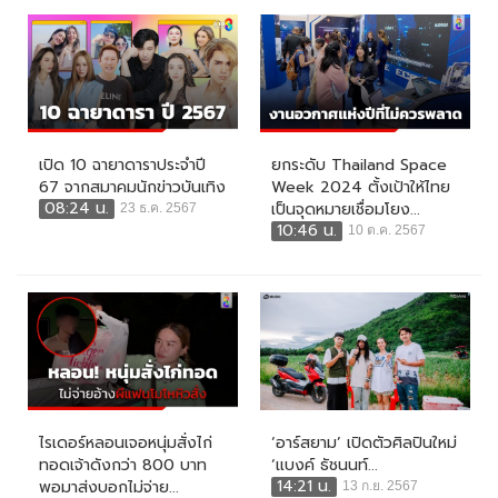
เปิด 10 ฉายาดาราประจำปี
ยกระดับ Thailand Space
67 จากสมาคมนักข่าวบันเทิง
Week 2024 ตั้งเป้าให้ไทย
08:24 น.
เป็นจุดหมายเชื่อมโยง...
23 ธ.ค. 2567
10:46 น.
10 ต.ค. 2567
ไรเดอร์หลอนเจอหนุ่มสั่งไก่
‘อาร์สยาม’ เปิดตัวศิลปินใหม่
ทอดเจ้าดังกว่า 800 บาท
‘แบงค์ ธัชนนท์...
14:21 น.
พอมาส่งบอกไม่จ่าย...
13 ก.ย. 2567