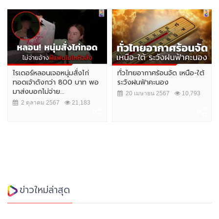
ไรเดอร์หลอนเจอหนุ่มสั่งไก่
ทั่วไทยอากาศร้อนจัด เหนือ-ใต้
ทอดเจ้าดังกว่า 800 บาท พอ
ระวังฝนฟ้าคะนอง
มาส่งบอกไม่จ่าย...
20 เมษายน 2567
10,793
2 ตุลาคม 2567
21,183
ข่าวใหม่ล่าสุด