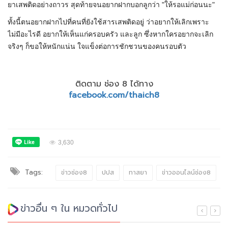
ยาเสพติดอย่างถาวร สุดท้ายจนอยากฝากบอกลูกว่า "ให้รอแม่ก่อนนะ"
ทั้งนี้ตนอยากฝากไปที่คนที่ยังใช้สารเสพติดอยู่ ว่าอยากให้เลิกเพราะ
ไม่มีอะไรดี อยากให้เห็นแก่ครอบครัว และลูก ซึ่งหากใครอยากจะเลิก
จริงๆ ก็ขอให้หนักแน่น ใจแข็งต่อการชักชวนของคนรอบตัว
ติดตาม ช่อง 8 ได้ทาง
facebook.com/thaich8
3,630
Tags:
ข่าวช่อง8
ปปส
ทาสยา
ข่าวออนไลน์ช่อง8
ข่าวอื่น ๆ ใน หมวดทั่วไป