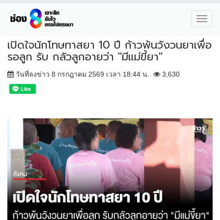
Toggl
navig
เปิดใจนักโทษทาสยา 10 ปี ก้าวพ้นวังวนยาเพื่อ
รอลูก รับ กลัวลูกอายว่า "มีแม่ขี้ยา"
วันที่ลงข่าว 8 กรกฎาคม 2569 เวลา 18:44 น.
3,630