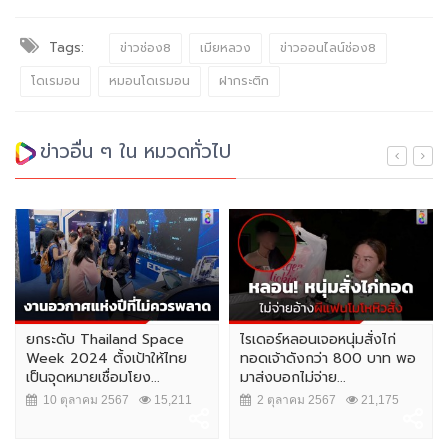
Tags:
ข่าวช่อง8
เมียหลวง
ข่าวออนไลน์ช่อง8
โดเรมอน
หมอนโดเรมอน
ฝากระติก
ข่าวอื่น ๆ ใน หมวดทั่วไป
ยกระดับ Thailand Space
ไรเดอร์หลอนเจอหนุ่มสั่งไก่
Week 2024 ตั้งเป้าให้ไทย
ทอดเจ้าดังกว่า 800 บาท พอ
เป็นจุดหมายเชื่อมโยง...
มาส่งบอกไม่จ่าย...
10 ตุลาคม 2567
15,211
2 ตุลาคม 2567
21,175