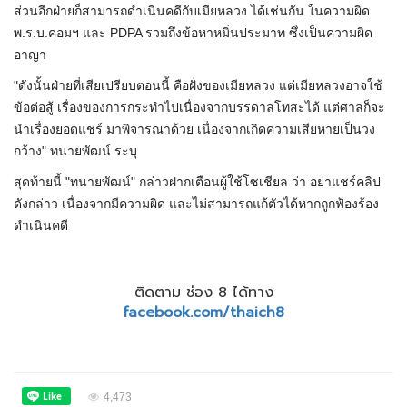
ส่วนอีกฝ่ายก็สามารถดำเนินคดีกับเมียหลวง ได้เช่นกัน ในความผิด
พ.ร.บ.คอมฯ และ PDPA รวมถึงข้อหาหมิ่นประมาท ซึ่งเป็นความผิด
อาญา
"ดังนั้นฝ่ายที่เสียเปรียบตอนนี้ คือฝั่งของเมียหลวง แต่เมียหลวงอาจใช้
ข้อต่อสู้ เรื่องของการกระทำไปเนื่องจากบรรดาลโทสะได้ แต่ศาลก็จะ
นำเรื่องยอดแชร์ มาพิจารณาด้วย เนื่องจากเกิดความเสียหายเป็นวง
กว้าง" ทนายพัฒน์ ระบุ
สุดท้ายนี้ "ทนายพัฒน์" กล่าวฝากเตือนผู้ใช้โซเชียล ว่า อย่าแชร์คลิป
ดังกล่าว เนื่องจากมีความผิด และไม่สามารถแก้ตัวได้หากถูกฟ้องร้อง
ดำเนินคดี
ติดตาม ช่อง 8 ได้ทาง
facebook.com/thaich8
4,473