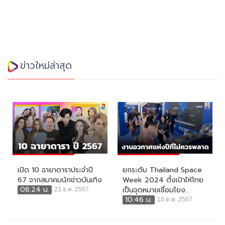
ข่าวใหม่ล่าสุด
เปิด 10 ฉายาดาราประจำปี
ยกระดับ Thailand Space
67 จากสมาคมนักข่าวบันเทิง
Week 2024 ตั้งเป้าให้ไทย
08:24 น.
เป็นจุดหมายเชื่อมโยง...
23 ธ.ค. 2567
10:46 น.
10 ต.ค. 2567