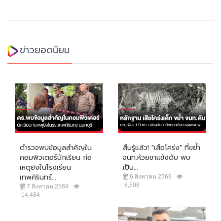
ข่าวยอดนิยม
ตำรวจพบข้อมูลสำคัญใน
สืบรู้แล้ว! "เสือโคร่ง" ที่ขย้ำ
คอมพิวเตอร์นักเรียน ก่อ
จนท.ห้วยขาแข้งดับ พบ
เหตุยิงในโรงเรียน
เป็น...
เทพศิรินทร์...
6 สิงหาคม 2569
8,598
7 สิงหาคม 2569
14,484