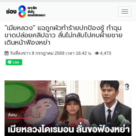
Toggl
navig
"เมียหลวง" แฉถูกผัวทำร้ายปกป้องชู้ ทำฉุน
ขาดปล่อยคลิปฉาว ลั่นไม่กลับไปคบฝ่ายชาย
เดินหน้าฟ้องหย่า
วันที่ลงข่าว 8 กรกฎาคม 2569 เวลา 16:42 น.
4,473