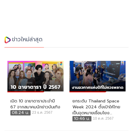
ข่าวใหม่ล่าสุด
เปิด 10 ฉายาดาราประจำปี
ยกระดับ Thailand Space
67 จากสมาคมนักข่าวบันเทิง
Week 2024 ตั้งเป้าให้ไทย
08:24 น.
เป็นจุดหมายเชื่อมโยง...
23 ธ.ค. 2567
10:46 น.
10 ต.ค. 2567