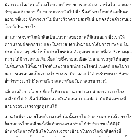
พิจารณาไต่สวนแล้วลงโทษว่าเข้าข่ายการละเมิดศาลหรือไม่ และมอง
ว่าบุคคลดังกล่าวเป็นขบวนการหรือไม่ ซึ่งเรื่องนี้ทางโจทก์ต้องเป็นคน
ออกมาชี้แจง ซึ่งทางเราไม่มีทางรู้ว่าความสัมพันธ์ บุคคลดังกล่าวกับฝั่ง
โจทก์เป็นอย่างไร
ส่วนการเจรจาไกล่เกลี่ยเป็นแนวทางของศาลที่มีเสนอมา ซึ่งเราให้
ความร่วมมือทุกอย่าง และในช่วงสัปดาห์ที่ผ่านมาได้มีการประชุม ใน
ประเด็นต่างๆ เพื่อให้เป็นประโยชน์แก่ตัวคุณทรายมากที่สุด ซึ่งทางคุณ
ทรายได้มีการเสนอเพิ่มเงื่อนไขซึ่งรายละเอียดไม่สามารถพูดได้ขอพูด
ในชั้นศาล ให้ทั้งฝ่ายโจทก์และจำเลยเพื่อประโยชน์แห่งคดี และไม่ว่า
ผลการเจรจาจะเป็นอย่างไร ทางเรามีทางออกไว้สำหรับทุกทาง ซึ่งขอ
ย้ำว่าทางเราไม่มีความกังวลและพร้อมรับทุกสถานการณ์
เมื่อถามถึงการไกล่เกลี่ยครั้งที่ผ่านมา นายปานเทพ บอกว่า การไกล่
เกลี่ยยังไม่สำเร็จ ไม่ได้แปลว่ามันล้มเหลว แต่แปลว่ามันมีช่องทางที่
สามารถจะเจรจาพูดคุยกันได้
ส่วนวันนี้ทางฝ่ายโจทก์จะมาหรือไม่นั้นเราไม่สามารถทราบได้ อย่างไร
ก็ตามการไกล่เกลี่ยครั้งที่แล้วทางศาล ท่านได้กำชับว่าขอให้มีผู้มี
อำนาจในการตัดสินใจในการเจรจาเข้ามาในการไกล่เกลี่ยครั้งนี้