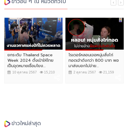
ข่าวอื่น ๆ ใน หมวดทั่วไป
ยกระดับ Thailand Space
ไรเดอร์หลอนเจอหนุ่มสั่งไก่
Week 2024 ตั้งเป้าให้ไทย
ทอดเจ้าดังกว่า 800 บาท พอ
เป็นจุดหมายเชื่อมโยง...
มาส่งบอกไม่จ่าย...
10 ตุลาคม 2567
15,210
2 ตุลาคม 2567
21,159
ข่าวใหม่ล่าสุด