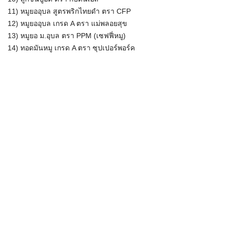
11) หมูยออุบล สูตรพริกไทยดำ ตรา CFP
12) หมูยออุบล เกรด A ตรา แม่พลอยสุข
13) หมูยอ ม.อุบล ตรา PPM (เซฟฟี่หมู)
14) ทอดมันหมู เกรด A ตรา ซุปเปอร์พอร์ค