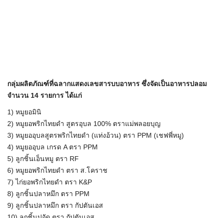
กลุ่มผลิตภัณฑ์ที่ฉลากแสดงเลขสารบบอาหาร ซึ่งจัดเป็นอาหารปลอม
จำนวน 14 รายการ ได้แก่
1) หมูยอมินิ
2) หมูยอพริกไทยดำ สูตรอุบล 100% ตราแม่พลอยบุญ
3) หมูยออุบลสูตรพริกไทยดำ (แท่งอ้วน) ตรา PPM (เชฟพี่หมู)
4) หมูยออุบล เกรด A ตรา PPM
5) ลูกชิ้นเอ็นหมู ตรา RF
6) หมูยอพริกไทยดำ ตรา ส.โคราช
7) ไก่ยอพริกไทยดำ ตรา K&P
8) ลูกชิ้นปลาหมึก ตรา PPM
9) ลูกชิ้นปลาหมึก ตรา กัปตันเอส
10) ลูกชิ้นปูอัด ตรา กัปตันเอส