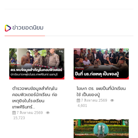
ข่าวยอดนิยม
ตำรวจพบข้อมูลสำคัญใน
โฆษก ตร. เผยปืนที่นักเรียน
คอมพิวเตอร์นักเรียน ก่อ
ใช้ เป็นของปู่
เหตุยิงในโรงเรียน
7 สิงหาคม 2569
4,601
เทพศิรินทร์...
7 สิงหาคม 2569
15,723