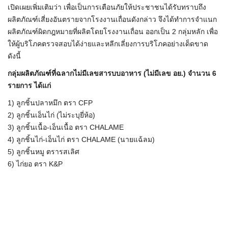
เปิดเผยเพิ่มเติมว่า เพื่อเป็นการเตือนภัยให้ประชาชนได้รับทราบถึง
ผลิตภัณฑ์เสี่ยงอันตรายจากโรงงานเถื่อนดังกล่าว จึงได้ทำการจำแนก
ผลิตภัณฑ์ผิดกฎหมายที่ผลิตโดยโรงงานเถื่อน ออกเป็น 2 กลุ่มหลัก เพื่อ
ให้ผู้บริโภคตรวจสอบได้ง่ายและหลีกเลี่ยงการบริโภคอย่างเด็ดขาด
ดังนี้
กลุ่มผลิตภัณฑ์ที่ฉลากไม่มีเลขสารบบอาหาร (ไม่มีเลข อย.) จำนวน 6
รายการ ได้แก่
1) ลูกชิ้นปลาหมึก ตรา CFP
2) ลูกชิ้นเอ็นไก่ (ไม่ระบุยี่ห้อ)
3) ลูกชิ้นเนื้อ-เอ็นเนื้อ ตรา CHALAME
4) ลูกชิ้นไก่-เอ็นไก่ ตรา CHALAME (นายแฉ้ลม)
5) ลูกชิ้นหมู ตรารสเลิศ
6) ไก่ยอ ตรา K&P