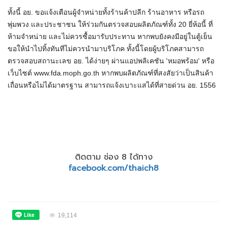
ทั้งนี้ อย. ขอแจ้งเตือนผู้จำหน่ายทั้งร้านค้าปลีก ร้านอาหาร หรือรถ
พุ่มพวง และประชาชน ให้ร่วมกันตรวจสอบผลิตภัณฑ์ทั้ง 20 ยี่ห้อนี้ ที่
ห้ามจำหน่าย และไม่ควรซื้อมารับประทาน หากพบยังคงมีอยู่ในตู้เย็น
ขอให้นำไปทิ้งทันทีไม่ควรนำมาบริโภค ทั้งนี้โดยผู้บริโภคสามารถ
ตรวจสอบสถานะเลข อย. ได้ง่ายๆ ผ่านแอปพลิเคชัน 'หมอพร้อม' หรือ
เว็บไซต์ www.fda.moph.go.th หากพบผลิตภัณฑ์ที่สงสัยว่าเป็นสินค้า
เถื่อนหรือไม่ได้มาตรฐาน สามารถแจ้งเบาะแสได้ที่สายด่วน อย. 1556
ติดตาม ช่อง 8 ได้ทาง
facebook.com/thaich8
19,114