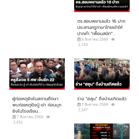
ตร.สอบพยานแล้ว 16 ปาก
ประสานครูภาษาไทยเข้าให้
ปากคำ "เพื่อนสนิท"...
8 สิงหาคม 2569
2,743
ผู้ก่อเหตุยิงในสถานศึกษา
ร่าง "ฮลุน" ถึงบ้านเกิดแล้ว
พบก่อเหตุยิงปู่-ย่า ก่อนบุก
7 สิงหาคม 2569
2,187
ยิงในโรงเรียน...
7 สิงหาคม 2569
2,431