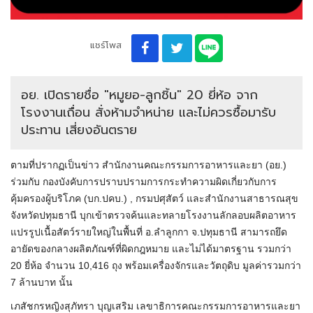
แชร์โพส
อย. เปิดรายชื่อ "หมูยอ-ลูกชิ้น" 20 ยี่ห้อ จาก
โรงงานเถื่อน สั่งห้ามจำหน่าย และไม่ควรซื้อมารับ
ประทาน เสี่ยงอันตราย
ตามที่ปรากฏเป็นข่าว สำนักงานคณะกรรมการอาหารและยา (อย.)
ร่วมกับ กองบังคับการปราบปรามการกระทำความผิดเกี่ยวกับการ
คุ้มครองผู้บริโภค (บก.ปคบ.) , กรมปศุสัตว์ และสำนักงานสาธารณสุข
จังหวัดปทุมธานี บุกเข้าตรวจค้นและทลายโรงงานลักลอบผลิตอาหาร
แปรรูปเนื้อสัตว์รายใหญ่ในพื้นที่ อ.ลำลูกกา จ.ปทุมธานี สามารถยึด
อายัดของกลางผลิตภัณฑ์ที่ผิดกฎหมาย และไม่ได้มาตรฐาน รวมกว่า
20 ยี่ห้อ จำนวน 10,416 ถุง พร้อมเครื่องจักรและวัตถุดิบ มูลค่ารวมกว่า
7 ล้านบาท นั้น
เภสัชกรหญิงสุภัทรา บุญเสริม เลขาธิการคณะกรรมการอาหารและยา