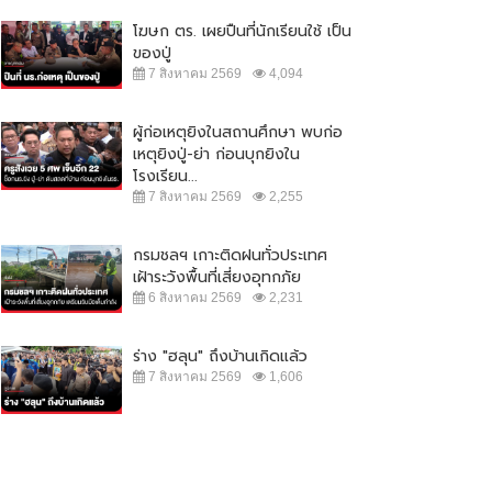
โฆษก ตร. เผยปืนที่นักเรียนใช้ เป็น
ของปู่
7 สิงหาคม 2569
4,094
ผู้ก่อเหตุยิงในสถานศึกษา พบก่อ
เหตุยิงปู่-ย่า ก่อนบุกยิงใน
โรงเรียน...
7 สิงหาคม 2569
2,255
กรมชลฯ เกาะติดฝนทั่วประเทศ
เฝ้าระวังพื้นที่เสี่ยงอุทกภัย
6 สิงหาคม 2569
2,231
ร่าง "ฮลุน" ถึงบ้านเกิดแล้ว
7 สิงหาคม 2569
1,606