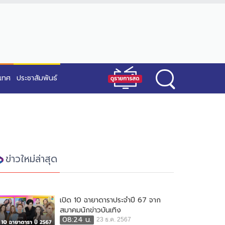
ะเทศ
ประชาสัมพันธ์
ข่าวใหม่ล่าสุด
เปิด 10 ฉายาดาราประจำปี 67 จาก
สมาคมนักข่าวบันเทิง
08:24 น.
23 ธ.ค. 2567