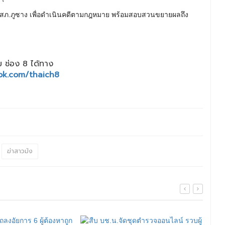
วน สภ.ภูซาง เพื่อดำเนินคดีตามกฎหมาย พร้อมสอบสวนขยายผลถึง
 ช่อง 8 ได้ทาง
ok.com/thaich8
ฆ่าสาวม้ง