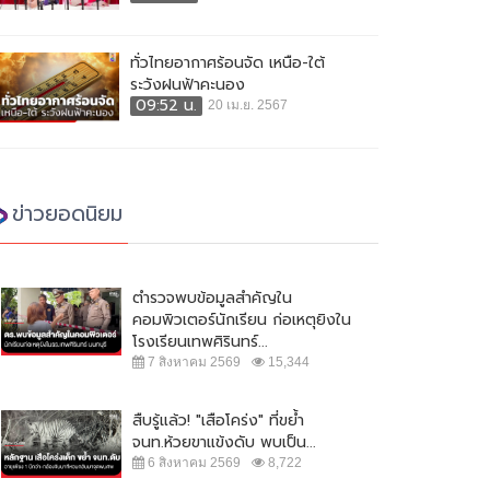
ทั่วไทยอากาศร้อนจัด เหนือ-ใต้
ระวังฝนฟ้าคะนอง
09:52 น.
20 เม.ย. 2567
ข่าวยอดนิยม
ตำรวจพบข้อมูลสำคัญใน
คอมพิวเตอร์นักเรียน ก่อเหตุยิงใน
โรงเรียนเทพศิรินทร์...
7 สิงหาคม 2569
15,344
สืบรู้แล้ว! "เสือโคร่ง" ที่ขย้ำ
จนท.ห้วยขาแข้งดับ พบเป็น...
6 สิงหาคม 2569
8,722