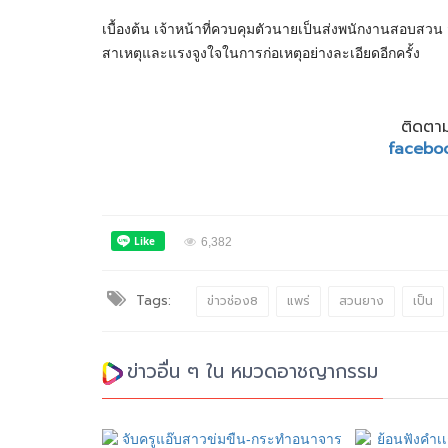
เบื้องต้น เจ้าหน้าที่ควบคุมตัวนายเป็นส่งพนักงานสอบส
สาเหตุและแรงจูงใจในการก่อเหตุอย่างละเอียดอีกครั้ง
ติดตาม
facebo
6,382
Tags:
ข่าวช่อง8
แพร่
สวนยาง
เป็น
ข่าวอื่น ๆ ใน หมวดอาชญากรรม