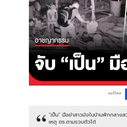
แชร์โพส
"เป็น" มือฆ่าสาวม้งในบ้านพักกลางส
เหตุ ตร.ตามรวบตัวได้