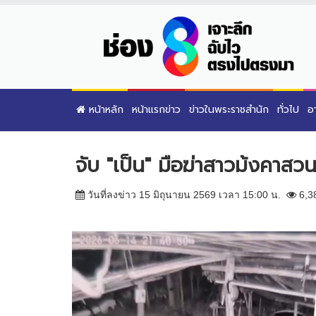
หน้าหลัก
หน้าแรกข่าว
ข่าวในพระราชสำนัก
ทั่วไป
อ
จับ "เป็น" มือฆ่าสาวม้งคาสว
วันที่ลงข่าว 15 มิถุนายน 2569 เวลา 15:00 น.
6,3