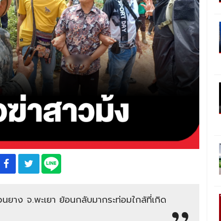
วนยาง จ.พะเยา ย้อนกลับมากระท่อมใกล้ที่เกิด