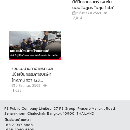
นิติวิทยาศาสตร์ เผยขั้น
ตอนชันสูตร "ฮลุน โซโล่"...
6 สิงหาคม 2569
2,014
รวบแม่บ้านคาป้ายรถเมล์
มีชื่อเป็นกรรมการบริษัท
โกงภาษีกว่า 129...
5 สิงหาคม 2569
1,629
RS Public Company Limited. 27 RS Group, Prasert-Manukit Road,
Senanikhom, Chatuchak, Bangkok 10900, THAILAND
ติดต่อลงโฆษณา
+66 2 037 8888
+668 4940 4303