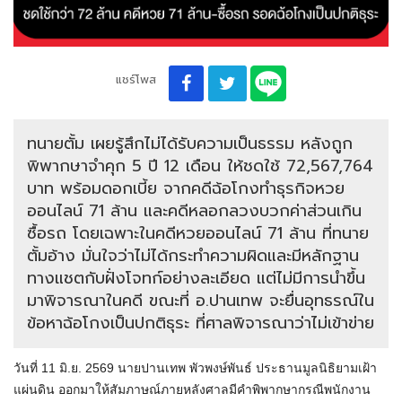
แชร์โพส
ทนายตั้ม เผยรู้สึกไม่ได้รับความเป็นธรรม หลังถูก
พิพากษาจำคุก 5 ปี 12 เดือน ให้ชดใช้ 72,567,764
บาท พร้อมดอกเบี้ย จากคดีฉ้อโกงทำธุรกิจหวย
ออนไลน์ 71 ล้าน และคดีหลอกลวงบวกค่าส่วนเกิน
ซื้อรถ โดยเฉพาะในคดีหวยออนไลน์ 71 ล้าน ที่ทนาย
ตั้มอ้าง มั่นใจว่าไม่ได้กระทำความผิดและมีหลักฐาน
ทางแชตกับฝั่งโจทก์อย่างละเอียด แต่ไม่มีการนำขึ้น
มาพิจารณาในคดี ขณะที่ อ.ปานเทพ จะยื่นอุทธรณ์ใน
ข้อหาฉ้อโกงเป็นปกติธุระ ที่ศาลพิจารณาว่าไม่เข้าข่าย
วันที่ 11 มิ.ย. 2569 นายปานเทพ พัวพงษ์พันธ์ ประธานมูลนิธิยามเฝ้า
แผ่นดิน ออกมาให้สัมภาษณ์ภายหลังศาลมีคำพิพากษากรณีพนักงาน