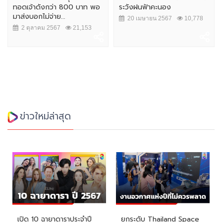
ทอดเจ้าดังกว่า 800 บาท พอ
ระวังฝนฟ้าคะนอง
มาส่งบอกไม่จ่าย...
20 เมษายน 2567
10,778
2 ตุลาคม 2567
21,153
ข่าวใหม่ล่าสุด
เปิด 10 ฉายาดาราประจำปี
ยกระดับ Thailand Space