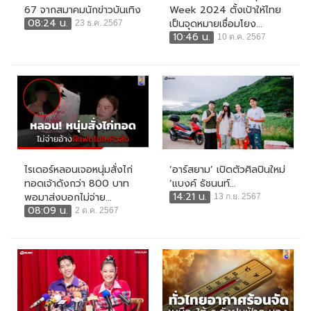
67 จากสมาคมนักข่าวบันเทิง
Week 2024 ตั้งเป้าให้ไทย
08:24 น.
เป็นจุดหมายเชื่อมโยง...
23 ธ.ค. 2567
10:46 น.
10 ต.ค. 2567
ไรเดอร์หลอนเจอหนุ่มสั่งไก่
‘อาร์สยาม’ เปิดตัวศิลปินใหม่
ทอดเจ้าดังกว่า 800 บาท
‘แบงค์ ธัชนนท์...
14:21 น.
พอมาส่งบอกไม่จ่าย...
13 ก.ย. 2567
08:09 น.
2 ต.ค. 2567