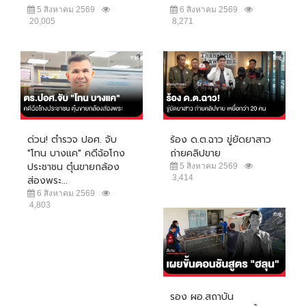
5 สิงหาคม 2569
6 สิงหาคม 2569
20,005
8,271
ด่วน! ตำรวจ ปอศ. จับ
ร้อง ด.ต.ฉาว ขู่ยัดยาสาว
"โทน บางแค" คดีฉ้อโกง
ถ่ายคลิปขาย
ประชาชน ตุ๋นขายกล้อง
5 สิงหาคม 2569
3,414
ส่องพระ...
6 สิงหาคม 2569
4,803
รอง ผอ.สถาบัน