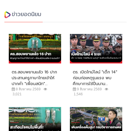
ข่าวยอดนิยม
ตร.สอบพยานแล้ว 16 ปาก
ตร. เปิดไทม์ไลน์ "เด็ก 14"
ประสานครูภาษาไทยเข้าให้
ก่อนก่อเหตุรุนแรง พบ
ปากคำ "เพื่อนสนิท"...
ศึกษาการใช้ปืนนาน...
8 สิงหาคม 2569
9 สิงหาคม 2569
3,021
1,546