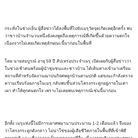
กระทั่งในช่วงเย็น ผู้สื่อข่าวได้ลงพื้นที่ไปยังเมรุวัดจุดเกิดเหตุอีกครั้ง พบ
ว่าชาวบ้านจำนวนหนึ่งยังคงพูดถึงเหตุการณ์ที่เกิดขึ้นด้วยความตกใจ
เนื่องจากไม่เคยเกิดเหตุลักษณะนี้มาก่อนในพื้นที่
โดย นายสมบูรณ์ อายุ 59 ปี สัปเหร่อประจำเมรุ เปิดเผยกับผู้สื่อข่าวว่า
ในช่วงเช้าตนพร้อมผู้นำชุมชนและชาวบ้าน ได้เดินทางเข้ามาเตรียม
สถานที่สำหรับจัดงานฌาปนกิจศพลูกบ้านตามปกติ แต่ขณะกำลังตรวจ
ความเรียบร้อยภายในเมรุ กลับพบชิ้นส่วนโครงกระดูกอยู่ภายในเตา
เผา ทำให้ทุกคนตกใจ เพราะไม่เคยพบเหตุการณ์เช่นนี้มาก่อน
อีกทั้ง เมรุแห่งนี้ไม่มีการเผาศพมานานประมาณ 1-2 เดือนแล้ว จึงมอง
ว่าโครงกระดูกดังกล่าว ไม่น่าใช่ของผู้เสียชีวิตภายในพื้นที่ที่เข้าพิธี