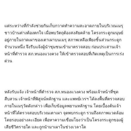
แต่ระหว่างที่กำลังช่วยกันเก็บกวาดทำความสะอาดภายในบริเวณเมรุ
ชาวบ้านต่างต้องตกใจ เมื่อพบวัตถุต้องสงสัยคล้าย โครงกระดูกมนุษย์
อยู่ภายในถาดเผาของเตาเผาบนเมรุ สภาพเหลือเพียงชิ้นส่วนกระดูก
จำนวนหนึ่ง จึงรีบแจ้งผู้นำชุมชนเข้ามาตรวจสอบ ก่อนประสานเจ้า
หน้าที่ตำรวจ สภ.หนองแวงควง ให้เข้าตรวจสอบที่เกิดเหตุเป็นการเร่ง
ด่วน
หลังรับแจ้ง เจ้าหน้าที่ตำรวจ สภ.หนองแวงควง พร้อมเจ้าหน้าที่ชุด
สืบสวน เจ้าหน้าที่พิสูจน์หลักฐาน และแพทย์เวรฯ ได้ลงพื้นที่ตรวจสอบ
ภายในเมรุวัดดังกล่าว เพื่อเก็บข้อมูลพยานหลักฐาน โดยเบื้องต้นเจ้า
หน้าที่ได้ตรวจสอบบริเวณเตาเผา จุดพบกระดูก รวมถึงสภาพแวดล้อม
โดยรอบอย่างละเอียด เพื่อหาความเชื่อมโยงว่าเป็นโครงกระดูกของผู้
เสียชีวิตรายใด และถูกนำมาเผาในช่วงเวลาใด