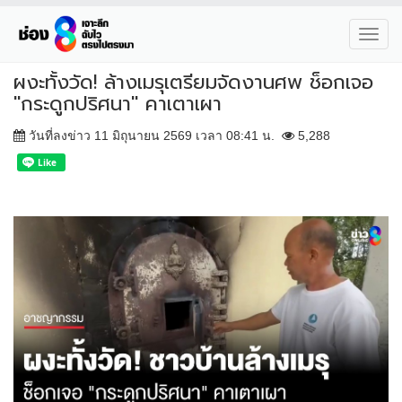
Toggl
navig
ผงะทั้งวัด! ล้างเมรุเตรียมจัดงานศพ ช็อกเจอ
"กระดูกปริศนา" คาเตาเผา
วันที่ลงข่าว 11 มิถุนายน 2569 เวลา 08:41 น.
5,288