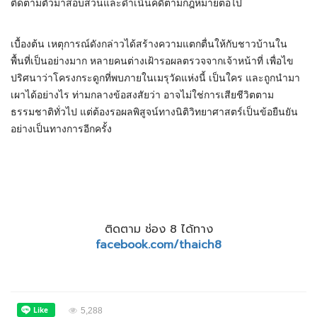
ติดตามตัวมาสอบสวนและดำเนินคดีตามกฎหมายต่อไป
เบื้องต้น เหตุการณ์ดังกล่าวได้สร้างความแตกตื่นให้กับชาวบ้านใน
พื้นที่เป็นอย่างมาก หลายคนต่างเฝ้ารอผลตรวจจากเจ้าหน้าที่ เพื่อไข
ปริศนาว่าโครงกระดูกที่พบภายในเมรุวัดแห่งนี้ เป็นใคร และถูกนำมา
เผาได้อย่างไร ท่ามกลางข้อสงสัยว่า อาจไม่ใช่การเสียชีวิตตาม
ธรรมชาติทั่วไป แต่ต้องรอผลพิสูจน์ทางนิติวิทยาศาสตร์เป็นข้อยืนยัน
อย่างเป็นทางการอีกครั้ง
ติดตาม ช่อง 8 ได้ทาง
facebook.com/thaich8
5,288