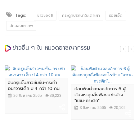
Tags:
ข่าวช่อง8
กระดูกปริศนาในเตาเผา
ร้อยเอ็ด
ลักลอบเผาศพ
ข่าวอื่น ๆ ใน หมวดอาชญากรรม
จับครูแอ๊บสาวข่มขืน-กระทำ
อนาจารเด็ก ป.4 กว่า 10 คน...
ย้อนฟังคำเเถลงอัยการ 6 ผู้
ต้องหาถูกสั่งฟ้องอะไรบ้าง
26 สิงหาคม 2565
36,223
"แซน-กระติก"...
3 สิงหาคม 2565
20,102