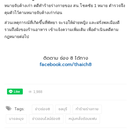
หมายจับค้างเก่า คดีทำร้ายร่างกายของ สน.โชคชัย 1 หมาย ตำรวจจึง
คุมตัวไว้ตามหมายจับค้างเก่าก่อน
ส่วนเหตุการณ์ที่เกิดขึ้นที่พัทยา จะรอให้ฝ่ายหญิง และฝรั่งพลเมืองดี
รวมถึงฝั่งของร้านอาหาร เข้าแจ้งความเพิ่มเติม เพื่อดำเนินคดีตาม
กฎหมายต่อไป
ติดตาม ช่อง 8 ได้ทาง
facebook.com/thaich8
1,988
Tags:
ข่าวช่อง8
ชลบุรี
ทำร้ายร่างกาย
บางละมุง
ข่าวออนไลน์ช่อง8
หนุ่มคลั่งซ้อมแฟน