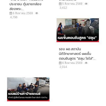
ประชาชน ตุ๋นขายกล้อง
5 สิงหาคม 2569
3,412
ส่องพระ...
6 สิงหาคม 2569
4,796
รอง ผอ.สถาบัน
นิติวิทยาศาสตร์ เผยขั้น
ตอนชันสูตร "ฮลุน โซโล่"...
6 สิงหาคม 2569
2,014