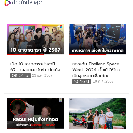
ข่าวใหม่ล่าสุด
เปิด 10 ฉายาดาราประจำปี
ยกระดับ Thailand Space
67 จากสมาคมนักข่าวบันเทิง
Week 2024 ตั้งเป้าให้ไทย
08:24 น.
เป็นจุดหมายเชื่อมโยง...
23 ธ.ค. 2567
10:46 น.
10 ต.ค. 2567