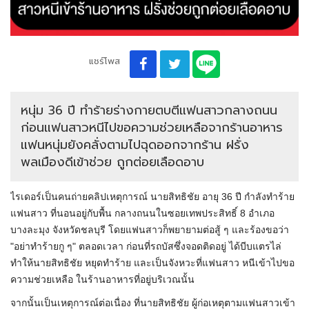
แชร์โพส
หนุ่ม 36 ปี ทำร้ายร่างกายตบตีแฟนสาวกลางถนน
ก่อนแฟนสาวหนีไปขอความช่วยเหลือจากร้านอาหาร
แฟนหนุ่มยังคลั่งตามไปฉุดออกจากร้าน ฝรั่ง
พลเมืองดีเข้าช่วย ถูกต่อยเลือดอาบ
ไรเดอร์เป็นคนถ่ายคลิปเหตุการณ์ นายสิทธิชัย อายุ 36 ปี กำลังทำร้าย
แฟนสาว ที่นอนอยู่กับพื้น กลางถนนในซอยเทพประสิทธิ์ 8 อำเภอ
บางละมุง จังหวัดชลบุรี โดยแฟนสาวก็พยายามต่อสู้ ๆ และร้องขอว่า
"อย่าทำร้ายกู ๆ" ตลอดเวลา ก่อนที่รถบัสซึ่งจอดติดอยู่ ได้บีบแตรไล่
ทำให้นายสิทธิชัย หยุดทำร้าย และเป็นจังหวะที่แฟนสาว หนีเข้าไปขอ
ความช่วยเหลือ ในร้านอาหารที่อยู่บริเวณนั้น
จากนั้นเป็นเหตุการณ์ต่อเนื่อง ที่นายสิทธิชัย ผู้ก่อเหตุตามแฟนสาวเข้า