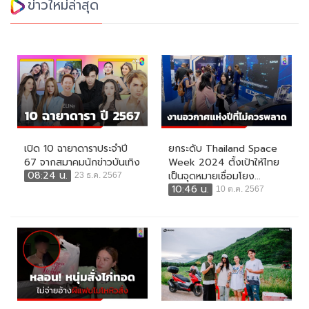
ข่าวใหม่ล่าสุด
เปิด 10 ฉายาดาราประจำปี
ยกระดับ Thailand Space
67 จากสมาคมนักข่าวบันเทิง
Week 2024 ตั้งเป้าให้ไทย
08:24 น.
เป็นจุดหมายเชื่อมโยง...
23 ธ.ค. 2567
10:46 น.
10 ต.ค. 2567