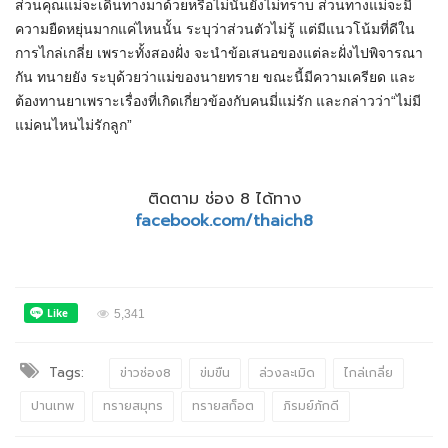
ส่วนคุณแม่จะเดินทางมาด้วยหรือไม่นั้นยังไม่ทราบ ส่วนทางแม่จะมี
ความยืดหยุ่นมากแค่ไหนนั้น ระบุว่าส่วนตัวไม่รู้ แต่มีแนวโน้มที่ดีใน
การไกล่เกลี่ย เพราะทั้งสองฝั่ง จะนำข้อเสนอของแต่ละฝั่งไปพิจารณา
กัน ทนายยัง ระบุด้วยว่าแม่ของนายทราย ขณะนี้มีความเครียด และ
ต้องทานยาเพราะเรื่องที่เกิดเกี่ยวข้องกับคนมี่แม่รัก และกล่าวว่า“ไม่มี
แม่คนไหนไม่รักลูก”
ติดตาม ช่อง 8 ได้ทาง
facebook.com/thaich8
5,341
Tags:
ข่าวช่อง8
ข่มขืน
ล่วงละเมิด
ไกล่เกลี่ย
ปานเทพ
ทรายสมุทร
ทรายสก็อต
ภิรมย์ภักดี