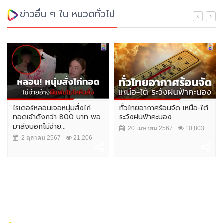
ข่าวอื่น ๆ ใน หมวดทั่วไป
ไรเดอร์หลอนเจอหนุ่มสั่งไก่
ทั่วไทยอากาศร้อนจัด เหนือ-ใต้
ทอดเจ้าดังกว่า 800 บาท พอ
ระวังฝนฟ้าคะนอง
มาส่งบอกไม่จ่าย...
20 เมษายน 2567
10,803
2 ตุลาคม 2567
21,206