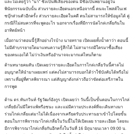
และไม่เคยรู้ว่า “นา” ซึ่งเป็นพี่เลี้ยงของตน มีชื่อเป็นพยานอยู่ใน
พินัยกรรมฉบับนั้น ส่วนรายละเอียดนอกเหนือจากนี้ ตนจะโพสต์ในเฟ
ซบุ๊กส่วนตัวอีกครั้ง ส่วนรายละเอียดในคดี ตนไม่สามารถให้ข้อมูลได้ คู่
กรณีก็ไม่สมควรที่จะพูดอะไร นอกจากเรื่องที่มีการนัดไกล่เกลี่ยกันใน
อาทิตย์หน้า
เมื่อถามว่าตอนนี้รู้สึกอย่างไรบ้าง นายทราย เปิดเผยทั้งน้ำตาว่า ตอนนี้
ไม่มีคำบรรยายใดมาแทนความรู้สึกได้ ไม่สามารถมีใครมาซื้อเสียง
ของตนเองได้ ไม่ว่าเงินหรืออำนาจจะมากแค่ไหนก็ตาม
ด้านทนายคมสัน เปิดเผยว่ารายละเอียดในการไกล่เกลี่ยวันนี้ศาลไม่
อนุญาตให้นำมาเผยแพร่ แต่คงไม่สามารถบอกได้ว่าใช้บังคับได้หรือไม่
เพราะที่อยู่ที่ศาลพิจารณา แต่สัญญาดังกล่าวถือว่าขัดต่อเสรีภาพใน
การพูด
ด้าน ดร.ทันกวินท์ รัฐวัฒก์อังกูร เปิดเผยว่า วันนี้เป็นขั้นตอนในการไกล่
เกลี่ยยังไม่มีใครแพ้หรือชนะ และแม่มีความประสงค์ที่จะเดินทางมา
ร่วมไกล่เกลี่ยแต่มาไม่ได้เนื่องจากเครียดรับประทานยาเข้าไปโดยขั้น
ตอนในการพิจารณาไกล่เกลี่ยในวันนี้ไม่ให้เปิดเผย รายละเอียด โดยจะ
มีการพิจารณาไกล่เกลี่ยกันอีกครั้งในวันที่ 16 มิถุนายนเวลา 09:00 น.