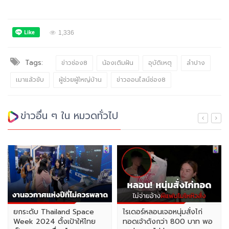
1,336
Tags:
ข่าวช่อง8
น้องเติมฝัน
อุบัติเหตุ
ลำปาง
เมาแล้วขับ
ผู้ช่วยผู้ใหญ่บ้าน
ข่าวออนไลน์ช่อง8
ข่าวอื่น ๆ ใน หมวดทั่วไป
ยกระดับ Thailand Space
ไรเดอร์หลอนเจอหนุ่มสั่งไก่
Week 2024 ตั้งเป้าให้ไทย
ทอดเจ้าดังกว่า 800 บาท พอ