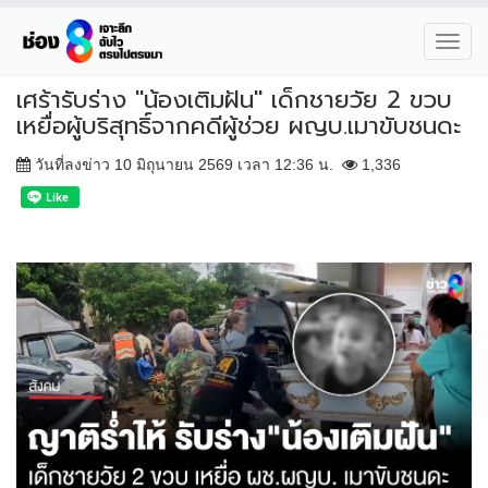
Toggl
navig
เศร้ารับร่าง "น้องเติมฝัน" เด็กชายวัย 2 ขวบ
เหยื่อผู้บริสุทธิ์จากคดีผู้ช่วย ผญบ.เมาขับชนดะ
วันที่ลงข่าว 10 มิถุนายน 2569 เวลา 12:36 น.
1,336