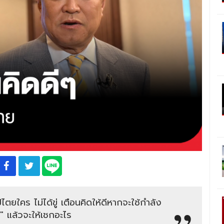
ไตยใคร ไม่ได้ขู่ เตือนคิดให้ดีหากจะใช้กำลัง
ต" แล้วจะให้เชกอะไร