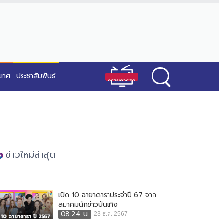
ะเทศ
ประชาสัมพันธ์
ข่าวใหม่ล่าสุด
เปิด 10 ฉายาดาราประจำปี 67 จาก
สมาคมนักข่าวบันเทิง
08:24 น.
23 ธ.ค. 2567