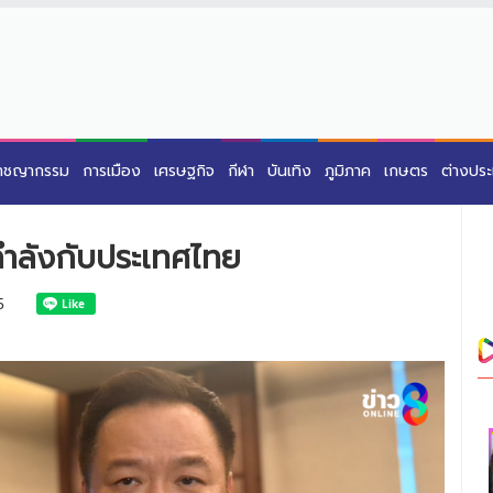
าชญากรรม
การเมือง
เศรษฐกิจ
กีฬา
บันเทิง
ภูมิภาค
เกษตร
ต่างปร
้กำลังกับประเทศไทย
5