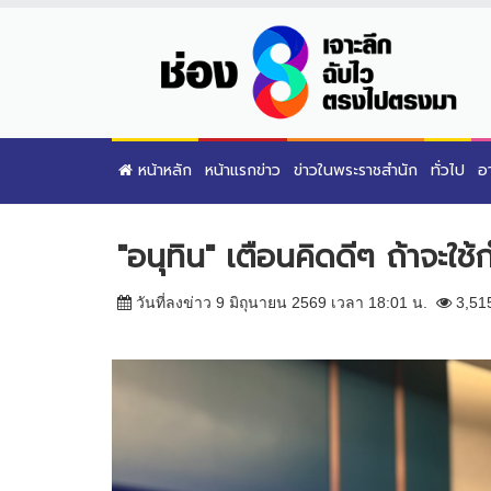
หน้าหลัก
หน้าแรกข่าว
ข่าวในพระราชสำนัก
ทั่วไป
อ
"อนุทิน" เตือนคิดดีๆ ถ้าจะใช
วันที่ลงข่าว 9 มิถุนายน 2569 เวลา 18:01 น.
3,51