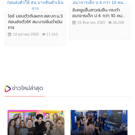
จับครูแอ๊บสาวข่มขืน-กระทำ
อนาจารเด็ก ป.4 กว่า 10 คน...
ไอซ์ มอบตัวกับผกก.สส.บก.น.3
ก่อนส่งตัวให้ สน.บางชันดำเนิน
26 สิงหาคม 2565
36,206
การ
10 ตุลาคม 2565
17,410
ข่าวใหม่ล่าสุด