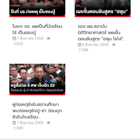
โฆษก ตร. เผยปืนที่นักเรียน
รอง ผอ.สถาบัน
ใช้ เป็นของปู่
นิติวิทยาศาสตร์ เผยขั้น
ตอนชันสูตร "ฮลุน โซโล่"...
7 สิงหาคม 2569
3,635
6 สิงหาคม 2569
2,088
ผู้ก่อเหตุยิงในสถานศึกษา
พบก่อเหตุยิงปู่-ย่า ก่อนบุก
ยิงในโรงเรียน...
7 สิงหาคม 2569
2,008