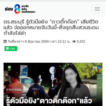
Toggl
navig
ตร.สระบุรี รู้ตัวมือยิง "ดาวติ๊กต๊อก" เสียชีวิต
แล้ว จ่อออกหมายจับวันนี้-สั่งชุดสืบสวนระดม
กำลังไล่ล่า
วันที่ลงข่าว 8 มิถุนายน 2569 เวลา 13:11 น.
3,202