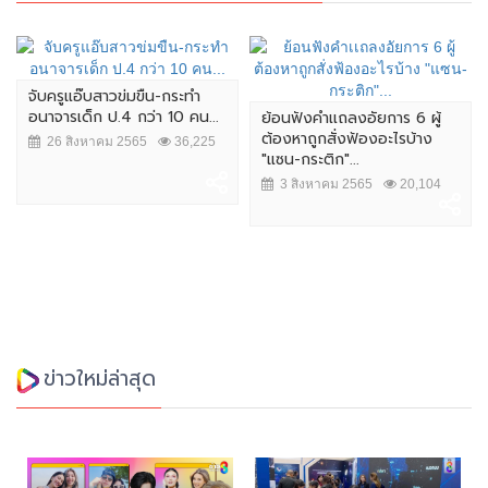
จับครูแอ๊บสาวข่มขืน-กระทำ
อนาจารเด็ก ป.4 กว่า 10 คน...
ย้อนฟังคำเเถลงอัยการ 6 ผู้
ต้องหาถูกสั่งฟ้องอะไรบ้าง
26 สิงหาคม 2565
36,225
"แซน-กระติก"...
3 สิงหาคม 2565
20,104
ข่าวใหม่ล่าสุด