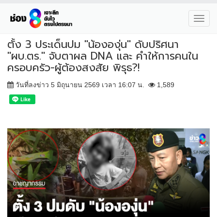
Toggl
navig
ตั้ง 3 ประเด็นปม "น้ององุ่น" ดับปริศนา
"ผบ.ตร." จับตาผล DNA และ คำให้การคนใน
ครอบครัว-ผู้ต้องสงสัย พิรุธ?!
วันที่ลงข่าว 5 มิถุนายน 2569 เวลา 16:07 น.
1,589