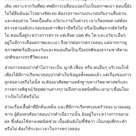
เติม เพราะจากวันที่พบ ศพมีการเปลี่ยนแปลงไปเป็นสภาพเน่า ตอนนี้ยัง
ไม่ได้ยืนยันอะไรอย่างชัดเจน ต้องรอรายงานประกอบกับงานสืบสวน
และสอบสวน โดยเบื้องต้น อวัยวะภายในต่างๆ เน่าเกือบหมด แต่ต้อง
ตรวจหาองค์ประกอบของสารพิษว่ามีหรือไม่ หรือเป็นพิษจากสัตว์หรือ
ไม่ ตอนนี้อยู่ระหว่างการตรวจ แต่เลือด ปอด ตับ ไต และอวัยวะอื่นๆ
อยู่ในมีการเสื่อมสภาพและเน่า จึงยากต่อการตรวจสอบ แต่จากการดู
สภาพศพเริ่มมีแมลงวันและหนอนถือเป็นเรื่องปกติของธรรมชาติตาม
ปกติของวงจรชีวิตเเมลง
ส่วนการสอบปากคำไม่ว่าจะเป็น ญาติ เพื่อน หรือ คนอื่นๆ บริเวณใกล้
เคียงได้มีการเรียกมาสอบปากคำเก็บข้อมูลทั้งหมดแล้ว แต่เรื่องของการ
ถูกล่อลวงหรือไม่นั้ส จะต้องอาศัยพยานหลักฐานทางวิทยาศาสตร์และ
การตรวจพิสูจน์วัตถุพยานต่างๆรวมถึงทางเทคนิคที่จะเอามาเชื่อมโยง
ว่าเป็นไปได้หรือไม่
ส่วนเรื่องเสื้อผ้าที่มีกลิ่นเหม็น และที่มีการเรียกครอบครัวของ นายมอญ
ชาน ผู้ต้องสงสัยมาสอบปากคำเมื่อวานนั้น ยังอยู่ในระหว่างการขยาย
ผล ซึ่งต้องใช้ทางเทคนิคช่วย เบื้องต้นยังไม่ชี้ชัดว่า เป็นกลุ่มที่กระทำ
หรือไม่ ต้องใช้ระยะเวลาในการตรวจสอบ