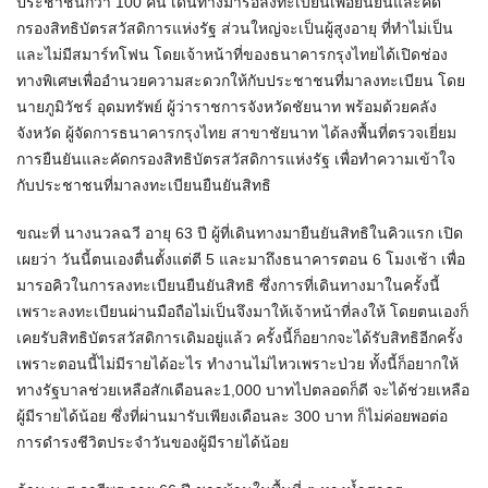
ประชาชนกว่า 100 คน เดินทางมารอลงทะเบียนเพื่อยืนยันและคัด
กรองสิทธิบัตรสวัสดิการแห่งรัฐ ส่วนใหญ่จะเป็นผู้สูงอายุ ที่ทำไม่เป็น
และไม่มีสมาร์ทโฟน โดยเจ้าหน้าที่ของธนาคารกรุงไทยได้เปิดช่อง
ทางพิเศษเพื่ออำนวยความสะดวกให้กับประชาชนที่มาลงทะเบียน โดย
นายภูมิวัชร์ อุดมทรัพย์ ผู้ว่าราชการจังหวัดชัยนาท พร้อมด้วยคลัง
จังหวัด ผู้จัดการธนาคารกรุงไทย สาขาชัยนาท ได้ลงพื้นที่ตรวจเยี่ยม
การยืนยันและคัดกรองสิทธิบัตรสวัสดิการแห่งรัฐ เพื่อทำความเข้าใจ
กับประชาชนที่มาลงทะเบียนยืนยันสิทธิ
ขณะที่ นางนวลฉวี อายุ 63 ปี ผู้ที่เดินทางมายืนยันสิทธิในคิวแรก เปิด
เผยว่า วันนี้ตนเองตื่นตั้งแต่ตี 5 และมาถึงธนาคารตอน 6 โมงเช้า เพื่อ
มารอคิวในการลงทะเบียนยืนยันสิทธิ ซึ่งการที่เดินทางมาในครั้งนี้
เพราะลงทะเบียนผ่านมือถือไม่เป็นจึงมาให้เจ้าหน้าที่ลงให้ โดยตนเองก็
เคยรับสิทธิบัตรสวัสดิการเดิมอยู่แล้ว ครั้งนี้ก็อยากจะได้รับสิทธิอีกครั้ง
เพราะตอนนี้ไม่มีรายได้อะไร ทำงานไม่ไหวเพราะป่วย ทั้งนี้ก็อยากให้
ทางรัฐบาลช่วยเหลือสักเดือนละ1,000 บาทไปตลอดก็ดี จะได้ช่วยเหลือ
ผู้มีรายได้น้อย ซึ่งที่ผ่านมารับเพียงเดือนละ 300 บาท ก็ไม่ค่อยพอต่อ
การดำรงชีวิตประจำวันของผู้มีรายได้น้อย