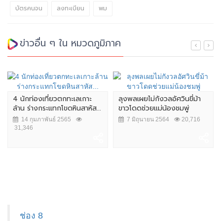
บัตรคนจน
ลงทะเบียน
พม
ข่าวอื่น ๆ ใน หมวดภูมิภาค
4 นักท่องเที่ยวตกทะเลเกาะ
ลุงพลเผยไม่กังวลอัศวินขี่ม้า
ล้าน ร่างกระแทกโขดหินสาหัส...
ขาวโดดช่วยแม่น้องชมพู่
14 กุมภาพันธ์ 2565
7 มิถุนายน 2564
20,716
31,346
ช่อง 8