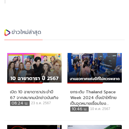
ข่าวใหม่ล่าสุด
เปิด 10 ฉายาดาราประจำปี
ยกระดับ Thailand Space
67 จากสมาคมนักข่าวบันเทิง
Week 2024 ตั้งเป้าให้ไทย
08:24 น.
เป็นจุดหมายเชื่อมโยง...
23 ธ.ค. 2567
10:46 น.
10 ต.ค. 2567