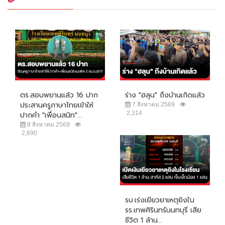
ตร.สอบพยานแล้ว 16 ปาก
ร่าง "ฮลุน" ถึงบ้านเกิดแล้ว
ประสานครูภาษาไทยเข้าให้
7 สิงหาคม 2569
2,314
ปากคำ "เพื่อนสนิท"...
8 สิงหาคม 2569
2,890
รบ.เร่งเยียวยาเหตุยิงใน
รร.เทพศิรินทร์นนทบุรี เสีย
ชีวิต 1 ล้าน...