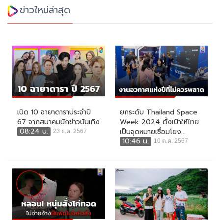
ข่าวใหม่ล่าสุด
เปิด 10 ฉายาดาราประจำปี
ยกระดับ Thailand Space
67 จากสมาคมนักข่าวบันเทิง
Week 2024 ตั้งเป้าให้ไทย
08:24 น.
เป็นจุดหมายเชื่อมโยง...
23 ธ.ค. 2567
10:46 น.
10 ต.ค. 2567