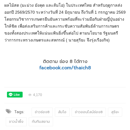
ผลไม้สด (มะม่วง มังคุด และส้มโอ) ในประเทศไทย สำหรับฤดูกาลส่ง
ออกปี 2569/2570 ระหว่างวันที่ 24 มิถุนายน ถึงวันที่ 1 กรกฎาคม 2569
โดยกรมวิชาการเกษตรยืนยันความพร้อมที่จะร่วมมือกับฝ่ายญี่ปุ่นอย่าง
ใกล้ชิด เพื่อส่งเสริมการค้าและกระชับความสัมพันธ์ด้านการเกษตร
ของทั้งสองประเทศให้แน่นแฟ้นยิ่งขึ้นต่อไป ตามนโยบาย รัฐมนตรี
ว่าการกระทรวงเกษตรและสหกรณ์ ( นายสุริยะ จึงรุ่งเรืองกิจ)
ติดตาม ช่อง 8 ได้ทาง
facebook.com/thaich8
4,170
Tags:
ข่าวช่อง8
ส้มโอ
ข่าวออนไลน์ช่อง8
สุริยะ
ขาวน้ำผึ้ง
ทับทิมสยาม