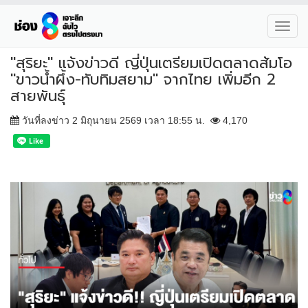
Toggl
navig
"สุริยะ" แจ้งข่าวดี ญี่ปุ่นเตรียมเปิดตลาดส้มโอ
"ขาวน้ำผึ้ง-ทับทิมสยาม" จากไทย เพิ่มอีก 2
สายพันธุ์
วันที่ลงข่าว 2 มิถุนายน 2569 เวลา 18:55 น.
4,170