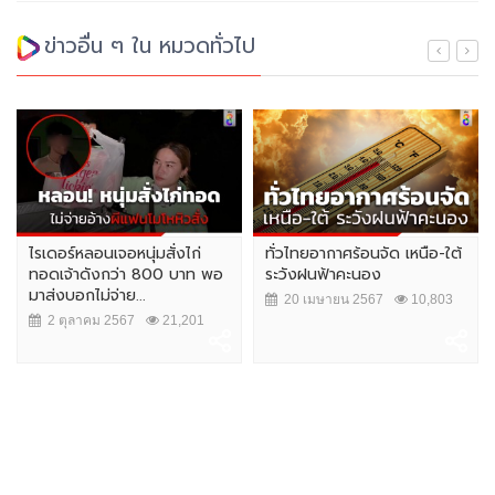
ข่าวอื่น ๆ ใน หมวดทั่วไป
ไรเดอร์หลอนเจอหนุ่มสั่งไก่
ทั่วไทยอากาศร้อนจัด เหนือ-ใต้
ทอดเจ้าดังกว่า 800 บาท พอ
ระวังฝนฟ้าคะนอง
มาส่งบอกไม่จ่าย...
20 เมษายน 2567
10,803
2 ตุลาคม 2567
21,201