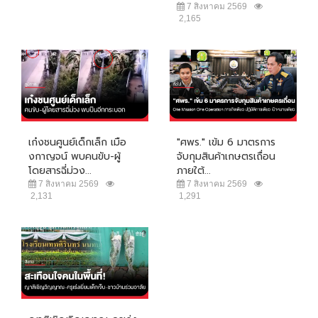
7 สิงหาคม 2569
2,165
เก๋งชนศูนย์เด็กเล็ก เมือ
"ศพร." เข้ม 6 มาตรการ
งกาญจน์ พบคนขับ-ผู้
จับกุมสินค้าเกษตรเถื่อน
โดยสารฉี่ม่วง...
ภายใต้...
7 สิงหาคม 2569
7 สิงหาคม 2569
2,131
1,291