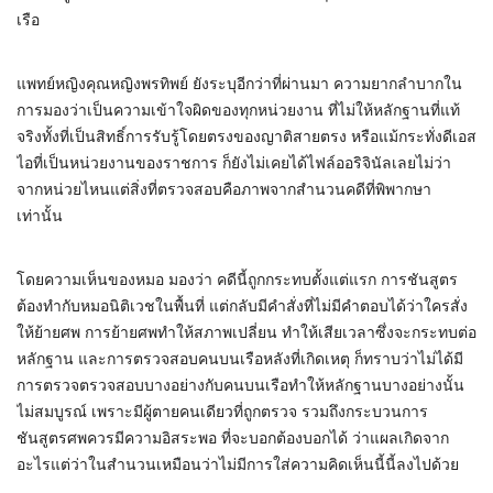
เรือ
แพทย์หญิงคุณหญิงพรทิพย์ ยังระบุอีกว่าที่ผ่านมา ความยากลำบากใน
การมองว่าเป็นความเข้าใจผิดของทุกหน่วยงาน ที่ไม่ให้หลักฐานที่แท้
จริงทั้งที่เป็นสิทธิ์การรับรู้โดยตรงของญาติสายตรง หรือแม้กระทั่งดีเอส
ไอที่เป็นหน่วยงานของราชการ ก็ยังไม่เคยได้ไฟล์ออริจินัลเลยไม่ว่า
จากหน่วยไหนแต่สิ่งที่ตรวจสอบคือภาพจากสำนวนคดีที่พิพากษา
เท่านั้น
โดยความเห็นของหมอ มองว่า คดีนี้ถูกกระทบตั้งแต่แรก การชันสูตร
ต้องทำกับหมอนิติเวชในพื้นที่ แต่กลับมีคำสั่งที่ไม่มีคำตอบได้ว่าใครสั่ง
ให้ย้ายศพ การย้ายศพทำให้สภาพเปลี่ยน ทำให้เสียเวลาซึ่งจะกระทบต่อ
หลักฐาน และการตรวจสอบคนบนเรือหลังที่เกิดเหตุ ก็ทราบว่าไม่ได้มี
การตรวจตรวจสอบบางอย่างกับคนบนเรือทำให้หลักฐานบางอย่างนั้น
ไม่สมบูรณ์ เพราะมีผู้ตายคนเดียวที่ถูกตรวจ รวมถึงกระบวนการ
ชันสูตรศพควรมีความอิสระพอ ที่จะบอกต้องบอกได้ ว่าแผลเกิดจาก
อะไรแต่ว่าในสำนวนเหมือนว่าไม่มีการใส่ความคิดเห็นนี้นี้ลงไปด้วย