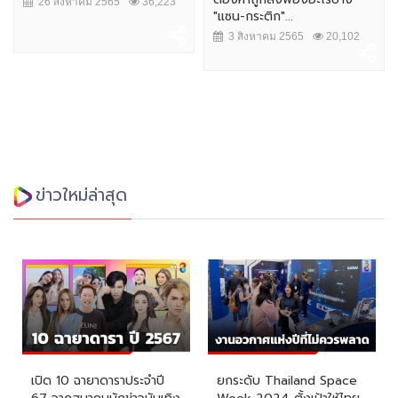
26 สิงหาคม 2565
36,223
"แซน-กระติก"...
3 สิงหาคม 2565
20,102
ข่าวใหม่ล่าสุด
เปิด 10 ฉายาดาราประจำปี
ยกระดับ Thailand Space