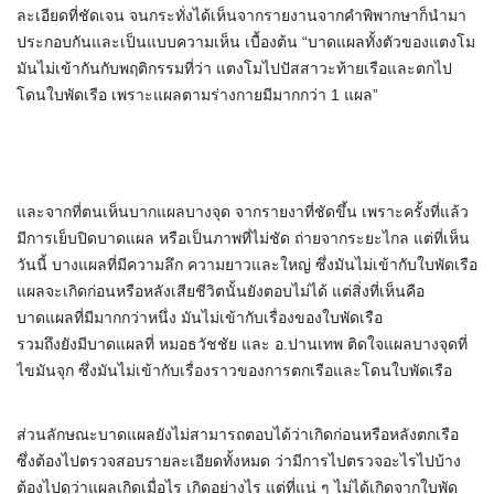
ละเอียดที่ชัดเจน จนกระทั่งได้เห็นจากรายงานจากคำพิพากษาก็นำมา
ประกอบกันและเป็นแบบความเห็น เบื้องต้น “บาดแผลทั้งตัวของแตงโม
มันไม่เข้ากันกับพฤติกรรมที่ว่า แตงโมไปปัสสาวะท้ายเรือและตกไป
โดนใบพัดเรือ เพราะแผลตามร่างกายมีมากกว่า 1 แผล”
และจากที่ตนเห็นบากแผลบางจุด จากรายงาที่ชัดขึ้น เพราะครั้งที่แล้ว
มีการเย็บปิดบาดแผล หรือเป็นภาพที่ไม่ชัด ถ่ายจากระยะไกล แต่ที่เห็น
วันนี้ บางแผลที่มีความลึก ความยาวและใหญ่ ซึ่งมันไม่เข้ากับใบพัดเรือ
แผลจะเกิดก่อนหรือหลังเสียชีวิตนั้นยังตอบไม่ได้ แต่สิ่งที่เห็นคือ
บาดแผลที่มีมากกว่าหนึ่ง มันไม่เข้ากับเรื่องของใบพัดเรือ
รวมถึงยังมีบาดแผลที่ หมอธวัชชัย และ อ.ปานเทพ ติดใจแผลบางจุดที่
ไขมันจุก ซึ่งมันไม่เข้ากับเรื่องราวของการตกเรือและโดนใบพัดเรือ
ส่วนลักษณะบาดแผลยังไม่สามารถตอบได้ว่าเกิดก่อนหรือหลังตกเรือ
ซึ่งต้องไปตรวจสอบรายละเอียดทั้งหมด ว่ามีการไปตรวจอะไรไปบ้าง
ต้องไปดูว่าแผลเกิดเมื่อไร เกิดอย่างไร แต่ที่แน่ ๆ ไม่ได้เกิดจากใบพัด