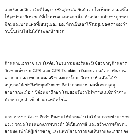
และยังบอกอีกว่าวันที่ได้ดูการชันสูตรศพ ยืนยันว่า ได้เห็นบาดแผลที่ไม่
ได้ถูกนำมาวิเคราะห์ที่เป็นบาดแผลถลอก ตื้น ก้างปลา แล้วการถูกของ
มีคมและบาดแผลที่เป็นรูเยอะเยอะที่ถูกเย็บเอาไว้ในมุมของเรามองว่า
วันนั้นเป็นไปไม่ได้ที่จะตกท้ายเรือ
ด้านนายเอกราช นามโภคิน โปรแกรมเมอร์และผู้เชี่ยวชาญด้านการ
วิเคราะห์ระบบ GPS และ GPS Tracking เปิดเผยว่า หลังจากทีมงาน
พยายามขอภาพบาดแผลจริงของแตงโมมาวิเคราะห์ แต่ไม่ได้รับ
อนุญาตให้เข้าถึงข้อมูลดังกล่าว จึงนำภาพบาดแผลที่เคยหลุดสู่
สาธารณะเมื่อ 4 ปีก่อนมาศึกษา โดยยอมรับว่าไม่ทราบแน่ชัดว่าภาพ
ดังกล่าวถูกนำเข้าสำนวนคดีหรือไม่
นายเอกราช ยังระบุอีกว่า ทีมงานได้นำเทคโนโลยีด้านภาพเข้ามาช่วย
ประมวลผล โดยแปลงภาพขาวดำให้เป็นภาพสี และสร้างภาพลักษณะ
สามมิติ เพื่อให้ผู้เชี่ยวชาญและแพทย์สามารถมองเห็นรายละเอียดของ