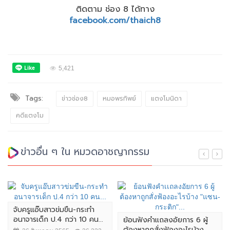
ติดตาม ช่อง 8 ได้ทาง
facebook.com/thaich8
5,421
Tags:
ข่าวช่อง8
หมอพรทิพย์
แตงโมนิดา
คดีแตงโม
ข่าวอื่น ๆ ใน หมวดอาชญากรรม
จับครูแอ๊บสาวข่มขืน-กระทำ
อนาจารเด็ก ป.4 กว่า 10 คน...
ย้อนฟังคำเเถลงอัยการ 6 ผู้
ต้องหาถูกสั่งฟ้องอะไรบ้าง