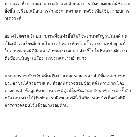
บาดแผล ทั้งความคม ความลึก และลักษณะการเกิดบาดแผลได้ชัดเจน
ยิ่งขึ้น เปรียบเสมือนการจำลองภาพจากสภาพจริง เพื่อใช้ประกอบการ
วิเคราะห์
อย่างไรก็ตาม ยืนยันว่าภาพที่จัดทำขึ้นไม่ใช่พยานหลักฐานในคดี แต่
เป็นเพียงเครื่องมือช่วยในการวิเคราะห์ พร้อมย้ำว่าพยานหลักฐานทั้ง
ในส่วนข้อมูลดิจิทัลและลักษณะบาดแผล ต่างชี้ไปในทิศทางเดียวกัน
คือข้อสันนิษฐานเรื่อง “การฆาตกรรมอำพราง”
นายเอกราช ยังกล่าวเพิ่มเติมว่า ตลอดระยะเวลา 4 ปีที่ผ่านมา ภาค
ประชาชนได้รวบรวมและช่วยกันตรวจสอบข้อมูลจำนวนมาก โดย
ต้องการนำข้อมูลที่เคยผ่านการพิสูจน์ในชั้นศาลกลับมาพิจารณาซ้ำอีก
ครั้ง และหวังให้ผู้ที่เข้ามารับผิดชอบคดีนี้ ได้พิจารณาข้อเท็จจริงที่มี
การตรวจสอบไว้แล้วอย่างรอบด้าน