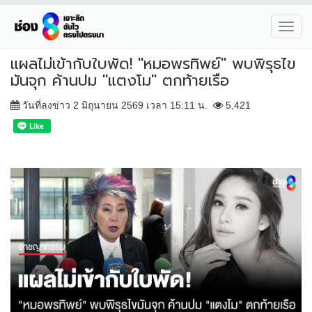
Toggl
navig
แผลไม่เข้ากับใบพัด! "หมอพรทิพย์" พบพิรุธไข
มันจุก ค้านปม "แตงโม" ตกท้ายเรือ
วันที่ลงข่าว 2 มิถุนายน 2569 เวลา 15:11 น.
5,421