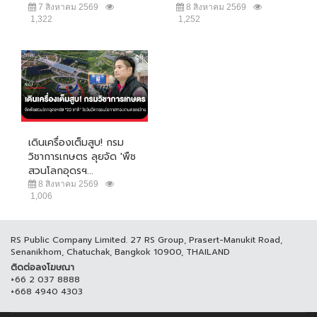
7 สิงหาคม 2569
8 สิงหาคม 2569
1,322
1,252
เดินเครื่องเต็มสูบ! กรม
วิชาการเกษตร ลุยจัด 'พืช
สวนโลกอุดรฯ...
8 สิงหาคม 2569
1,006
RS Public Company Limited. 27 RS Group, Prasert-Manukit Road,
Senanikhom, Chatuchak, Bangkok 10900, THAILAND
ติดต่อลงโฆษณา
+66 2 037 8888
+668 4940 4303