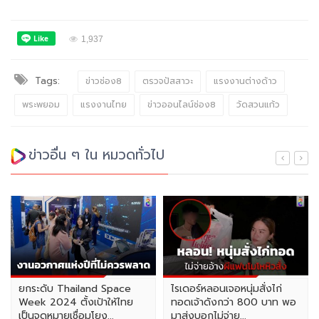
1,937
Tags:
ข่าวช่อง8
ตรวจปัสสาวะ
แรงงานต่างด้าว
พระพยอม
แรงงานไทย
ข่าวออนไลน์ช่อง8
วัดสวนแก้ว
ข่าวอื่น ๆ ใน หมวดทั่วไป
ยกระดับ Thailand Space
ไรเดอร์หลอนเจอหนุ่มสั่งไก่
Week 2024 ตั้งเป้าให้ไทย
ทอดเจ้าดังกว่า 800 บาท พอ
เป็นจุดหมายเชื่อมโยง...
มาส่งบอกไม่จ่าย...