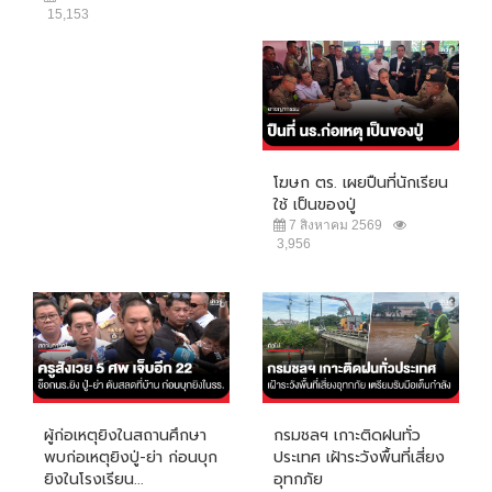
15,153
โฆษก ตร. เผยปืนที่นักเรียน
ใช้ เป็นของปู่
7 สิงหาคม 2569
3,956
ผู้ก่อเหตุยิงในสถานศึกษา
กรมชลฯ เกาะติดฝนทั่ว
พบก่อเหตุยิงปู่-ย่า ก่อนบุก
ประเทศ เฝ้าระวังพื้นที่เสี่ยง
ยิงในโรงเรียน...
อุทกภัย