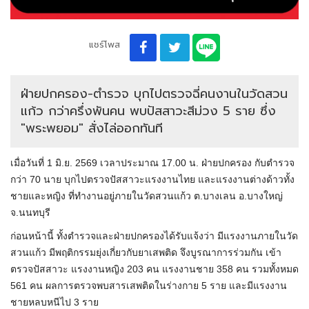
แชร์โพส
ฝ่ายปกครอง-ตำรวจ บุกไปตรวจฉี่คนงานในวัดสวน
แก้ว กว่าครึ่งพันคน พบปัสสาวะสีม่วง 5 ราย ซึ่ง
"พระพยอม" สั่งไล่ออกทันที
เมื่อวันที่ 1 มิ.ย. 2569 เวลาประมาณ 17.00 น. ฝ่ายปกครอง กับตำรวจ
กว่า 70 นาย บุกไปตรวจปัสสาวะแรงงานไทย และแรงงานต่างด้าวทั้ง
ชายและหญิง ที่ทำงานอยู่ภายในวัดสวนแก้ว ต.บางเลน อ.บางใหญ่
จ.นนทบุรี
ก่อนหน้านี้ ทั้งตำรวจและฝ่ายปกครองได้รับแจ้งว่า มีแรงงานภายในวัด
สวนแก้ว มีพฤติกรรมยุ่งเกี่ยวกับยาเสพติด จึงบูรณาการร่วมกัน เข้า
ตรวจปัสสาวะ แรงงานหญิง 203 คน แรงงานชาย 358 คน รวมทั้งหมด
561 คน ผลการตรวจพบสารเสพติดในร่างกาย 5 ราย และมีแรงงาน
ชายหลบหนีไป 3 ราย