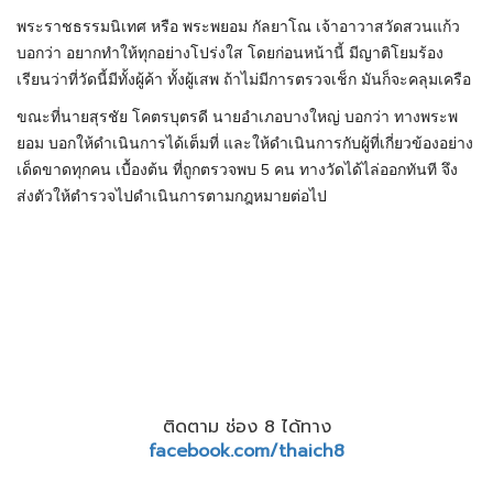
พระราชธรรมนิเทศ หรือ พระพยอม กัลยาโณ เจ้าอาวาสวัดสวนแก้ว
บอกว่า อยากทำให้ทุกอย่างโปร่งใส โดยก่อนหน้านี้ มีญาติโยมร้อง
เรียนว่าที่วัดนี้มีทั้งผู้ค้า ทั้งผู้เสพ ถ้าไม่มีการตรวจเช็ก มันก็จะคลุมเครือ
ขณะที่นายสุรชัย โคตรบุตรดี นายอำเภอบางใหญ่ บอกว่า ทางพระพ
ยอม บอกให้ดำเนินการได้เต็มที่ และให้ดำเนินการกับผู้ที่เกี่ยวข้องอย่าง
เด็ดขาดทุกคน เบื้องต้น ที่ถูกตรวจพบ 5 คน ทางวัดได้ไล่ออกทันที จึง
ส่งตัวให้ตำรวจไปดำเนินการตามกฎหมายต่อไป
ติดตาม ช่อง 8 ได้ทาง
facebook.com/thaich8