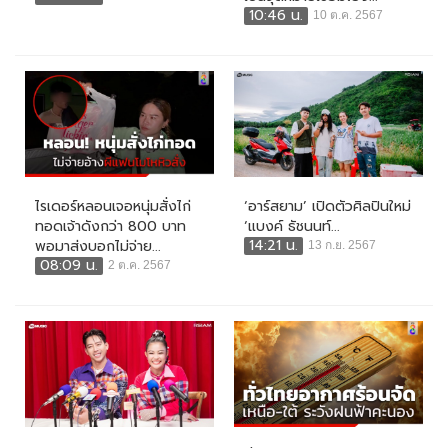
10:46 น.
10 ต.ค. 2567
ไรเดอร์หลอนเจอหนุ่มสั่งไก่
‘อาร์สยาม’ เปิดตัวศิลปินใหม่
ทอดเจ้าดังกว่า 800 บาท
‘แบงค์ ธัชนนท์...
14:21 น.
พอมาส่งบอกไม่จ่าย...
13 ก.ย. 2567
08:09 น.
2 ต.ค. 2567