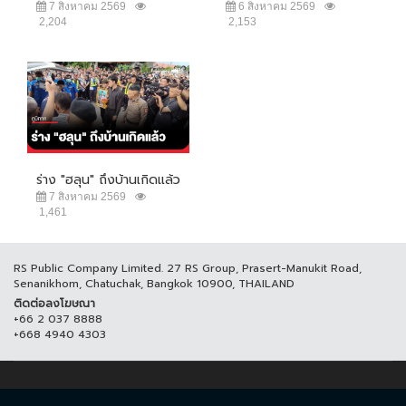
7 สิงหาคม 2569
6 สิงหาคม 2569
2,204
2,153
ร่าง "ฮลุน" ถึงบ้านเกิดแล้ว
7 สิงหาคม 2569
1,461
RS Public Company Limited. 27 RS Group, Prasert-Manukit Road,
Senanikhom, Chatuchak, Bangkok 10900, THAILAND
ติดต่อลงโฆษณา
+66 2 037 8888
+668 4940 4303
© COPYRIGHT 2017 THAICH8.COM, ALL RIGHT RESERVED.