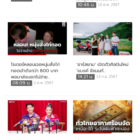
10:46 น.
10 ต.ค. 2567
ไรเดอร์หลอนเจอหนุ่มสั่งไก่
‘อาร์สยาม’ เปิดตัวศิลปินใหม่
ทอดเจ้าดังกว่า 800 บาท
‘แบงค์ ธัชนนท์...
14:21 น.
พอมาส่งบอกไม่จ่าย...
13 ก.ย. 2567
08:09 น.
2 ต.ค. 2567