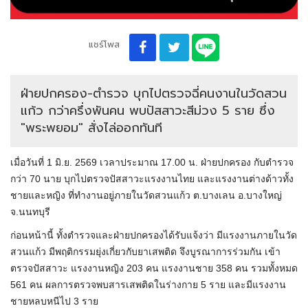
แชร์โพส
ฝ่ายปกครอง-ตำรวจ บุกไปตรวจฉี่คนงานในวัดสวน
แก้ว กว่าครึ่งพันคน พบปัสสาวะสีม่วง 5 ราย ซึ่ง
"พระพยอม" สั่งไล่ออกทันที
เมื่อวันที่ 1 มิ.ย. 2569 เวลาประมาณ 17.00 น. ฝ่ายปกครอง กับตำรวจ
กว่า 70 นาย บุกไปตรวจปัสสาวะแรงงานไทย และแรงงานต่างด้าวทั้ง
ชายและหญิง ที่ทำงานอยู่ภายในวัดสวนแก้ว ต.บางเลน อ.บางใหญ่
จ.นนทบุรี
ก่อนหน้านี้ ทั้งตำรวจและฝ่ายปกครองได้รับแจ้งว่า มีแรงงานภายในวัด
สวนแก้ว มีพฤติกรรมยุ่งเกี่ยวกับยาเสพติด จึงบูรณาการร่วมกัน เข้า
ตรวจปัสสาวะ แรงงานหญิง 203 คน แรงงานชาย 358 คน รวมทั้งหมด
561 คน ผลการตรวจพบสารเสพติดในร่างกาย 5 ราย และมีแรงงาน
ชายหลบหนีไป 3 ราย