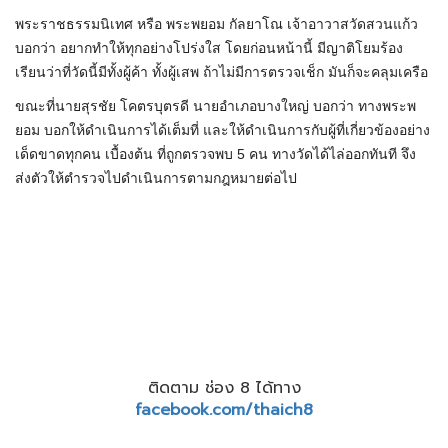
พระราชธรรมนิเทศ หรือ พระพยอม กัลยาโณ เจ้าอาวาสวัดสวนแก้ว
บอกว่า อยากทำให้ทุกอย่างโปร่งใส โดยก่อนหน้านี้ มีญาติโยมร้อง
เรียนว่าที่วัดนี้มีทั้งผู้ค้า ทั้งผู้เสพ ถ้าไม่มีการตรวจเช็ก มันก็จะคลุมเครือ
ขณะที่นายสุรชัย โคตรบุตรดี นายอำเภอบางใหญ่ บอกว่า ทางพระพ
ยอม บอกให้ดำเนินการได้เต็มที่ และให้ดำเนินการกับผู้ที่เกี่ยวข้องอย่าง
เด็ดขาดทุกคน เบื้องต้น ที่ถูกตรวจพบ 5 คน ทางวัดได้ไล่ออกทันที จึง
ส่งตัวให้ตำรวจไปดำเนินการตามกฎหมายต่อไป
ติดตาม ช่อง 8 ได้ทาง
facebook.com/thaich8