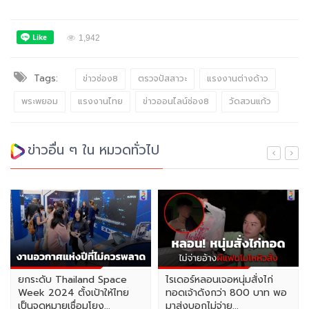
1,942
Tags:
ข่าวช่อง8
ตรวจปัสสาวะ
แรงงานต่างด้าว
พระพยอม
แรงงานไทย
ข่าวออนไลน์ช่อง8
วัดสวนแก้ว
ข่าวอื่น ๆ ใน หมวดทั่วไป
ยกระดับ Thailand Space
ไรเดอร์หลอนเจอหนุ่มสั่งไก่
Week 2024 ตั้งเป้าให้ไทย
ทอดเจ้าดังกว่า 800 บาท พอ
เป็นจุดหมายเชื่อมโยง...
มาส่งบอกไม่จ่าย...