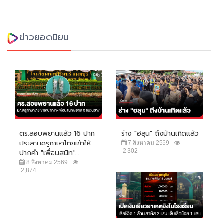
ข่าวยอดนิยม
ตร.สอบพยานแล้ว 16 ปาก
ร่าง "ฮลุน" ถึงบ้านเกิดแล้ว
ประสานครูภาษาไทยเข้าให้
7 สิงหาคม 2569
2,302
ปากคำ "เพื่อนสนิท"...
8 สิงหาคม 2569
2,874