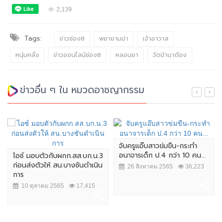
2,139
Tags:
ข่าวช่อง8
พยายามฆ่า
เจ้าอาวาส
หนุ่มคลั่ง
ข่าวออนไลน์ช่อง8
หลอนยา
วัดป่านาต้อง
ข่าวอื่น ๆ ใน หมวดอาชญากรรม
จับครูแอ๊บสาวข่มขืน-กระทำ
อนาจารเด็ก ป.4 กว่า 10 คน...
ไอซ์ มอบตัวกับผกก.สส.บก.น.3
ก่อนส่งตัวให้ สน.บางชันดำเนิน
26 สิงหาคม 2565
36,223
การ
10 ตุลาคม 2565
17,415