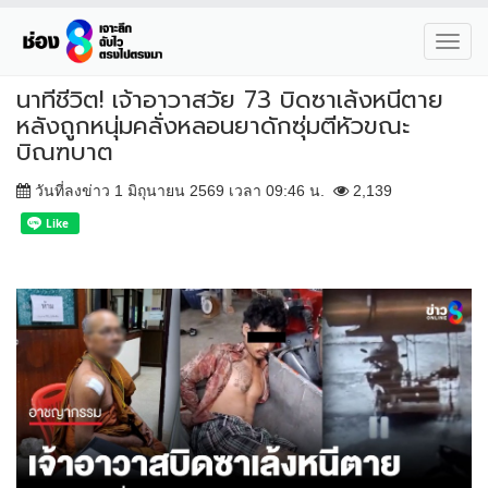
Toggl
navig
นาทีชีวิต! เจ้าอาวาสวัย 73 บิดซาเล้งหนีตาย
หลังถูกหนุ่มคลั่งหลอนยาดักซุ่มตีหัวขณะ
บิณฑบาต
วันที่ลงข่าว 1 มิถุนายน 2569 เวลา 09:46 น.
2,139