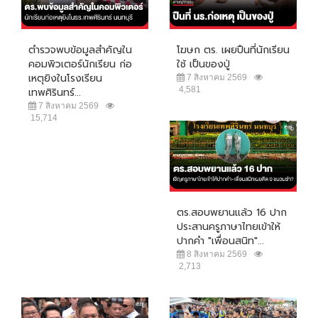
ตำรวจพบข้อมูลสำคัญใน
โฆษก ตร. เผยปืนที่นักเรียน
คอมพิวเตอร์นักเรียน ก่อ
ใช้ เป็นของปู่
เหตุยิงในโรงเรียน
7 สิงหาคม 2569
4,581
เทพศิรินทร์...
7 สิงหาคม 2569
15,714
ตร.สอบพยานแล้ว 16 ปาก
ประสานครูภาษาไทยเข้าให้
ปากคำ "เพื่อนสนิท"...
8 สิงหาคม 2569
2,713