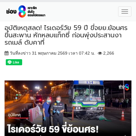
Toggl
navig
อุบัติเหตุสลด! ไรเดอร์วัย 59 ปี ขี่จยย.ย้อนศร
ขึ้นสะพาน หักหลบแท็กซี่ ก่อนพุ่งประสานงา
รถเมล์ ดับคาที่
วันที่ลงข่าว 31 พฤษภาคม 2569 เวลา 07:42 น.
2,266