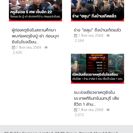
ผู้ก่อเหตุยิงในสถานศึกษา
ร่าง "ฮลุน" ถึงบ้านเกิดแล้ว
พบก่อเหตุยิงปู่-ย่า ก่อนบุก
7 สิงหาคม 2569
2,164
ยิงในโรงเรียน...
7 สิงหาคม 2569
2,426
รบ.เร่งเยียวยาเหตุยิงใน
รร.เทพศิรินทร์นนทบุรี เสีย
ชีวิต 1 ล้าน...
7 สิงหาคม 2569
2,072