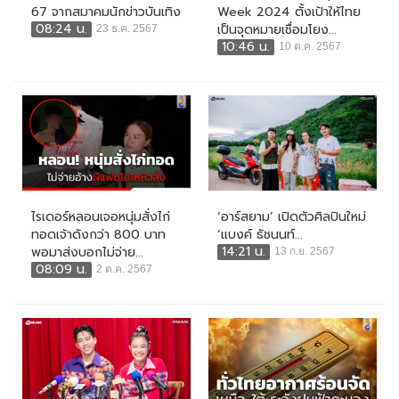
67 จากสมาคมนักข่าวบันเทิง
Week 2024 ตั้งเป้าให้ไทย
08:24 น.
เป็นจุดหมายเชื่อมโยง...
23 ธ.ค. 2567
10:46 น.
10 ต.ค. 2567
ไรเดอร์หลอนเจอหนุ่มสั่งไก่
‘อาร์สยาม’ เปิดตัวศิลปินใหม่
ทอดเจ้าดังกว่า 800 บาท
‘แบงค์ ธัชนนท์...
14:21 น.
พอมาส่งบอกไม่จ่าย...
13 ก.ย. 2567
08:09 น.
2 ต.ค. 2567