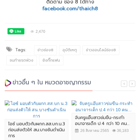
ติดตาม ช่อง 8 ได้ทาง
facebook.com/thaich8
2,470
Tags:
ข่าวช่อง8
อุบัติเหตุ
ข่าวออนไลน์ช่อง8
ชนท้ายรถพ่วง
ยิงกิ๊กแฟน
ข่าวอื่น ๆ ใน หมวดอาชญากรรม
จับครูแอ๊บสาวข่มขืน-กระทำ
อนาจารเด็ก ป.4 กว่า 10 คน...
ไอซ์ มอบตัวกับผกก.สส.บก.น.3
ก่อนส่งตัวให้ สน.บางชันดำเนิน
26 สิงหาคม 2565
36,183
การ