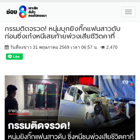
Toggl
navig
กรรมติดจรวด! หนุ่มบุกยิงกิ๊กแฟนสาวดับ
ก่อนซิ่งเก๋งหนีเสยท้ายพ่วงเสียชีวิตคาที่
วันที่ลงข่าว 31 พฤษภาคม 2569 เวลา 06:57 น.
2,470