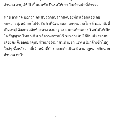
อำนาจ อายุ 46 ปี เป็นคนขับ ยืนรอให้การกับเจ้าหน้าที่ตำรวจ
นาย อำนาจ บอกว่า ตนขับรถกลับจากส่งของที่ท่าเรือคลองเตย
ระหว่างมุ่งหน้าจะไปรับสินค้าที่นิคมอุตสาหกรรมเวลโกรล์ พอมาถึงที่
เกิดเหตุได้จอดรถพักข้างทาง ลงมาผูกเปลนอนด้านล่าง โดยไม่ได้เปิด
ไฟสัญญาณไฟฉุกเฉิน หรือวางกรวยไว้ ระหว่างนั้นได้ยินเสียงรถชน
เสียงดัง จึงออกมาดูพบมีรถเก๋งวิ่งมาชนท้ายรถ แต่ตนไม่กล้าเข้าไปดู
ใกล้ๆ ซึ่งหลังจากนี้เจ้าหน้าที่ตำรวจจะดำเนินคดีตามกฎหมายกับนาย
อำนาจ ต่อไป