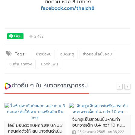
ติดตาม ช่อง 8 ได้ทาง
facebook.com/thaich8
2,482
Tags:
ข่าวช่อง8
อุบัติเหตุ
ข่าวออนไลน์ช่อง8
ชนท้ายรถพ่วง
ยิงกิ๊กแฟน
ข่าวอื่น ๆ ใน หมวดอาชญากรรม
จับครูแอ๊บสาวข่มขืน-กระทำ
อนาจารเด็ก ป.4 กว่า 10 คน...
ไอซ์ มอบตัวกับผกก.สส.บก.น.3
ก่อนส่งตัวให้ สน.บางชันดำเนิน
26 สิงหาคม 2565
36,222