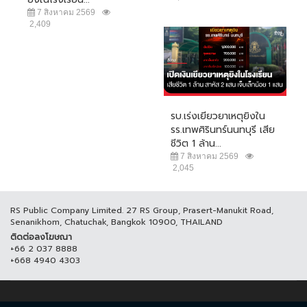
7 สิงหาคม 2569
2,409
รบ.เร่งเยียวยาเหตุยิงใน
รร.เทพศิรินทร์นนทบุรี เสีย
ชีวิต 1 ล้าน...
7 สิงหาคม 2569
2,045
RS Public Company Limited. 27 RS Group, Prasert-Manukit Road,
Senanikhom, Chatuchak, Bangkok 10900, THAILAND
ติดต่อลงโฆษณา
+66 2 037 8888
+668 4940 4303
© COPYRIGHT 2017 THAICH8.COM, ALL RIGHT RESERVED.