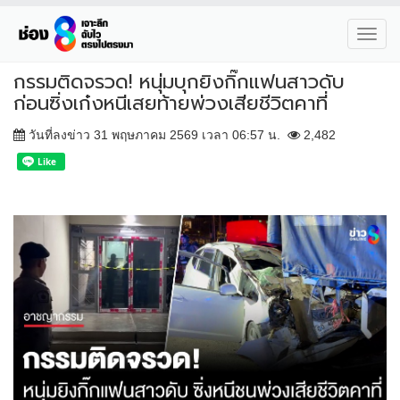
Toggl
navig
กรรมติดจรวด! หนุ่มบุกยิงกิ๊กแฟนสาวดับ
ก่อนซิ่งเก๋งหนีเสยท้ายพ่วงเสียชีวิตคาที่
วันที่ลงข่าว 31 พฤษภาคม 2569 เวลา 06:57 น.
2,482