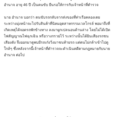
อำนาจ อายุ 46 ปี เป็นคนขับ ยืนรอให้การกับเจ้าหน้าที่ตำรวจ
นาย อำนาจ บอกว่า ตนขับรถกลับจากส่งของที่ท่าเรือคลองเตย
ระหว่างมุ่งหน้าจะไปรับสินค้าที่นิคมอุตสาหกรรมเวลโกรล์ พอมาถึงที่
เกิดเหตุได้จอดรถพักข้างทาง ลงมาผูกเปลนอนด้านล่าง โดยไม่ได้เปิด
ไฟสัญญาณไฟฉุกเฉิน หรือวางกรวยไว้ ระหว่างนั้นได้ยินเสียงรถชน
เสียงดัง จึงออกมาดูพบมีรถเก๋งวิ่งมาชนท้ายรถ แต่ตนไม่กล้าเข้าไปดู
ใกล้ๆ ซึ่งหลังจากนี้เจ้าหน้าที่ตำรวจจะดำเนินคดีตามกฎหมายกับนาย
อำนาจ ต่อไป