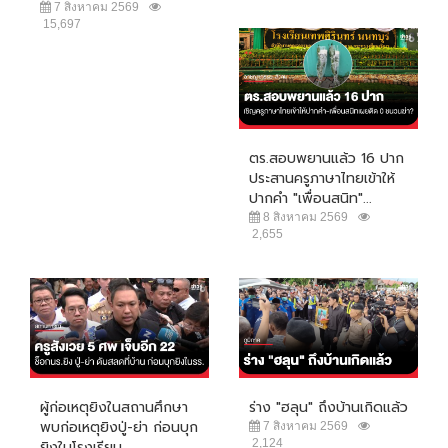
7 สิงหาคม 2569
15,697
ตร.สอบพยานแล้ว 16 ปาก
ประสานครูภาษาไทยเข้าให้
ปากคำ "เพื่อนสนิท"...
8 สิงหาคม 2569
2,655
ผู้ก่อเหตุยิงในสถานศึกษา
ร่าง "ฮลุน" ถึงบ้านเกิดแล้ว
พบก่อเหตุยิงปู่-ย่า ก่อนบุก
7 สิงหาคม 2569
2,124
ยิงในโรงเรียน...