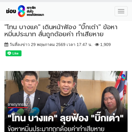
Toggl
navig
"โทน บางแค" เดินหน้าฟ้อง "บิ๊กเต่า" ข้อหา
หมิ่นประมาท ลั่นถูกด้อยค่า ทำเสียหาย
วันที่ลงข่าว 29 พฤษภาคม 2569 เวลา 17:47 น.
1,909