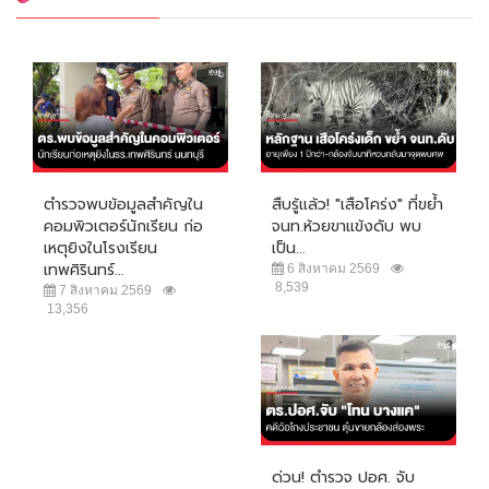
ตำรวจพบข้อมูลสำคัญใน
สืบรู้แล้ว! "เสือโคร่ง" ที่ขย้ำ
คอมพิวเตอร์นักเรียน ก่อ
จนท.ห้วยขาแข้งดับ พบ
เหตุยิงในโรงเรียน
เป็น...
เทพศิรินทร์...
6 สิงหาคม 2569
8,539
7 สิงหาคม 2569
13,356
ด่วน! ตำรวจ ปอศ. จับ