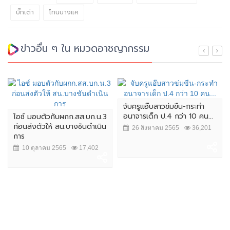
บิ๊กเต่า
โทนบางแค
ข่าวอื่น ๆ ใน หมวดอาชญากรรม
จับครูแอ๊บสาวข่มขืน-กระทำ
อนาจารเด็ก ป.4 กว่า 10 คน...
ไอซ์ มอบตัวกับผกก.สส.บก.น.3
ก่อนส่งตัวให้ สน.บางชันดำเนิน
26 สิงหาคม 2565
36,201
การ
10 ตุลาคม 2565
17,402