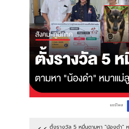
แชร์โพส
ตั้งรางวัล 5 หมื่นตามหา "น้องดำ" ห