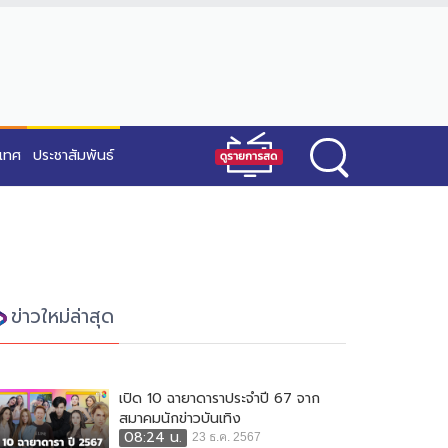
ะเทศ
ประชาสัมพันธ์
ข่าวใหม่ล่าสุด
เปิด 10 ฉายาดาราประจำปี 67 จาก
สมาคมนักข่าวบันเทิง
08:24 น.
23 ธ.ค. 2567