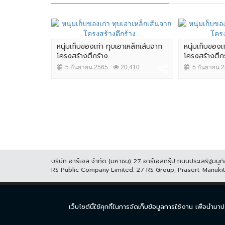
หนุ่มเก็บของเก่า ทุบเอาเหล็กเส้นจาก
หนุ่มเก็บของเ
โครงสร้างตึกร้าง...
โครงสร้างตึกร้
5 กันยายน 2565
20,410
5 กันยายน 
ตถังน้ำไฟ
13,725
บริษัท อาร์เอส จำกัด (มหาชน) 27 อาร์เอสกรุ๊ป ถนนประเสริฐมน
RS Public Company Limited. 27 RS Group, Prasert-Manuk
หน้าแรก
ละคร
ซีร
เว็บไซต์นี้ใช้คุกกี้ในการจัดเก็บข้อมูลการใช้งาน เพื่อ