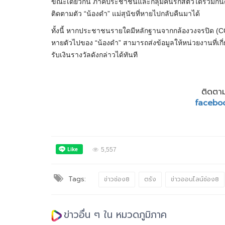
ขณะเดียวกัน ภาคประชาชนและกลุ่มคนรักสัตว์ได้ร่วมกันต
ติดตามตัว “น้องดำ” แม่สุนัขที่หายไปกลับคืนมาได้
ทั้งนี้ หากประชาชนรายใดมีหลักฐานจากกล้องวงจรปิด (CCTV
หายตัวไปของ “น้องดำ” สามารถส่งข้อมูลให้หน่วยงานที่เ
รับเงินรางวัลดังกล่าวได้ทันที
ติดตาม
facebo
5,557
Tags:
ข่าวช่อง8
ตรัง
ข่าวออนไลน์ช่อง8
ข่าวอื่น ๆ ใน หมวดภูมิภาค