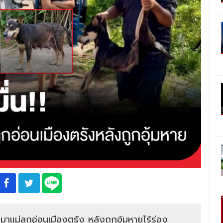
มาแม่ลูกอ่อนเมืองตรัง หลังถูกอุ้มหายไร้ร่อง