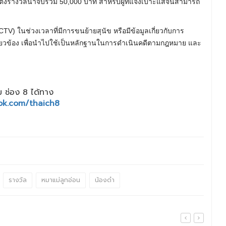
ั้งรางวัลนำจับรวม 50,000 บาท สำหรับผู้ที่แจ้งเบาะแสจนสามารถ
) ในช่วงเวลาที่มีการขนย้ายสุนัข หรือมีข้อมูลเกี่ยวกับการ
กี่ยวข้อง เพื่อนำไปใช้เป็นหลักฐานในการดำเนินคดีตามกฎหมาย และ
 ช่อง 8 ได้ทาง
ok.com/thaich8
รางวัล
หมาแม่ลูกอ่อน
น้องดำ