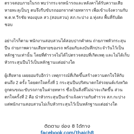
ตรวจสอบภายในรถ พบว่ากระจกหน้ารถและหลังคาได้รับความเสีย
หายทะลุเป็นรู ตนจึงรีบขับรถออกจากค่ายทหารฯ เพื่อเข้าแจ้งความกับ
พ.ต.ท.วีรชัย ทองอุบล สว.(สอบสวน) สภ.กะปาง อ.ทุ่งสง พื้นที่รับผิด
ชอบ
อย่างไรก็ตาม พนักงานสอบสวนได้สอบปากคำตน ถ่ายภาพหัวกระสุน
ปืน ถ่ายภาพความเสียหายของรถ พร้อมกับลงบันทึกประจำวันไว้เป็น
หลักฐานเท่านั้น โดยที่ตำรวจไม่ได้ไปตรวจสอบที่เกิดเหตุ และไม่ได้เก็บ
หัวกระสุนปืนไว้เป็นหลักฐานแต่อย่างใด
ผู้เสียหาย เผยยอมรับอีกว่า เหตุการณ์ที่เกิดขึ้นสร้างความตกใจให้กับ
ตนถึง 2 ครั้ง โดยตกใจครั้งที่ 1 กระสุนปืนปริศนาตกใส่รถยนต์เก๋งหวิด
ถูกตนขณะขับรถภายในค่ายทหาร ซึ่งเป็นสิ่งที่ไม่น่าจะเกิดขึ้น ส่วน
ตกใจครั้งที่ 2 คือ นำหัวกระสุนปืนเข้าแจ้งความกับตำรวจ สภ.กะปาง
แต่พนักงานสอบสวนไม่เก็บหัวกระสุนไว้เป็นหลักฐานแต่อย่างใด
ติดตาม ช่อง 8 ได้ทาง
facebook.com/thaich8