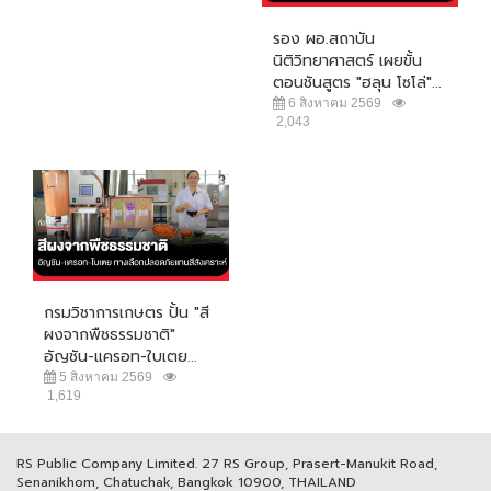
รอง ผอ.สถาบัน
นิติวิทยาศาสตร์ เผยขั้น
ตอนชันสูตร "ฮลุน โซโล่"...
6 สิงหาคม 2569
2,043
กรมวิชาการเกษตร ปั้น "สี
ผงจากพืชธรรมชาติ"
อัญชัน-แครอท-ใบเตย...
5 สิงหาคม 2569
1,619
RS Public Company Limited. 27 RS Group, Prasert-Manukit Road,
Senanikhom, Chatuchak, Bangkok 10900, THAILAND