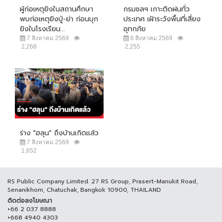
ผู้ก่อเหตุยิงในสถานศึกษา
กรมชลฯ เกาะติดฝนทั่ว
พบก่อเหตุยิงปู่-ย่า ก่อนบุก
ประเทศ เฝ้าระวังพื้นที่เสี่ยง
ยิงในโรงเรียน...
อุทกภัย
7 สิงหาคม 2569
6 สิงหาคม 2569
2,268
2,255
ร่าง "ฮลุน" ถึงบ้านเกิดแล้ว
7 สิงหาคม 2569
1,652
RS Public Company Limited. 27 RS Group, Prasert-Manukit Road,
Senanikhom, Chatuchak, Bangkok 10900, THAILAND
ติดต่อลงโฆษณา
+66 2 037 8888
+668 4940 4303