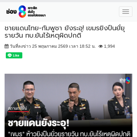
Toggl
navig
ชายแดนไทย-กัมพูชา ยังระอุ! เขมรยิงปืนยั่ยุ
รายวัน ทบ.ยันไร้เหตุผิดปกติ
วันที่ลงข่าว 25 พฤษภาคม 2569 เวลา 18:52 น.
1,994