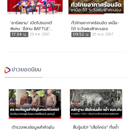
‘อาร์สยาม’ เปิดโปรเจกต์
ทั่วไทยอากาศร้อนจัด เหนือ-
พิเศษ ‘อีสาน BATTLE’...
ใต้ ระวังฝนฟ้าคะนอง
17:34 น.
09:52 น.
29 ส.ค. 2567
20 เม.ย. 2567
ข่าวยอดนิยม
ตำรวจพบข้อมูลสำคัญใน
สืบรู้แล้ว! "เสือโคร่ง" ที่ขย้ำ