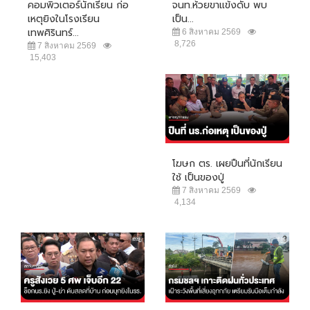
คอมพิวเตอร์นักเรียน ก่อ
จนท.ห้วยขาแข้งดับ พบ
เหตุยิงในโรงเรียน
เป็น...
เทพศิรินทร์...
6 สิงหาคม 2569
8,726
7 สิงหาคม 2569
15,403
โฆษก ตร. เผยปืนที่นักเรียน
ใช้ เป็นของปู่
7 สิงหาคม 2569
4,134