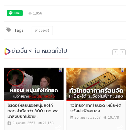
1,956
Tags:
ข่าวช่อง8
ข่าวอื่น ๆ ใน หมวดทั่วไป
ไรเดอร์หลอนเจอหนุ่มสั่งไก่
ทั่วไทยอากาศร้อนจัด เหนือ-ใต้
ทอดเจ้าดังกว่า 800 บาท พอ
ระวังฝนฟ้าคะนอง
มาส่งบอกไม่จ่าย...
20 เมษายน 2567
10,778
2 ตุลาคม 2567
21,153