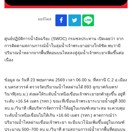
แชร์โพส
ศูนย์ปฏิบัติการน้ำอัจฉริยะ (SWOC) กรมชลประทาน เปิดเผยว่า จาก
การติดตามสถานการณ์น้ำในลุ่มน้ำเจ้าพระยาอย่างใกล้ชิด พบว่ามี
ปริมาณน้ำหลากจากพื้นที่ตอนบนไหลลงสู่ลุ่มน้ำเจ้าพระยาเพิ่มขึ้นต่อ
เนื่อง
ข้อมูล ณ วันที่ 23 พฤษภาคม 2569 เวลา 06.00 น. ที่สถานี C.2 อ.เมือง
จ.นครสวรรค์ ตรวจวัดปริมาณน้ำไหลผ่านได้ 893 ลูกบาศก์เมตร/
วินาที(ลบ.ม.) ส่งผลให้ระดับน้ำเหนือเขื่อนเจ้าพระยายกตัวสูงขึ้น อยู่ที่
ระดับ +16.54 เมตร (รทก.) ขณะที่เขื่อนเจ้าพระยาระบายน้ำอยู่ที่ 300
ลบ.ม./วินาที เพื่อบริหารจัดการน้ำให้อยู่ในเกณฑ์เหมาะสม จะควบคุม
ระดับน้ำเหนือเขื่อนไม่ให้เกิน +16.60 เมตร (รทก.) คาดการณ์ว่า
ปริมาณน้ำไหลผ่านเขื่อนเจ้าพระยา จะมีแนวโน้มเพิ่มขึ้นอยู่ในเกณฑ์
ประมาณ 500–700 ลบ.ม./วินาที ตามสถานการณ์น้ำจากพื้นที่ตอนบน