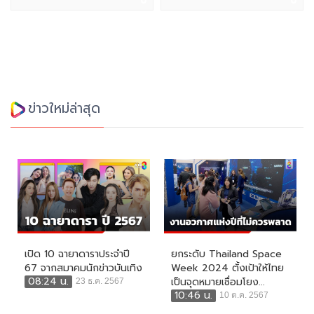
ข่าวใหม่ล่าสุด
เปิด 10 ฉายาดาราประจำปี
ยกระดับ Thailand Space
67 จากสมาคมนักข่าวบันเทิง
Week 2024 ตั้งเป้าให้ไทย
08:24 น.
เป็นจุดหมายเชื่อมโยง...
23 ธ.ค. 2567
10:46 น.
10 ต.ค. 2567