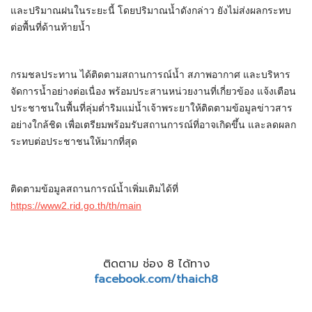
และปริมาณฝนในระยะนี้ โดยปริมาณน้ำดังกล่าว ยังไม่ส่งผลกระทบ
ต่อพื้นที่ด้านท้ายน้ำ
กรมชลประทาน ได้ติดตามสถานการณ์น้ำ สภาพอากาศ และบริหาร
จัดการน้ำอย่างต่อเนื่อง พร้อมประสานหน่วยงานที่เกี่ยวข้อง แจ้งเตือน
ประชาชนในพื้นที่ลุ่มต่ำริมแม่น้ำเจ้าพระยาให้ติดตามข้อมูลข่าวสาร
อย่างใกล้ชิด เพื่อเตรียมพร้อมรับสถานการณ์ที่อาจเกิดขึ้น และลดผลก
ระทบต่อประชาชนให้มากที่สุด
ติดตามข้อมูลสถานการณ์น้ำเพิ่มเติมได้ที่
https://www2.rid.go.th/th/main
ติดตาม ช่อง 8 ได้ทาง
facebook.com/thaich8