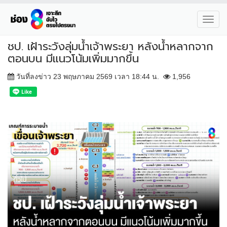
Toggl
navig
ชป. เฝ้าระวังลุ่มน้ำเจ้าพระยา หลังน้ำหลากจาก
ตอนบน มีแนวโน้มเพิ่มมากขึ้น
วันที่ลงข่าว 23 พฤษภาคม 2569 เวลา 18:44 น.
1,956