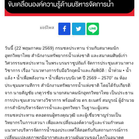
แชร์โพส
วันนี้ (22 พฤษภาคม 2569) กรมชลประทาน ร่วมกับสมาคมนัก
อุทกวิทยาไทย สำนักงานทรัพยากรน้ำแห่งชาติ และสมาคมศิษย์เก่า
วิศวกรรมชลประทาน ในพระบรมราชูปถัมภ์ จัดการประชุมเสวนาทาง
วิชาการ เรื่อง “แนวทางการรับมือวิกฤตน้ำและภัยพิบัติ : น้ำท่วม • น้ำ
แล้ง • น้ำเพื่อพลังงาน • น้ำเพื่อระบบนิเวศ ปี 2569 – 2570” ณ ห้อง
ประชุมมหานทีการ สำนักงานทรัพยากรน้ำแห่งชาติ โดยได้รับเกียรติ
จาก นายสัญชัย เกตุวรชัย นายกสมาคมนักอุทกวิทยาไทย เป็นประธาน
การประชุมเสวนาทางวิชาการ พร้อมด้วย ดร.ธเนศร์ สมบูรณ์ ผู้อำนวย
การสำนักบริหารจัดการน้ำและอุทกวิทยา ในฐานะผู้แทน
กรมชลประทาน ตลอดจนผู้ทรงคุณวุฒิ และผู้เชี่ยวชาญร่วมเป็น
วิทยากรในการเสวนา เพื่อแลกเปลี่ยนองค์ความรู้และร่วมกำหนด
แนวทางบริหารจัดการน้ำของประเทศให้สอดรับกับสถานการณ์การ
เปลี่ยนแปลงสภาพภูมิอากาศและความผันผวนของโลกในอนาคต