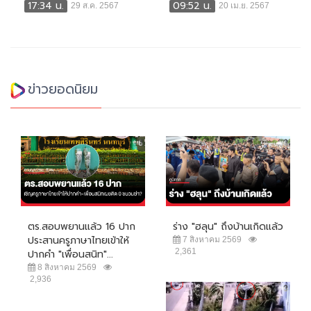
17:34 น.
09:52 น.
29 ส.ค. 2567
20 เม.ย. 2567
ข่าวยอดนิยม
ตร.สอบพยานแล้ว 16 ปาก
ร่าง "ฮลุน" ถึงบ้านเกิดแล้ว
ประสานครูภาษาไทยเข้าให้
7 สิงหาคม 2569
2,361
ปากคำ "เพื่อนสนิท"...
8 สิงหาคม 2569
2,936