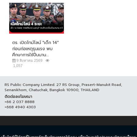
ตร. เปิดไทม์ไลน์ "เด็ก 14"
ก่อนก่อเหตุรุนแรง พบ
ศึกษาการใช้ปืนนาน...
9 สิงหาคม 2569
1,057
RS Public Company Limited. 27 RS Group, Prasert-Manukit Road,
Senanikhom, Chatuchak, Bangkok 10900, THAILAND
ติดต่อลงโฆษณา
+66 2 037 8888
+668 4940 4303
© COPYRIGHT 2017 THAICH8.COM, ALL RIGHT RESERVED.