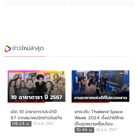
ข่าวใหม่ล่าสุด
เปิด 10 ฉายาดาราประจำปี
ยกระดับ Thailand Space
67 จากสมาคมนักข่าวบันเทิง
Week 2024 ตั้งเป้าให้ไทย
08:24 น.
เป็นจุดหมายเชื่อมโยง...
23 ธ.ค. 2567
10:46 น.
10 ต.ค. 2567