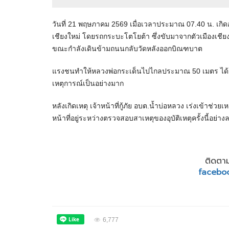
วันที่ 21 พฤษภาคม 2569 เมื่อเวลาประมาณ 07.40 น. เกิดอุ
เชียงใหม่ โดยรถกระบะโตโยต้า ซึ่งขับมาจากตัวเมืองเชียง
ขณะกำลังเดินข้ามถนนกลับวัดหลังออกบิณฑบาต
แรงชนทำให้หลวงพ่อกระเด็นไปไกลประมาณ 50 เมตร ได้รับ
เหตุการณ์เป็นอย่างมาก
หลังเกิดเหตุ เจ้าหน้าที่กู้ภัย อบต.น้ำบ่อหลวง เร่งเข้าช่
หน้าที่อยู่ระหว่างตรวจสอบสาเหตุของอุบัติเหตุครั้งนี้อย่าง
ติดตาม
facebo
6,777