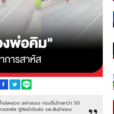
น้ำบ่อหลวง อย่างแรง กระเด็นไกลกว่า 50
สาหัส กู้ภัยนำตังส่ง รพ.สันป่าตอง