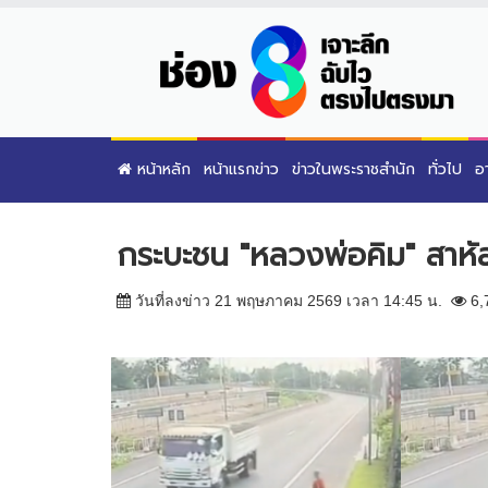
หน้าหลัก
หน้าแรกข่าว
ข่าวในพระราชสำนัก
ทั่วไป
อ
กระบะชน "หลวงพ่อคิม" สา
วันที่ลงข่าว 21 พฤษภาคม 2569 เวลา 14:45 น.
6,