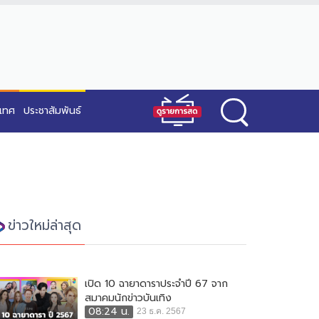
ะเทศ
ประชาสัมพันธ์
ข่าวใหม่ล่าสุด
เปิด 10 ฉายาดาราประจำปี 67 จาก
สมาคมนักข่าวบันเทิง
08:24 น.
23 ธ.ค. 2567