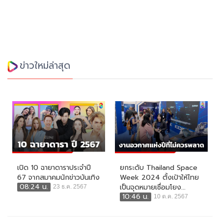
ข่าวใหม่ล่าสุด
เปิด 10 ฉายาดาราประจำปี
ยกระดับ Thailand Space
67 จากสมาคมนักข่าวบันเทิง
Week 2024 ตั้งเป้าให้ไทย
08:24 น.
เป็นจุดหมายเชื่อมโยง...
23 ธ.ค. 2567
10:46 น.
10 ต.ค. 2567