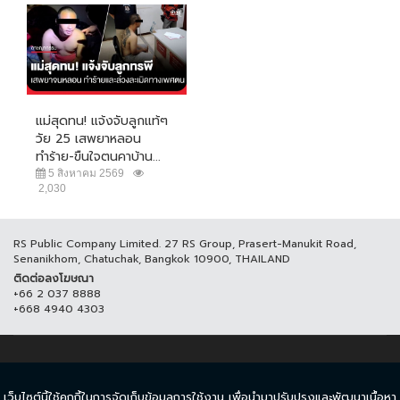
แม่สุดทน! แจ้งจับลูกแท้ๆ
วัย 25 เสพยาหลอน
ทำร้าย-ขืนใจตนคาบ้าน...
5 สิงหาคม 2569
2,030
RS Public Company Limited. 27 RS Group, Prasert-Manukit Road,
Senanikhom, Chatuchak, Bangkok 10900, THAILAND
ติดต่อลงโฆษณา
+66 2 037 8888
+668 4940 4303
© COPYRIGHT 2017 THAICH8.COM, ALL RIGHT RESERVED.
เว็บไซต์นี้ใช้คุกกี้ในการจัดเก็บข้อมูลการใช้งาน เพื่อนำมาปรับปรุงและพัฒนาเนื้อหา