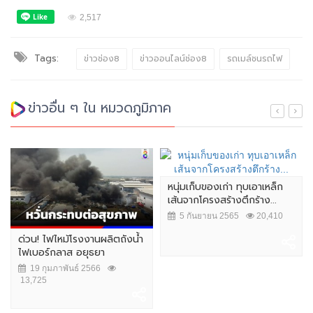
2,517
Tags:
ข่าวช่อง8
ข่าวออนไลน์ช่อง8
รถเมล์ชนรถไฟ
ข่าวอื่น ๆ ใน หมวดภูมิภาค
หนุ่มเก็บของเก่า ทุบเอาเหล็ก
เส้นจากโครงสร้างตึกร้าง...
5 กันยายน 2565
20,410
ด่วน! ไฟไหม้โรงงานผลิตถังน้ำ
ไฟเบอร์กลาส อยุธยา
19 กุมภาพันธ์ 2566
13,725