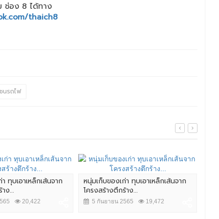
 ช่อง 8 ได้ทาง
ok.com/thaich8
์ชนรถไฟ
ก่า ทุบเอาเหล็กเส้นจาก
หนุ่มเก็บของเก่า ทุบเอาเหล็กเส้นจาก
4 น
าง...
โครงสร้างตึกร้าง...
กระ
2565
20,422
5 กันยายน 2565
19,472
14