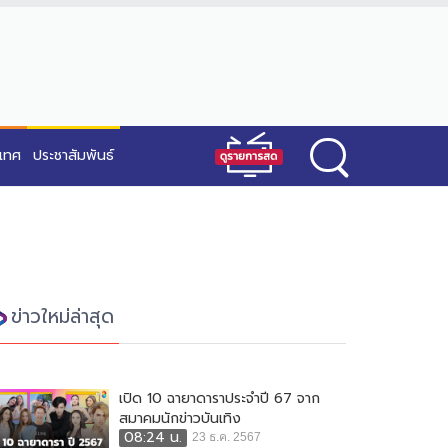
ะเทศ
ประชาสัมพันธ์
ข่าวใหม่ล่าสุด
เปิด 10 ฉายาดาราประจำปี 67 จาก
สมาคมนักข่าวบันเทิง
08:24 น.
23 ธ.ค. 2567