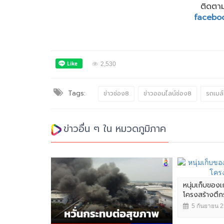
ติดตาม
facebo
2,530
Tags:
ข่าวช่อง8
ข่าวออนไลน์ช่อง8
รถเมล
ข่าวอื่น ๆ ใน หมวดภูมิภาค
หนุ่มเก็บของเ
โครงสร้างตึกร้
5 กันยายน 