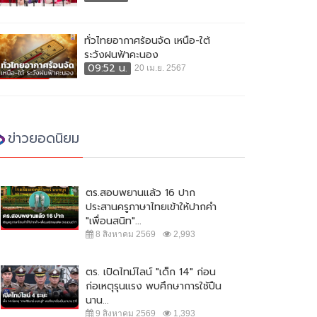
ทั่วไทยอากาศร้อนจัด เหนือ-ใต้
ระวังฝนฟ้าคะนอง
09:52 น.
20 เม.ย. 2567
ข่าวยอดนิยม
ตร.สอบพยานแล้ว 16 ปาก
ประสานครูภาษาไทยเข้าให้ปากคำ
"เพื่อนสนิท"...
8 สิงหาคม 2569
2,993
ตร. เปิดไทม์ไลน์ "เด็ก 14" ก่อน
ก่อเหตุรุนแรง พบศึกษาการใช้ปืน
นาน...
9 สิงหาคม 2569
1,393