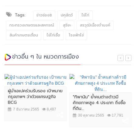
Tags:
ข่าวช่อง8
ปศุสัตว์
ไข่ไก่
กระทรวงเกษตรและสหกรณ์
สุริยะ
สรวุฒิเนื่องจำนงค์
สินค้าเกษตรเถื่อน
ไข่ไก่เชื้อ
โรงฟักไข่
ข่าวอื่น ๆ ใน หมวดการเมือง
ผู้นำเอเปคร่วมรับรอง เป้าหมาย
กรุงเทพฯ ว่าด้วยเศรษฐกิจ
"ทิพานัน" ย้ำคนต่างด้าวมี
BCG
ศักยภาพสูง 4 ประเภท ถึงซื้อ
ที่ดิน...
7 ธันวาคม 2565
8,487
30 ตุลาคม 2565
17,791