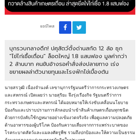
แชร์โพส
​บุกรวบกลางดึก! ปศุสัตว์ตั้งด่านสกัด 12 ล้อ ซุก
"ไข่ไก่เชื้อเถื่อน" ล็อตใหญ่ 1.8 แสนฟอง มูลค่ากว่า
2 ล้านบาท คนขับอ้างรอคำสั่งส่งปลายทาง เร่ง
ขยายผลล่าตัวนายทุนและโรงฟักไข่เบื้องต้น
นายสรวุฒิ เนื่องจำนงค์ เลขานุการรัฐมนตรีว่าการกระทรวงเกษตร
และสหกรณ์ เปิดเผยว่า นายสุริยะ จึงรุ่งเรืองกิจ รัฐมนตรีว่าการ
กระทรวงเกษตรและสหกรณ์ ได้มอบหมายให้เร่งขับเคลื่อนนโยบาย
ป้องกันและปราบปรามการลักลอบนำเข้าสินค้าเกษตรเถื่อนทุกชนิด
ด้วยการบังคับใช้กฎหมายอย่างเข้มงวดจริงจัง เพื่อดูแลความปลอดภัย
ด้านอาหารของผู้บริโภค ป้องกันความเสี่ยงจากการแพร่ระบาดของ
โรคระบาดสัตว์และแมลงศัตรูพืช รวมถึงปกป้องและให้ความเป็นธรรม