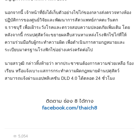
​นอกจากนี้ เจ้าหน้าที่ยังได้เก็บตัวอย่างไข่ไก่ของกลางส่งตรวจทางห้อง
ปฏิบัติการของศูนย์วิจัยและพัฒนาการสัตวแพทย์ภาคตะวันตก
จ.ราชบุรี เพื่อเฝ้าระวังโรคและตรวจสอบความปลอดภัยเพิ่มเติม โดย
หลังจากนี้ กรมปศุสัตว์จะขยายผลสืบสวนหาแหล่งโรงฟักไข่ไก่ที่ให้
ความร่วมมือกับผู้กระทำความผิด เพื่อดำเนินการตามกฎหมายและ
ระเบียบมาตรฐานโรงฟักไข่อย่างเคร่งครัดต่อไป
​นายสรวุฒิ กล่าวทิ้งท้ายว่า หากประชาชนต้องการความช่วยเหลือ ร้อง
เรียน หรือแจ้งเบาะแสการกระทำความผิดกฎหมายด้านปศุสัตว์
สามารถแจ้งผ่านแอปพลิเคชัน DLD 4.0 ได้ตลอด​ 24 ชั่วโมง
ติดตาม ช่อง 8 ได้ทาง
facebook.com/thaich8
5,054