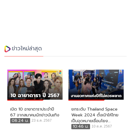
ข่าวใหม่ล่าสุด
เปิด 10 ฉายาดาราประจำปี
ยกระดับ Thailand Space
67 จากสมาคมนักข่าวบันเทิง
Week 2024 ตั้งเป้าให้ไทย
08:24 น.
เป็นจุดหมายเชื่อมโยง...
23 ธ.ค. 2567
10:46 น.
10 ต.ค. 2567