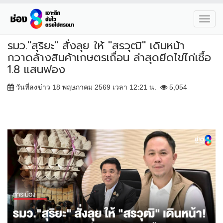
Toggl
navig
รมว."สุริยะ" สั่งลุย ให้ "สรวุฒิ" เดินหน้า
กวาดล้างสินค้าเกษตรเถื่อน ล่าสุดยึดไข่ไก่เชื้อ
1.8 แสนฟอง
วันที่ลงข่าว 18 พฤษภาคม 2569 เวลา 12:21 น.
5,054