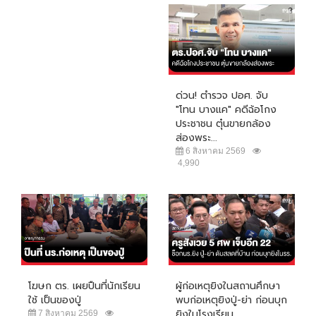
ด่วน! ตำรวจ ปอศ. จับ
"โทน บางแค" คดีฉ้อโกง
ประชาชน ตุ๋นขายกล้อง
ส่องพระ...
6 สิงหาคม 2569
4,990
โฆษก ตร. เผยปืนที่นักเรียน
ผู้ก่อเหตุยิงในสถานศึกษา
ใช้ เป็นของปู่
พบก่อเหตุยิงปู่-ย่า ก่อนบุก
ยิงในโรงเรียน...
7 สิงหาคม 2569