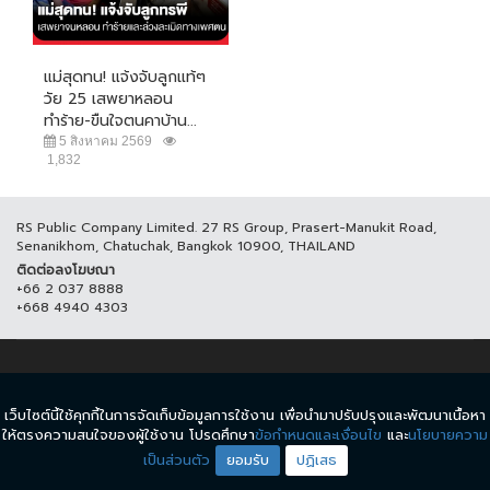
แม่สุดทน! แจ้งจับลูกแท้ๆ
วัย 25 เสพยาหลอน
ทำร้าย-ขืนใจตนคาบ้าน...
5 สิงหาคม 2569
1,832
RS Public Company Limited. 27 RS Group, Prasert-Manukit Road,
Senanikhom, Chatuchak, Bangkok 10900, THAILAND
ติดต่อลงโฆษณา
+66 2 037 8888
+668 4940 4303
© COPYRIGHT 2017 THAICH8.COM, ALL RIGHT RESERVED.
เว็บไซต์นี้ใช้คุกกี้ในการจัดเก็บข้อมูลการใช้งาน เพื่อนำมาปรับปรุงและพัฒนาเนื้อหา
ข้อกำหนดและเงื่อนไข
นโยบายความเป็นส่วนตัว
ให้ตรงความสนใจของผู้ใช้งาน โปรดศึกษา
ข้อกำหนดและเงื่อนไข
และ
นโยบายความ
เป็นส่วนตัว
ยอมรับ
ปฏิเสธ