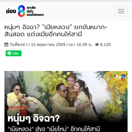
Toggl
navig
หนุ่มๆ อิจฉา? "เมียหลวง" ยกขันหมาก-
สินสอด แต่งเมียอีกคนให้สามี
วันที่ลงข่าว 15 พฤษภาคม 2569 เวลา 16:09 น.
9,126