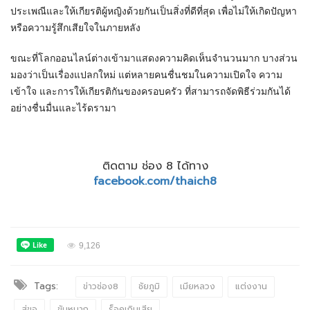
ประเพณีและให้เกียรติผู้หญิงด้วยกันเป็นสิ่งที่ดีที่สุด เพื่อไม่ให้เกิดปัญหา
หรือความรู้สึกเสียใจในภายหลัง
ขณะที่โลกออนไลน์ต่างเข้ามาแสดงความคิดเห็นจำนวนมาก บางส่วน
มองว่าเป็นเรื่องแปลกใหม่ แต่หลายคนชื่นชมในความเปิดใจ ความ
เข้าใจ และการให้เกียรติกันของครอบครัว ที่สามารถจัดพิธีร่วมกันได้
อย่างชื่นมื่นและไร้ดรามา
ติดตาม ช่อง 8 ได้ทาง
facebook.com/thaich8
9,126
Tags:
ข่าวช่อง8
ชัยภูมิ
เมียหลวง
แต่งงาน
สู่ขอ
ขันหมาก
ร็อคเกิบเสีย