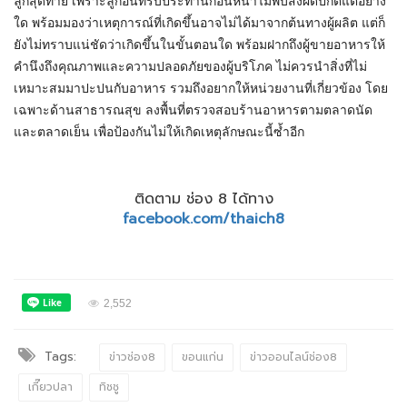
ลูกสุดท้าย เพราะลูกอื่นที่รับประทานก่อนหน้าไม่พบสิ่งผิดปกติแต่อย่าง
ใด พร้อมมองว่าเหตุการณ์ที่เกิดขึ้นอาจไม่ได้มาจากต้นทางผู้ผลิต แต่ก็
ยังไม่ทราบแน่ชัดว่าเกิดขึ้นในขั้นตอนใด พร้อมฝากถึงผู้ขายอาหารให้
คำนึงถึงคุณภาพและความปลอดภัยของผู้บริโภค ไม่ควรนำสิ่งที่ไม่
เหมาะสมมาปะปนกับอาหาร รวมถึงอยากให้หน่วยงานที่เกี่ยวข้อง โดย
เฉพาะด้านสาธารณสุข ลงพื้นที่ตรวจสอบร้านอาหารตามตลาดนัด
และตลาดเย็น เพื่อป้องกันไม่ให้เกิดเหตุลักษณะนี้ซ้ำอีก
ติดตาม ช่อง 8 ได้ทาง
facebook.com/thaich8
2,552
Tags:
ข่าวช่อง8
ขอนแก่น
ข่าวออนไลน์ช่อง8
เกี๊ยวปลา
ทิชชู