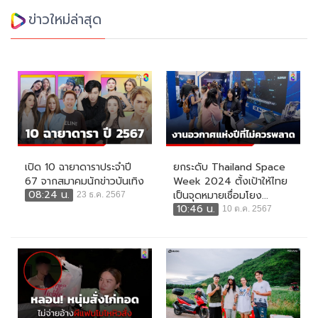
ข่าวใหม่ล่าสุด
เปิด 10 ฉายาดาราประจำปี
ยกระดับ Thailand Space
67 จากสมาคมนักข่าวบันเทิง
Week 2024 ตั้งเป้าให้ไทย
08:24 น.
เป็นจุดหมายเชื่อมโยง...
23 ธ.ค. 2567
10:46 น.
10 ต.ค. 2567