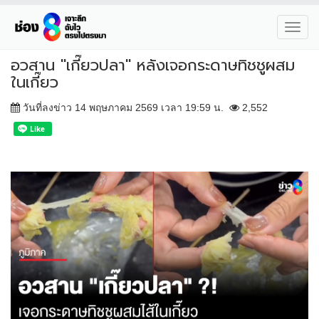
Toggl
navig
อวสาน "เกี๊ยวปลา" หลังเจอกระดาษทิชชูผสม
ในเกี๊ยว
วันที่ลงข่าว 14 พฤษภาคม 2569 เวลา 19:59 น.
2,552