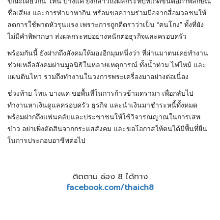
ขณะเดียวกัน โทน บางแค ยังกล่าวถึงผลกระทบที่เกิดขึ้นต่อภาพลักษณ์
ชื่อเสียง และการทำมาหากิน พร้อมขอความร่วมมือจากสื่อมวลชนให้
ลดการใช้พาดหัวรุนแรง เพราะการถูกตีตราว่าเป็น “คนโกง” ทั้งที่ยัง
ไม่มีคำพิพากษา ส่งผลกระทบอย่างหนักต่อธุรกิจและครอบครัว
พร้อมกันนี้ ยังฝากถึงสังคมให้มองอีกมุมหนึ่งว่า ที่ผ่านมาตนเคยทำงาน
ช่วยเหลือสังคมผ่านมูลนิธิในหลายเหตุการณ์ ทั้งน้ำท่วม ไฟไหม้ และ
แผ่นดินไหว รวมถึงทำงานในวงการพระเครื่องมาอย่างต่อเนื่อง
ช่วงท้าย โทน บางแค ขอพื้นที่ในการก้าวข้ามดรามา เพื่อกลับไป
ทำงานหาเงินดูแลครอบครัว ธุรกิจ และนำเงินมาชำระหนี้ทั้งหมด
พร้อมฝากถึงแฟนคลับและประชาชนให้ใช้วิจารณญาณในการเสพ
ข่าว อย่าเพิ่งตัดสินจากกระแสสังคม และขอโอกาสให้ตนได้มีพื้นที่ยืน
ในการประกอบอาชีพต่อไป
ติดตาม ช่อง 8 ได้ทาง
facebook.com/thaich8