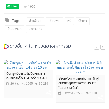
4,906
Tags:
ข่าวช่อง8
เซียนพระ
หนี้
บิ๊กเต่า
โทนบางแค
มาดามเก่ง
ข่าวอื่น ๆ ใน หมวดอาชญากรรม
จับครูแอ๊บสาวข่มขืน-กระทำ
อนาจารเด็ก ป.4 กว่า 10 คน...
ย้อนฟังคำเเถลงอัยการ 6 ผู้
ต้องหาถูกสั่งฟ้องอะไรบ้าง
26 สิงหาคม 2565
36,219
"แซน-กระติก"...
3 สิงหาคม 2565
20,101