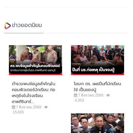
ข่าวยอดนิยม
ตำรวจพบข้อมูลสำคัญใน
โฆษก ตร. เผยปืนที่นักเรียน
คอมพิวเตอร์นักเรียน ก่อ
ใช้ เป็นของปู่
เหตุยิงในโรงเรียน
7 สิงหาคม 2569
4,353
เทพศิรินทร์...
7 สิงหาคม 2569
15,605