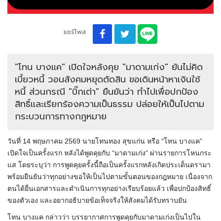
แชร์โพส
"โทน บางแค" เปิดใจหลังคุย "มาดามเก่ง" ยันไม่คิด
เบี้ยวหนี้ วอนสังคมหยุดตัดสิน ขอเดินหน้าหาเงินใช้
หนี้ ส่วนกรณี "บิ๊กเต่า" ยืนยันว่า ทำไปเพื่อปกป้อง
สิทธิ์และเรียกร้องความเป็นธรรม ปล่อยให้เป็นไปตาม
กระบวนการทางกฎหมาย
วันที่ 14 พฤษภาคม 2569 นายโทนทอง สุขแก่น หรือ “โทน บางแค”
เปิดใจเป็นครั้งแรก หลังได้พูดคุยกับ “มาดามเก่ง” ผ่านรายการโหนกระ
แส โดยระบุว่า การพูดคุยครั้งนี้ถือเป็นครั้งแรกหลังเกิดประเด็นดรามา
พร้อมยืนยันว่าทุกอย่างขอให้เป็นไปตามขั้นตอนของกฎหมาย เนื่องจาก
ตนได้ยื่นเอกสารและดำเนินการทุกอย่างเรียบร้อยแล้ว เพื่อปกป้องสิทธิ์
ของตัวเอง และอยากอธิบายข้อเท็จจริงให้สังคมได้รับทราบยัน
โทน บางแค กล่าวว่า บรรยากาศการพูดคุยกับมาดามเก่งเป็นไปใน