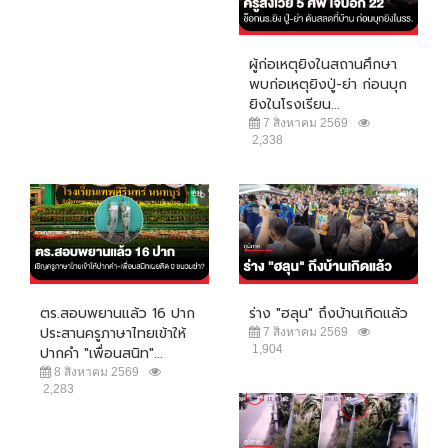
ผู้ก่อเหตุยิงในสถานศึกษา
พบก่อเหตุยิงปู่-ย่า ก่อนบุก
ยิงในโรงเรียน...
7 สิงหาคม 2569
2,338
ตร.สอบพยานแล้ว 16 ปาก
ร่าง "ฮลุน" ถึงบ้านเกิดแล้ว
ประสานครูภาษาไทยเข้าให้
7 สิงหาคม 2569
1,904
ปากคำ "เพื่อนสนิท"...
8 สิงหาคม 2569
2,283