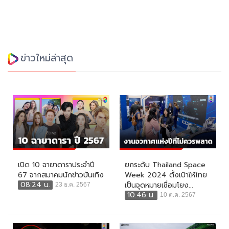
ข่าวใหม่ล่าสุด
เปิด 10 ฉายาดาราประจำปี
ยกระดับ Thailand Space
67 จากสมาคมนักข่าวบันเทิง
Week 2024 ตั้งเป้าให้ไทย
08:24 น.
เป็นจุดหมายเชื่อมโยง...
23 ธ.ค. 2567
10:46 น.
10 ต.ค. 2567