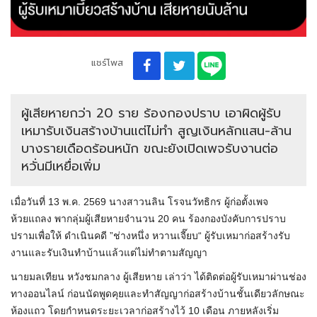
แชร์โพส
ผู้เสียหายกว่า 20 ราย ร้องกองปราบ เอาผิดผู้รับ
เหมารับเงินสร้างบ้านแต่ไม่ทำ สูญเงินหลักแสน-ล้าน
บางรายเดือดร้อนหนัก ขณะยังเปิดเพจรับงานต่อ
หวั่นมีเหยื่อเพิ่ม
เมื่อวันที่ 13 พ.ค. 2569 นางสาวนลิน โรจนวัทธิกร ผู้ก่อตั้งเพจ
ห้วยแถลง พากลุ่มผู้เสียหายจำนวน 20 คน ร้องกองบังคับการปราบ
ปรามเพื่อให้ ดำเนินคดี ”ช่างหนึ่ง หวานเจี๊ยบ“ ผู้รับเหมาก่อสร้างรับ
งานและรับเงินทำบ้านแล้วแต่ไม่ทำตามสัญญา
นายมลเทียน หวังชมกลาง ผู้เสียหาย เล่าว่า ได้ติดต่อผู้รับเหมาผ่านช่อง
ทางออนไลน์ ก่อนนัดพูดคุยและทำสัญญาก่อสร้างบ้านชั้นเดียวลักษณะ
ห้องแถว โดยกำหนดระยะเวลาก่อสร้างไว้ 10 เดือน ภายหลังเริ่ม