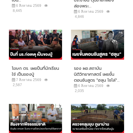
เป็น...
ประชาชน ตุ๋นขายกล้อง
ส่องพระ...
6 สิงหาคม 2569
8,445
6 สิงหาคม 2569
4,846
โฆษก ตร. เผยปืนที่นักเรียน
รอง ผอ.สถาบัน
ใช้ เป็นของปู่
นิติวิทยาศาสตร์ เผยขั้น
ตอนชันสูตร "ฮลุน โซโล่"...
7 สิงหาคม 2569
2,587
6 สิงหาคม 2569
2,035