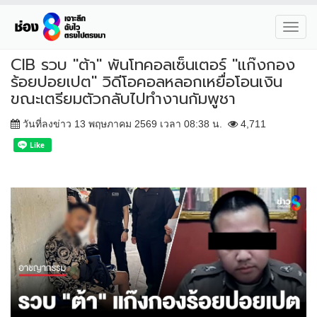
Toggl
navig
CIB รวบ "ต้า" พันโทคอลเซ็นเตอร์ "แก๊งกอง
ร้อยปอยเปต" วิดีโอคอลหลอกเหยื่อโอนเงิน
ขณะเตรียมตัวกลับไปทำงานกัมพูชา
วันที่ลงข่าว 13 พฤษภาคม 2569 เวลา 08:38 น.
4,711