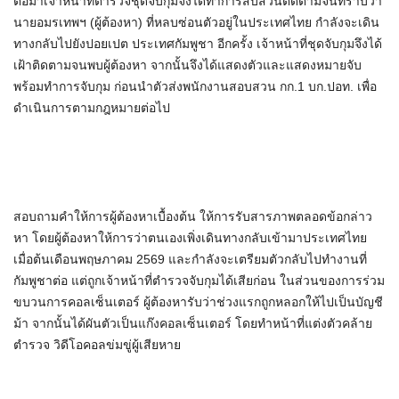
ต่อมาเจ้าหน้าที่ตำรวจชุดจับกุมจึงได้ทำการสืบสวนติดตามจนทราบว่า
นายอมรเทพฯ (ผู้ต้องหา) ที่หลบซ่อนตัวอยู่ในประเทศไทย กำลังจะเดิน
ทางกลับไปยังปอยเปต ประเทศกัมพูชา อีกครั้ง เจ้าหน้าที่ชุดจับกุมจึงได้
เฝ้าติดตามจนพบผู้ต้องหา จากนั้นจึงได้แสดงตัวและแสดงหมายจับ
พร้อมทำการจับกุม ก่อนนำตัวส่งพนักงานสอบสวน กก.1 บก.ปอท. เพื่อ
ดำเนินการตามกฎหมายต่อไป
สอบถามคำให้การผู้ต้องหาเบื้องต้น ให้การรับสารภาพตลอดข้อกล่าว
หา โดยผู้ต้องหาให้การว่าตนเองเพิ่งเดินทางกลับเข้ามาประเทศไทย
เมื่อต้นเดือนพฤษภาคม 2569 และกำลังจะเตรียมตัวกลับไปทำงานที่
กัมพูชาต่อ แต่ถูกเจ้าหน้าที่ตำรวจจับกุมได้เสียก่อน ในส่วนของการร่วม
ขบวนการคอลเซ็นเตอร์ ผู้ต้องหารับว่าช่วงแรกถูกหลอกให้ไปเป็นบัญชี
ม้า จากนั้นได้ผันตัวเป็นแก๊งคอลเซ็นเตอร์ โดยทำหน้าที่แต่งตัวคล้าย
ตำรวจ วิดีโอคอลข่มขู่ผู้เสียหาย