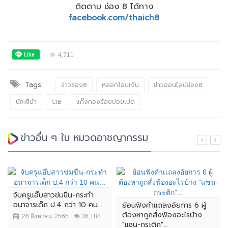
ติดตาม ช่อง 8 ได้ทาง
facebook.com/thaich8
4,711
Tags:
ข่าวช่อง8
หลอกโอนเงิน
ข่าวออนไลน์ช่อง8
บัญชีม้า
CIB
แก๊งกองร้อยปอยเปต
ข่าวอื่น ๆ ใน หมวดอาชญากรรม
จับครูแอ๊บสาวข่มขืน-กระทำ
อนาจารเด็ก ป.4 กว่า 10 คน...
ย้อนฟังคำเเถลงอัยการ 6 ผู้
ต้องหาถูกสั่งฟ้องอะไรบ้าง
26 สิงหาคม 2565
36,188
"แซน-กระติก"...