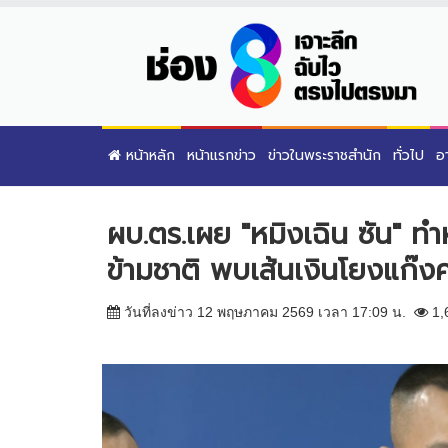
หน้าหลัก
หน้าแรกข่าว
ข่าวในพระราชสำนัก
ทั่วไป
อ
ผบ.ตร.เผย "หมิงเฉิน ซัน" ทำห
ข้ามชาติ พบเส้นเงินโยงแก๊งค
วันที่ลงข่าว 12 พฤษภาคม 2569 เวลา 17:09 น.
1,