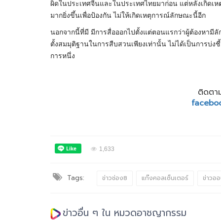
ผิดในประเทศจีนและในประเทศไทยมาก่อน แต่หลังเกิดเหตุก
มากยิ่งขึ้นเพื่อป้องกัน ไม่ให้เกิดเหตุการณ์ลักษณะนี้อีก
นอกจากนี้ที่มี มีการสื่อออกไปตั้งแต่ตอนแรกว่าผู้ต้องหา
ตั้งสมมุติฐานในการสืบสวนเพียงเท่านั้น ไม่ได้เป็นการบ่งช
การหนึ่ง
ติดตาม
facebo
1,633
Tags:
ข่าวช่อง8
แก๊งคอลเซ็นเตอร์
ข่าวออ
ข่าวอื่น ๆ ใน หมวดอาชญากรรม