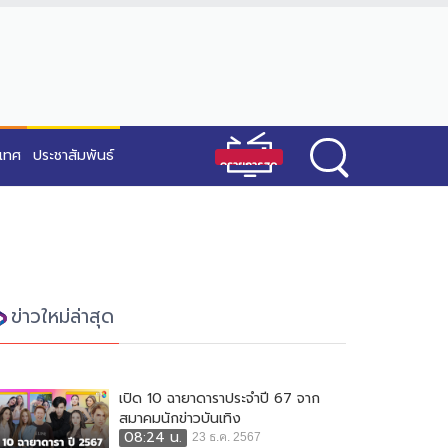
ะเทศ
ประชาสัมพันธ์
ข่าวใหม่ล่าสุด
เปิด 10 ฉายาดาราประจำปี 67 จาก
สมาคมนักข่าวบันเทิง
08:24 น.
23 ธ.ค. 2567