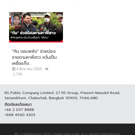
"กัน จอมพลัง" ช่วยน้อง
ชายตามหาพี่สาว หวั่นเป็น
เหยื่อแก๊ง...
4 สิงหาคม 2569
1,736
RS Public Company Limited. 27 RS Group, Prasert-Manukit Road,
Senanikhom, Chatuchak, Bangkok 10900, THAILAND
ติดต่อลงโฆษณา
+66 2 037 8888
+668 4940 4303
© COPYRIGHT 2017 THAICH8.COM, ALL RIGHT RESERVED.