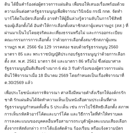
ดิน ได้ยื่นคำร้องต่อผู้ตรวจการแผ่นดิน เพื่อขอให้เสนอเรื่องพร้อมด้วย
ความเห็นต่อศาลรัฐธรรมนูญเพื่อพิจารณาวินิจฉัย กรณี กกต. จัดทำ
บาร์โค้ดในบัตรเลือกตั้ง อาจทำให้ผู้อื่นล่วงรู้ความลับในการใช้สิทธิ
ของผู้เลือกตั้งได้ อันทำให้การเลือกตั้งสมาชิกสภาผู้แทนราษฎร (สส.) ที่
ผ่านมาเป็นไปโดยสุจริตและเที่ยงธรรมหรือไม่ และการออกระเบียบ
คณะกรรมการการเลือกตั้ง ว่าด้วยการเลือกตั้งสมาชิกสภาผู้แทน
ราษฎร พ.ศ. 2566 ข้อ 129 วรรคสอง ชอบด้วยรัฐธรรมนูญ 2560
มาตรา 85 และ พระราชบัญญัติประกอบรัฐธรรมนูญว่าด้วยการเลือก
ตั้ง สส. พ.ศ. 2561 มาตรา 84 และมาตรา 86 หรือไม่ ซึ่งต่อมาศาล
รัฐธรรมนูญมีมติเสียงข้างมาก 6 ต่อ 3 รับคำร้องของผู้ตรวจการแผ่น
ดินไว้พิจารณาเมื่อ 18 มีนาคม 2569 โดยกำหนดเป็นเรื่องพิจารณาที่
ต.30/2569 แล้ว
เพื่อประโยชน์แห่งการพิจารณา ศาลจึงมีหมายคำสั่งเรียกให้องค์กรรัก
ชาติ รักแผ่นดินได้จัดทำความเห็นเป็นหนังสือตามประเด็นที่ศาล
รัฐธรรมนูญกำหนดทั้งสิ้น 5 ประเด็น เช่น การไปใช้สิทธิเลือกตั้ง สภาพ
การเห็นรหัสคิวอาร์โค้ดและบาร์โค้ด และวิธีการใดที่ทำให้ทราบผล
การลงคะแนนของบุคคลอื่นหรือสามารถระบุตัวผู้ลงคะแนนเสียงเลือก
ตั้งจากรหัสดังกล่าว การโต้แย้งคัดค้าน ร้องเรียน หรือแจ้งความบัตร