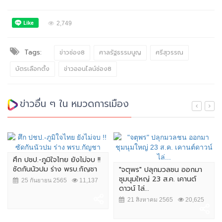
2,749
Tags:
ข่าวช่อง8
ศาลรัฐธรรมนูญ
ศรีสุวรรณ
บัตรเลือกตั้ง
ข่าวออนไลน์ช่อง8
ข่าวอื่น ๆ ใน หมวดการเมือง
ศึก ปชป.-ภูมิใจไทย ยังไม่จบ !!
ซัดกันนัวปม ร่าง พรบ.กัญชา
"จตุพร" ปลุกมวลชน ออกมา
ชุมนุมใหญ่ 23 ส.ค. เคานต์
25 กันยายน 2565
11,137
ดาวน์ ไล่...
21 สิงหาคม 2565
20,625