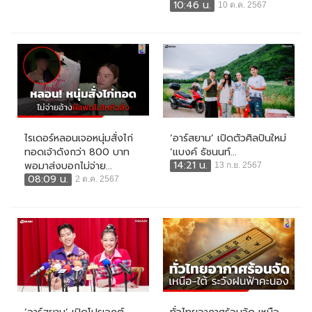
10:46 น.
10 ต.ค. 2567
ไรเดอร์หลอนเจอหนุ่มสั่งไก่
‘อาร์สยาม’ เปิดตัวศิลปินใหม่
ทอดเจ้าดังกว่า 800 บาท
‘แบงค์ ธัชนนท์...
14:21 น.
พอมาส่งบอกไม่จ่าย...
13 ก.ย. 2567
08:09 น.
2 ต.ค. 2567