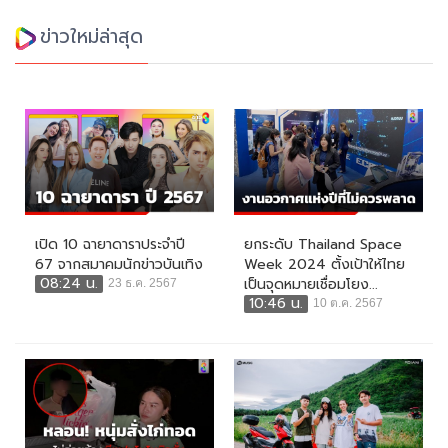
ข่าวใหม่ล่าสุด
เปิด 10 ฉายาดาราประจำปี
ยกระดับ Thailand Space
67 จากสมาคมนักข่าวบันเทิง
Week 2024 ตั้งเป้าให้ไทย
08:24 น.
เป็นจุดหมายเชื่อมโยง...
23 ธ.ค. 2567
10:46 น.
10 ต.ค. 2567