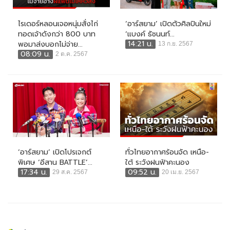
ไรเดอร์หลอนเจอหนุ่มสั่งไก่
‘อาร์สยาม’ เปิดตัวศิลปินใหม่
ทอดเจ้าดังกว่า 800 บาท
‘แบงค์ ธัชนนท์...
14:21 น.
พอมาส่งบอกไม่จ่าย...
13 ก.ย. 2567
08:09 น.
2 ต.ค. 2567
‘อาร์สยาม’ เปิดโปรเจกต์
ทั่วไทยอากาศร้อนจัด เหนือ-
พิเศษ ‘อีสาน BATTLE’...
ใต้ ระวังฝนฟ้าคะนอง
17:34 น.
09:52 น.
29 ส.ค. 2567
20 เม.ย. 2567