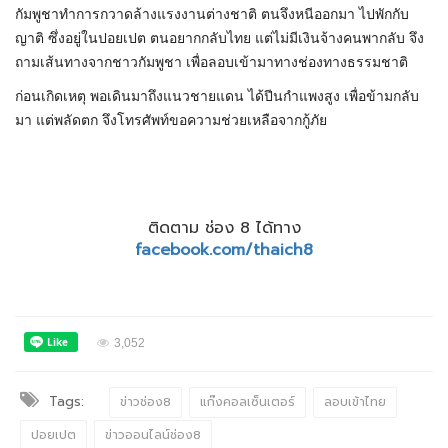
กัมพูชาทำการกวาดล้างแรงงานต่างชาติ ตนจึงหนีออกมา ไปพักกับ
ญาติ ซึ่งอยู่ในปอยเปต ตนอยากกลับไทย แต่ไม่มีเงินจ้างคนพากลับ จึง
ถามเส้นทางจากชาวกัมพูชา เพื่อลอบเข้ามาทางช่องทางธรรมชาติ
ก่อนเกิดเหตุ พอเดินมาถึงแนวชายแดน ได้ปีนกำแพงสูง เพื่อข้ามกลับ
มา แต่พลัดตก จึงโทรศัพท์ขอความช่วยเหลือจากกู้ภัย
ติดตาม ช่อง 8 ได้ทาง
facebook.com/thaich8
3,052
Tags:
ข่าวช่อง8
แก๊งคอลเซ็นเตอร์
ลอบเข้าไทย
ปอยเปต
ข่าวออนไลน์ช่อง8