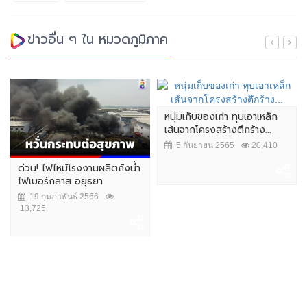
ข่าวอื่น ๆ ใน หมวดภูมิภาค
หนุ่มเก็บของเก่า ทุบเอาเหล็ก
เส้นจากโครงสร้างตึกร้าง...
5 กันยายน 2565
20,410
ด่วน! ไฟไหม้โรงงานผลิตถังน้ำ
ไฟเบอร์กลาส อยุธยา
19 กุมภาพันธ์ 2566
13,725