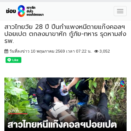
Toggl
navig
สาวไทยวัย 28 ปี ปีนกำแพงหนีตายแก๊งคอลฯ
ปอยเปต ตกลงมาขาหัก กู้ภัย-ทหาร รุดหามส่ง
รพ.
วันที่ลงข่าว 10 พฤษภาคม 2569 เวลา 07:22 น.
3,052