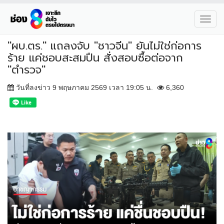
Toggl
navig
"ผบ.ตร." แถลงจับ "ชาวจีน" ยันไม่ใช่ก่อการ
ร้าย แค่ชอบสะสมปืน สั่งสอบซื้อต่อจาก
"ตำรวจ"
วันที่ลงข่าว 9 พฤษภาคม 2569 เวลา 19:05 น.
6,360