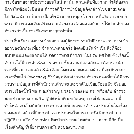
การซื้อขายจากช่องทางออนไลน์เท่านั้น ส่วนคลิปที่ปรากฏ ว่าผู้ต้องหา
มีการฝึกซ้อมยิงปืนนั้น ตำรวจก็มีการนำข้อมูลดังกล่าวไปขยายผลต่อ
ไป ยังไม่นับว่าเป็นการฝึกเพื่อนำมาก่อเหตุอะไร อาวุธปืนที่ตรวจสอบก็
พบว่ามีการแต่งเติมเสริมความสวยงาม สอดคล้องกับการให้ปากคำของ
ตำรวจว่าเป็นการชื่นชอบอาวุธเท่านั้น
ประเด็นเรื่องของการเข้าออก ของผู้ต้องหา รวมไปถึงภาพรวม การเข้า
ออกของนักท่องเที่ยว จำนวนหลายครั้ง ยังคงยืนยันว่า เป็นสิ่งที่ต้อง
สนับสนุนและผลักดันให้เกิดการท่องเที่ยวภายในประเทศไทย ซึ่งเรื่องนี้
ตำรวจได้มีการดำเนินการ ตรวจเข้มความปลอดภัยและคัดกรองนัก
ท่องเที่ยวมาก่อนแล้ว 3-4 เดือน โดยเฉพาะคนต่างด้าว ที่อยู่เกินระยะ
เวลาที่ขอไว้ (overstay) ซึ่งข้อมูลดังกล่าวทาง ตำรวจท่องเที่ยวได้มีการ
รวบรวมข้อมูลมาที่สำนักงานตำรวจแห่งชาติไปเรียบร้อยแล้ว ซึ่งมอบ
หมายเรื่องนี้ให้ พล.ต.อ.สำราญ นวลมา รอง ผบ.ตร. พร้อมกับ ตำรวจ
สอบสวนกลาง ร่วมกันปฏิบัติหน้าที่ พอเกิดเหตุการณ์ลักษณะแบบนี้
ทำให้สอดคล้องกันกับการตรวจสอบข้อมูลของตำรวจ ประเด็นในเรื่อง
ของคนต่างด้าวที่มีการเข้าออกประเทศไทยหลายครั้ง มีการเข้ามา
ปฏิบัติงานหรือเข้ามาท่องเที่ยวในประเทศไทยกันแน่ เพราะนี่ถือเป็น
เรื่องสำคัญ ที่เกี่ยวกับความมั่นคงของประเทศ