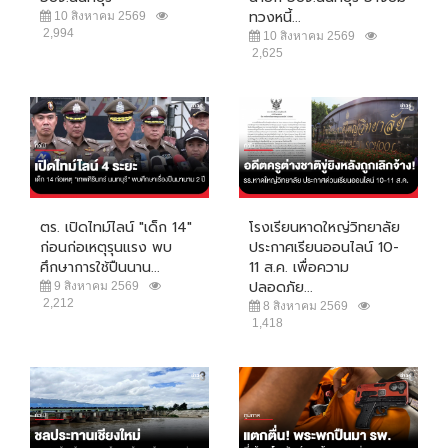
ทวงหนี้...
10 สิงหาคม 2569
2,994
10 สิงหาคม 2569
2,625
ตร. เปิดไทม์ไลน์ "เด็ก 14"
โรงเรียนหาดใหญ่วิทยาลัย
ก่อนก่อเหตุรุนแรง พบ
ประกาศเรียนออนไลน์ 10-
ศึกษาการใช้ปืนนาน...
11 ส.ค. เพื่อความ
ปลอดภัย...
9 สิงหาคม 2569
2,212
8 สิงหาคม 2569
1,418