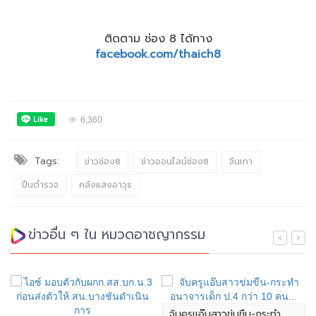
ติดตาม ช่อง 8 ได้ทาง
facebook.com/thaich8
6,360
Tags:
ข่าวช่อง8
ข่าวออนไลน์ช่อง8
จีนเทา
ปืนตำรวจ
คลังแสงอาวุธ
ข่าวอื่น ๆ ใน หมวดอาชญากรรม
จับครูแอ๊บสาวข่มขืน-กระทำ