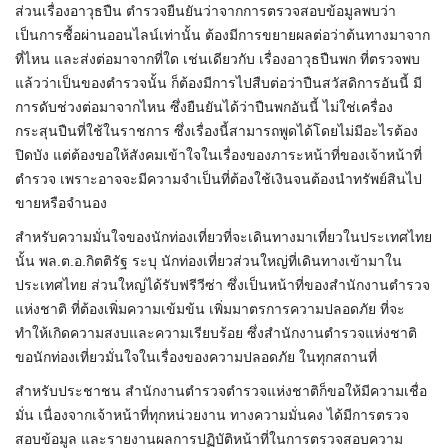
ส่วนเรื่องอาวุธปืน ตำรวจยืนยันว่าจากการตรวจสอบข้อมูลพบว่า
เป็นการซื้อผ่านออนไลน์เท่านั้น ต้องมีการขยายผลต่อว่าต้นทางมาจาก
ที่ไหน และส่งต่อมาจากที่ใด เช่นเดียวกับ เรื่องอาวุธปืนพก ที่ตรวจพบ
แล้วว่าเป็นของตำรวจนั้น ก็ต้องมีการไปสืบต่อว่าปืนสวัสดิการอันนี้ มี
การดับช่วงต่อมาจากไหน ซึ่งยืนยันได้ว่าปืนพกอันนี้ ไม่ใช่เครื่อง
กระสุนปืนที่ใช้ในราชการ ซึ่งเรื่องนี้สามารถพูดได้โดยไม่มีอะไรต้อง
ปิดบัง แต่ต้องขอให้สังคมเข้าใจในเรื่องของภาระหน้าที่ของเจ้าหน้าที่
ตำรวจ เพราะอาจจะมีความจำเป็นที่ต้องใช้เงินจนต้องนำทรัพย์สินไป
ขายหรือจำนอง
สำหรับความมั่นใจของนักท่องเที่ยวที่จะเดินทางมาเที่ยวในประเทศไทย
นั้น พล.ต.อ.กิตติรัฐ ระบุ นักท่องเที่ยวส่วนใหญ่ที่เดินทางเข้ามาใน
ประเทศไทย ส่วนใหญ่ได้รับฟรีวีซ่า ซึ่งเป็นหน้าที่ของสำนักงานตำรวจ
แห่งชาติ ที่ต้องเพิ่มความเข้มข้น เพิ่มมาตรการความปลอดภัย ที่จะ
ทำให้เกิดความสงบและความเรียบร้อย ซึ่งสำนักงานตำรวจแห่งชาติ
ขอนักท่องเที่ยวมั่นใจในเรื่องของความปลอดภัย ในทุกสถานที่
สำหรับประชาชน สำนักงานตำรวจตำรวจแห่งชาติก็ขอให้มีความเชื่อ
มั่น เนื่องจากเจ้าหน้าที่ทุกหน่วยงาน ทางความมั่นคง ได้มีการตรวจ
สอบข้อมูล และรายงานผลการปฏิบัติหน้าที่ในการตรวจสอบความ