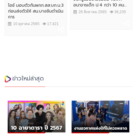
อนาจารเด็ก ป.4 กว่า 10 คน...
ไอซ์ มอบตัวกับผกก.สส.บก.น.3
ก่อนส่งตัวให้ สน.บางชันดำเนิน
26 สิงหาคม 2565
36,235
การ
10 ตุลาคม 2565
17,421
ข่าวใหม่ล่าสุด