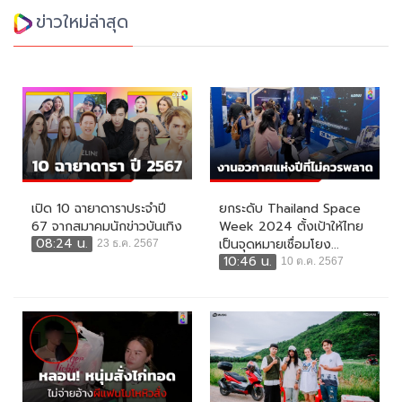
ข่าวใหม่ล่าสุด
เปิด 10 ฉายาดาราประจำปี
ยกระดับ Thailand Space
67 จากสมาคมนักข่าวบันเทิง
Week 2024 ตั้งเป้าให้ไทย
08:24 น.
เป็นจุดหมายเชื่อมโยง...
23 ธ.ค. 2567
10:46 น.
10 ต.ค. 2567