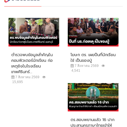
ตำรวจพบข้อมูลสำคัญใน
โฆษก ตร. เผยปืนที่นักเรียน
คอมพิวเตอร์นักเรียน ก่อ
ใช้ เป็นของปู่
เหตุยิงในโรงเรียน
7 สิงหาคม 2569
4,541
เทพศิรินทร์...
7 สิงหาคม 2569
15,695
ตร.สอบพยานแล้ว 16 ปาก
ประสานครูภาษาไทยเข้าให้