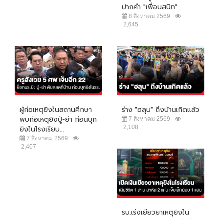
ปากคำ "เพื่อนสนิท"...
8 สิงหาคม 2569
2,645
ผู้ก่อเหตุยิงในสถานศึกษา
ร่าง "ฮลุน" ถึงบ้านเกิดแล้ว
พบก่อเหตุยิงปู่-ย่า ก่อนบุก
7 สิงหาคม 2569
2,108
ยิงในโรงเรียน...
7 สิงหาคม 2569
2,407
รบ.เร่งเยียวยาเหตุยิงใน