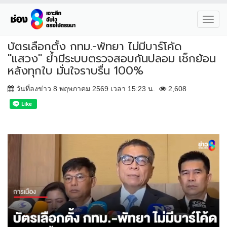
Toggl
navig
บัตรเลือกตั้ง กทม.-พัทยา ไม่มีบาร์โค้ด
"แสวง" ย้ำมีระบบตรวจสอบกันปลอม เช็กย้อน
หลังทุกใบ มั่นใจราบรื่น 100%
วันที่ลงข่าว 8 พฤษภาคม 2569 เวลา 15:23 น.
2,608