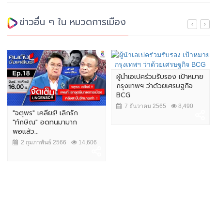
ข่าวอื่น ๆ ใน หมวดการเมือง
ผู้นำเอเปคร่วมรับรอง เป้าหมาย
กรุงเทพฯ ว่าด้วยเศรษฐกิจ
BCG
7 ธันวาคม 2565
8,490
"จตุพร" เคลียร์! เลิกรัก
"ทักษิณ" อดทนมามาก
พอแล้ว...
2 กุมภาพันธ์ 2566
14,606