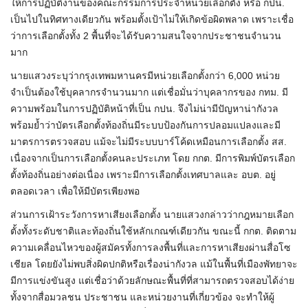
ให้การปฏิบัติงานของคณะกรรมการประจำหน่วยเลือกตั้ง หรือ กปน.
เป็นไปในทิศทางเดียวกัน พร้อมตั้งเป้าไม่ให้เกิดข้อผิดพลาด เพราะเชื่อ
ว่าการเลือกตั้งทั้ง 2 พื้นที่จะได้รับความสนใจจากประชาชนจำนวน
มาก
นายแสวงระบุว่ากรุงเทพมหานครมีหน่วยเลือกตั้งกว่า 6,000 หน่วย
จำเป็นต้องใช้บุคลากรจำนวนมาก แต่เชื่อมั่นว่าบุคลากรของ กทม. มี
ความพร้อมในการปฏิบัติหน้าที่เป็น กปน. จึงไม่น่ามีปัญหาน่ากังวล
พร้อมย้ำว่าบัตรเลือกตั้งท้องถิ่นมีระบบป้องกันการปลอมแปลงและมี
มาตรการตรวจสอบ แม้จะไม่มีระบบบาร์โค้ดเหมือนการเลือกตั้ง สส.
เนื่องจากเป็นการเลือกตั้งคนละประเภท โดย กกต. มีการพิมพ์บัตรเลือก
ตั้งท้องถิ่นอย่างต่อเนื่อง เพราะมีการเลือกตั้งเทศบาลและ อบต. อยู่
ตลอดเวลา เพื่อให้มีบัตรเพียงพอ
ส่วนการเฝ้าระวังการหาเสียงเลือกตั้ง นายแสวงกล่าวว่ากฎหมายเลือก
ตั้งทั้งระดับชาติและท้องถิ่นใช้หลักเกณฑ์เดียวกัน ขณะนี้ กกต. ติดตาม
ความเคลื่อนไหวของผู้สมัครทั้งการลงพื้นที่และการหาเสียงผ่านสื่อโซ
เชียล โดยยังไม่พบสิ่งผิดปกติหรือเรื่องน่ากังวล แม้ในพื้นที่เมืองพัทยาจะ
มีการแข่งขันสูง แต่เชื่อว่าด้วยลักษณะพื้นที่ที่สามารถตรวจสอบได้ง่าย
ทั้งจากสื่อมวลชน ประชาชน และหน่วยงานที่เกี่ยวข้อง จะทำให้ผู้