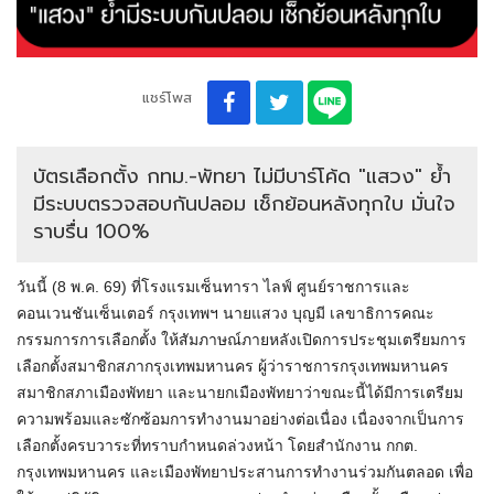
แชร์โพส
บัตรเลือกตั้ง กทม.-พัทยา ไม่มีบาร์โค้ด "แสวง" ย้ำ
มีระบบตรวจสอบกันปลอม เช็กย้อนหลังทุกใบ มั่นใจ
ราบรื่น 100%
วันนี้ (8 พ.ค. 69) ที่โรงแรมเซ็นทารา ไลฟ์ ศูนย์ราชการและ
คอนเวนชันเซ็นเตอร์ กรุงเทพฯ นายแสวง บุญมี เลขาธิการคณะ
กรรมการการเลือกตั้ง ให้สัมภาษณ์ภายหลังเปิดการประชุมเตรียมการ
เลือกตั้งสมาชิกสภากรุงเทพมหานคร ผู้ว่าราชการกรุงเทพมหานคร
สมาชิกสภาเมืองพัทยา และนายกเมืองพัทยาว่าขณะนี้ได้มีการเตรียม
ความพร้อมและซักซ้อมการทำงานมาอย่างต่อเนื่อง เนื่องจากเป็นการ
เลือกตั้งครบวาระที่ทราบกำหนดล่วงหน้า โดยสำนักงาน กกต.
กรุงเทพมหานคร และเมืองพัทยาประสานการทำงานร่วมกันตลอด เพื่อ