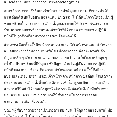
สมัครต้องระมัดระวังการกระทำที่อาจผิดกฎหมาย
เลขาธิการ กกต. ยังยืนยันว่าเป้าหมายสำคัญของ กกต. คือการทำให้
การเลือกตั้งเป็นไปอย่างสุจริตและเป็นธรรม ไม่ได้สนใจว่าใครจะเป็นผู้
ชนะ พร้อมย้ำว่าระบบการเลือกตั้งถูกออกแบบให้ประชาชนสามารถ
ร่วมตรวจสอบการทำงานของเจ้าหน้าที่ได้ตลอด หากพบการปฏิบัติ
หน้าที่ไม่ถูกต้องก็สามารถตรวจสอบย้อนหลังได้
ส่วนการเลือกตั้งครั้งนี้จะมีการอบรม กปน. ให้เคร่งครัดและเข้าใจราย
ละเอียดอย่างถี่ถ้วนกว่าเดิมหรือไม่ เนื่องจากการเลือกตั้งครั้งที่แล้ว
ปัญหาหลัก ๆ เกิดจาก กปน. นายแสวงยอมรับว่าครั้งที่แล้วหรือทุก ๆ
ครั้งถือเป็นบทเรียนที่มีปัญหา ซึ่งปัญหาส่วนใหญ่เกิดจากการปฏิบัติ
หน้าที่ของ กปน. ที่อาจเกิดความเข้าใจคลาดเคลื่อน ครั้งนี้จึงมีการ
อบรมและเตรียมความพร้อมเจ้าหน้าที่ล่วงหน้ากว่า 1 เดือน โดยเฉพาะ
ประธานหน่วยเลือกตั้งที่จะต้องมีความเข้าใจกฎระเบียบอย่างละเอียด
สามารถวินิจฉัยได้ว่าอะไรถูกหรือผิด รวมถึงต้องรับฟังข้อทักท้วงจาก
ประชาชน เพราะประชาชนเองก็มีส่วนร่วมในการตรวจสอบ
กระบวนการเลือกตั้งเช่นกัน
ขณะที่ผู้สื่อข่าวถามว่าจำเป็นต้องกำชับ กปน. ให้ดูแลรักษาอุปกรณ์เพื่อ
ไม่ให้มีการนำไปใช้ประโยชน์ทางการเมืองหรือไม่ นายแสวงถามกลับ