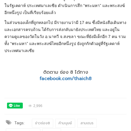
ในรัฐเคดาห์ ประเทศมาเลเซีย ดำเนินการสึก “พระมหา” และพระสงฆ์
อีกหนึ่งรูป เป็นที่เรียบร้อยแล้ว
ในส่วนของเด็กที่ถูกหลอกไป มีรายงานว่ามี 17 คน ซึ่งมีหนังสือเดินทาง
และเอกสารครบถ้วน ได้รับการส่งกลับมายังประเทศไทย และอยู่ใน
ความดูแลของวัดในวัง อ.นาทวี จ.สงขลา ขณะที่ยังมีเด็กอีก 7 คน รวม
ทั้ง “พระมหา” และพระสงฆ์ไทยอีกหนึ่งรูป ยังถูกกักตัวอยู่ที่รัฐเคดาห์
ประเทศมาเลเซีย
ติดตาม ช่อง 8 ได้ทาง
facebook.com/thaich8
2,996
Tags:
ข่าวช่อง8
ค้ามนุษย์
สามเณร