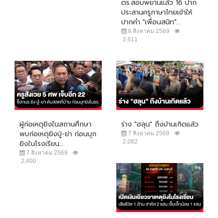
ตร.สอบพยานแล้ว 16 ปาก
ประสานครูภาษาไทยเข้าให้
ปากคำ "เพื่อนสนิท"...
8 สิงหาคม 2569
2,611
ผู้ก่อเหตุยิงในสถานศึกษา
ร่าง "ฮลุน" ถึงบ้านเกิดแล้ว
พบก่อเหตุยิงปู่-ย่า ก่อนบุก
7 สิงหาคม 2569
2,082
ยิงในโรงเรียน...
7 สิงหาคม 2569
2,400