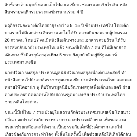
จับข้อหาค้ามนุษย์ หลอกเด็กไปมาเลเซียบวชเณรและเรี่ยไรเงิน หลัง
สืบทราบพฤติกรรมพระสงฆ์มานานร่วม 4 ปี
พฤติกรรมจะพาเด็กไทยอายุระหว่าง 5–15 ปี ข้ามประเทศไป โดยเด็ก
บางรายไม่มีเอกสารเดินทางและไม่ได้รับความยินยอมจากผู้ปกครอง
20 กว่าคน โดย 17 คนมีหนังสือเดินทางและเอกสารครบถ้วน ได้รับ
การส่งกลับมายังประเทศไทยแล้ว ขณะที่เด็กอีก 7 คน ที่ไม่มีเอกสาร
เดินทาง ซึ่งมีอายุน้อยสุดเพียง 5 ขวบ ยังถูกกักตัวอยู่ที่รัฐเคดาห์
ประเทศมาเลเซีย
นางปวีณา หงสกุล ประธานมูลนิธิปวีณาหงสกุลเพื่อเด็กและสตรี ทำ
หนังสือด่วนไปยังเอกอัครราชทูตมาเลเซีย ประจำประเทศไทย และมอบ
หมายให้ไดอาน่า ฟู ที่ปรึกษามูลนิธิปวีณาหงสกุลเพื่อเด็กและสตรี ฝ่าย
ต่างประเทศ ติดต่อตรงไปยังสถานฑูตมาเลเซีย ประจำประเทศไทย
ช่วยเหลือโดยด่วน
ขณะนี้มีเด็ไทย 7 ราย ยังอยู่ในสถานกักตัวประเทศมาเลยเซีย โดยนาง
ปวีณา จะประสานกับกระทรวงการต่างประเทศอีกทาง เพื่อขอความ
กรุณาช่วยเหลือและให้ความเป็นธรรมกับเด็กที่ยังเด็กมาก และไม่
เกี่ยวข้องกับการกระทำใดๆ ทั้งสิ้นในครั้งนี้ เพื่อช่วยเหลือให้เด็กได้กลับ