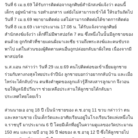
วันที่ 6 เม.ย.69 ได้รับการติดต่อจากลูกศิษย์สำนักสงฆ์แจ้งว่า ตอนนี้
เด็กๆ อยู่หน้าด่าน รอทำเอกสาร แต่ยังไม่สามารถเข้าได้ ให้รอวันถัดไป
วันที่ 7 เม.ย.69 พยายามติดต่อ แต่ไม่สามารถติดต่อได้ขาดการติดต่อ
วันที่ 8 เม.ย.69 เวลาประมาณ 17.08 น. ได้รับแจ้งจากลูกศิษย์
สำนักสงฆ์แจ้งว่า เด็กที่ไม่มีพาสปอร์ต 7 คน ซึ่งหนึ่งในนั้นมีลูกชายของ
ตนด้วย ถูกกักตัวที่ชายแดนฝั่งมาเลเซีย รวมถึงพระสงฆ์และคนขับรถ
พาไป แต่ในส่วนของผู้ติดตามคนอื่นถูกปล่อยกลับมาฝั่งไทย เนื่องจากมี
พาสปอร์ต
น.ส.แอน กล่าวว่า วันที่ 29 เม.ย.69 ตนไปติดต่อขอเข้าเยี่ยมลูกชาย
ร่วมกับทางกงสุลไทยประจำปีนัง ลูกชายบอกว่าอยากกลับบ้าน และเมื่อ
ไหร่จะได้กลับบ้าน ตนฟังคำพูดของลูกแล้วรู้สึกสงสารลูกมาก จึงวอน
ขอให้มูลนิธิปวีณาฯ ช่วยเหลือประสานให้ลูกชายได้กลับมา
ประเทศไทยโดยเร็ว
ส่วนนายเอ อายุ 18 ปี เป็นน้าชายของ ด.ช.อายุ 11 ขวบ กล่าวว่า ตน
และหลานชาย เป็นเด็กวัดและอาศัยเรียนอยู่ในโรงเรียนวัดแห่งหนึ่งใน
จ.ราชบุรี มาประมาณ 6 ปี โดยมีเด็กที่อยู่ในความดูแลของวัดประมาณ
150 คน และนายบี อายุ 36 ปี พ่อของ ด.ช.อายุ 12 ปี ซึ่งให้ลูกชายไป