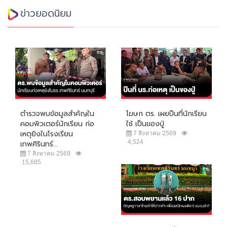
ข่าวยอดนิยม
ตำรวจพบข้อมูลสำคัญใน
โฆษก ตร. เผยปืนที่นักเรียน
คอมพิวเตอร์นักเรียน ก่อ
ใช้ เป็นของปู่
เหตุยิงในโรงเรียน
7 สิงหาคม 2569
4,524
เทพศิรินทร์...
7 สิงหาคม 2569
15,685