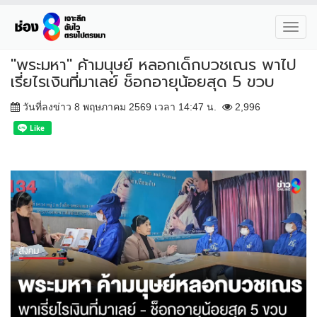
Toggl
navig
"พระมหา" ค้ามนุษย์ หลอกเด็กบวชเณร พาไป
เรี่ยไรเงินที่มาเลย์ ช็อกอายุน้อยสุด 5 ขวบ
วันที่ลงข่าว 8 พฤษภาคม 2569 เวลา 14:47 น.
2,996