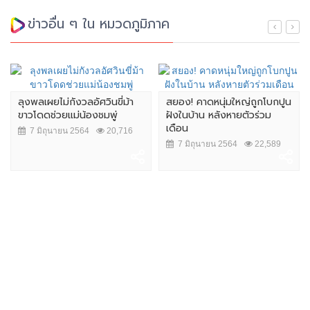
ข่าวอื่น ๆ ใน หมวดภูมิภาค
ลุงพลเผยไม่กังวลอัศวินขี่ม้า
สยอง! คาดหนุ่มใหญ่ถูกโบกปูน
ขาวโดดช่วยแม่น้องชมพู่
ฝังในบ้าน หลังหายตัวร่วม
เดือน
7 มิถุนายน 2564
20,716
7 มิถุนายน 2564
22,589