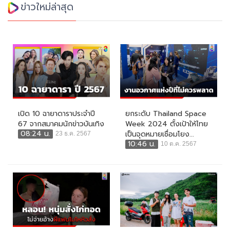
ข่าวใหม่ล่าสุด
เปิด 10 ฉายาดาราประจำปี
ยกระดับ Thailand Space
67 จากสมาคมนักข่าวบันเทิง
Week 2024 ตั้งเป้าให้ไทย
08:24 น.
เป็นจุดหมายเชื่อมโยง...
23 ธ.ค. 2567
10:46 น.
10 ต.ค. 2567