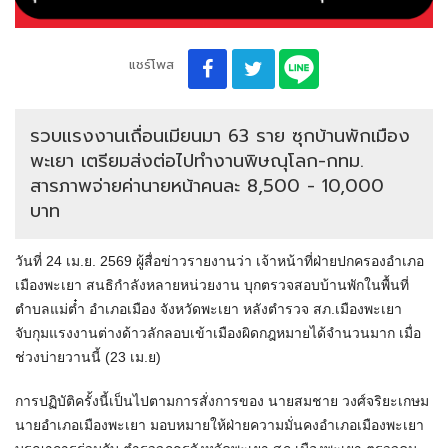
แชร์โพส
รวบแรงงานเถื่อนเมียนมา 63 ราย ซุกบ้านพักเมือง
พะเยา เตรียมส่งต่อไปทำงานพิษณุโลก-กทม.
สารภาพจ่ายค่านายหน้าคนละ 8,500 - 10,000
บาท
วันที่ 24 เม.ย. 2569 ผู้สื่อข่าวรายงานว่า เจ้าหน้าที่ฝ่ายปกครองอำเภอ
เมืองพะเยา สนธิกำลังหลายหน่วยงาน บุกตรวจสอบบ้านพักในพื้นที่
ตำบลแม่ต๋ำ อำเภอเมือง จังหวัดพะเยา หลังตำรวจ สภ.เมืองพะเยา
จับกุมแรงงานต่างด้าวลักลอบเข้าเมืองผิดกฎหมายได้จำนวนมาก เมื่อ
ช่วงบ่ายวานนี้ (23 เม.ย)
การปฏิบัติครั้งนี้เป็นไปตามการสั่งการของ นายสมชาย วงศ์จริยะเกษม
นายอำเภอเมืองพะเยา มอบหมายให้ฝ่ายความมั่นคงอำเภอเมืองพะเยา