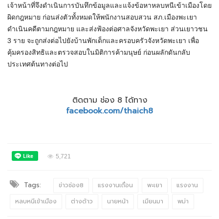
เจ้าหน้าที่จึงดำเนินการบันทึกข้อมูลและแจ้งข้อหาหลบหนีเข้าเมืองโดย
ผิดกฎหมาย ก่อนส่งตัวทั้งหมดให้พนักงานสอบสวน สภ.เมืองพะเยา
ดำเนินคดีตามกฎหมาย และส่งฟ้องต่อศาลจังหวัดพะเยา ส่วนเยาวชน
3 ราย จะถูกส่งต่อไปยังบ้านพักเด็กและครอบครัวจังหวัดพะเยา เพื่อ
คุ้มครองสิทธิและตรวจสอบในมิติการค้ามนุษย์ ก่อนผลักดันกลับ
ประเทศต้นทางต่อไป
ติดตาม ช่อง 8 ได้ทาง
facebook.com/thaich8
5,721
Tags:
ข่าวช่อง8
แรงงานเถื่อน
พะเยา
แรงงาน
หลบหนีเข้าเมือง
ต่างด้าว
นายหน้า
เมียนมา
พม่า