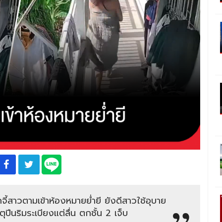
จี้สาวตามเข้าห้องหมายย่ำยี ยังดีสาวใช้อุบาย
ุปีนริมระเบียงแต่ลื่น ตกชั้น 2 เจ็บ