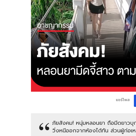
แชร์โพส
ภัยสังคม! หนุ่มหลอนยา ถือมีดยาวบุก
วิ่งหนีออกจากห้องได้ทัน ส่วนผู้ก่อเหต