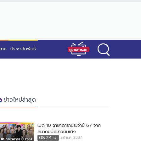
ะเทศ
ประชาสัมพันธ์
ข่าวใหม่ล่าสุด
เปิด 10 ฉายาดาราประจำปี 67 จาก
สมาคมนักข่าวบันเทิง
08:24 น.
23 ธ.ค. 2567