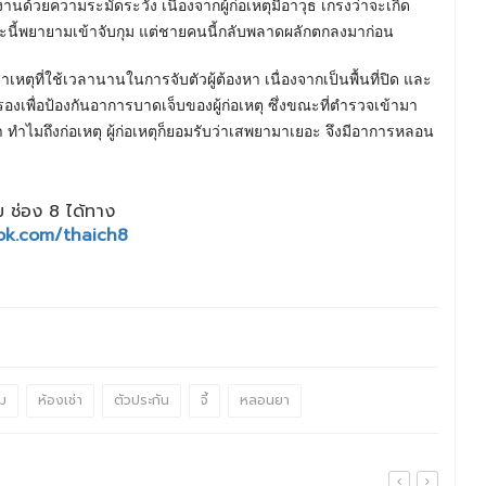
้วยความระมัดระวัง เนื่องจากผู้ก่อเหตุมีอาวุธ เกรงว่าจะเกิด
ังหวะนี้พยายามเข้าจับกุม แต่ชายคนนี้กลับพลาดผลักตกลงมาก่อน
เหตุที่ใช้เวลานานในการจับตัวผู้ต้องหา เนื่องจากเป็นพื้นที่ปิด และ
เพื่อป้องกันอาการบาดเจ็บของผู้ก่อเหตุ ซึ่งขณะที่ตำรวจเข้ามา
ว่า ทำไมถึงก่อเหตุ ผู้ก่อเหตุก็ยอมรับว่าเสพยามาเยอะ จึงมีอาการหลอน
 ช่อง 8 ได้ทาง
ok.com/thaich8
ม
ห้องเช่า
ตัวประกัน
จี้
หลอนยา