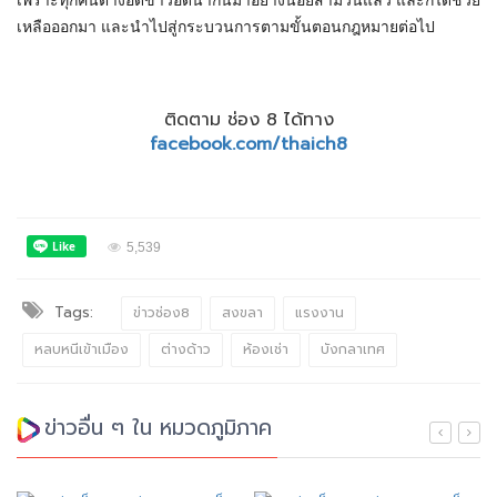
เพราะทุกคนต่างอดข้าวอดน้ำกันมาอย่างน้อยสามวันแล้ว และก็ได้ช่วย
เหลือออกมา และนำไปสู่กระบวนการตามขั้นตอนกฎหมายต่อไป
ติดตาม ช่อง 8 ได้ทาง
facebook.com/thaich8
5,539
Tags:
ข่าวช่อง8
สงขลา
แรงงาน
หลบหนีเข้าเมือง
ต่างด้าว
ห้องเช่า
บังกลาเทศ
ข่าวอื่น ๆ ใน หมวดภูมิภาค