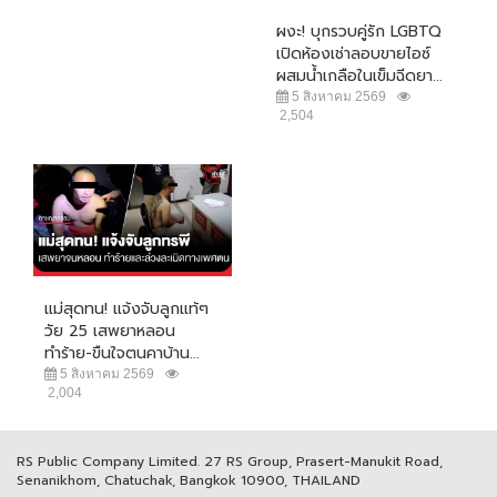
ผงะ! บุกรวบคู่รัก LGBTQ
เปิดห้องเช่าลอบขายไอซ์
ผสมน้ำเกลือในเข็มฉีดยา...
5 สิงหาคม 2569
2,504
แม่สุดทน! แจ้งจับลูกแท้ๆ
วัย 25 เสพยาหลอน
ทำร้าย-ขืนใจตนคาบ้าน...
5 สิงหาคม 2569
2,004
RS Public Company Limited. 27 RS Group, Prasert-Manukit Road,
Senanikhom, Chatuchak, Bangkok 10900, THAILAND