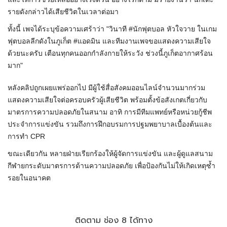
รายดังกล่าวได้เสียชีวิตในเวลาต่อมา
ทั้งนี้ เพจได้ระบุข้อความเศร้าว่า "วินาที #นักฟุตบอล หัวใจวาย ในเกม
ฟุตบอลลีกดังในภูเก็ต #แอดมิน และทีมงานเพจขอแสดงความเสียใจ
ด้วยนะครับ เตือนทุกคนออกกำลังกายให้ระวัง ช่วงนี้ภูเก็ตอากาศร้อน
มาก"
หลังคลิปถูกเผยแพร่ออกไป มีผู้ใช้สื่อสังคมออนไลน์จำนวนมากร่วม
แสดงความเสียใจต่อครอบครัวผู้เสียชีวิต พร้อมตั้งข้อสังเกตเกี่ยวกับ
มาตรการความปลอดภัยในสนาม อาทิ การมีทีมแพทย์หรือหน่วยกู้ชีพ
ประจำการแข่งขัน รวมถึงการฝึกอบรมการปฐมพยาบาลเบื้องต้นและ
การทำ CPR
ขณะเดียวกัน หลายฝ่ายเรียกร้องให้ผู้จัดการแข่งขัน และผู้ดูแลสนาม
กีฬายกระดับมาตรการด้านความปลอดภัย เพื่อป้องกันไม่ให้เกิดเหตุซ้ำ
รอยในอนาคต
ติดตาม ช่อง 8 ได้ทาง