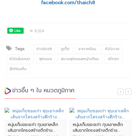
facebook.com/thaich8
6,314
Tags:
ข่าวช่อง8
ภูเก็ต
อากาศร้อน
หัวใจวาย
หัวใจล้มเหลว
ฟุตบอล
สนามฟุตบอลหญ้าเทียม
สโตรก
ลีกท้องถิ่น
ข่าวอื่น ๆ ใน หมวดภูมิภาค
หนุ่มเก็บของเก่า ทุบเอาเหล็ก
หนุ่มเก็บของเก่า ทุบเอาเหล็ก
เส้นจากโครงสร้างตึกร้าง...
เส้นจากโครงสร้างตึกร้าง...