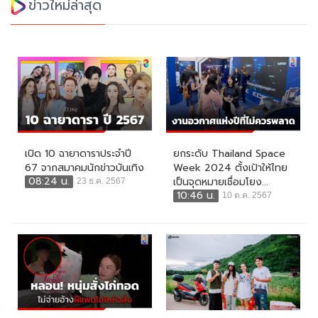
ข่าวใหม่ล่าสุด
เปิด 10 ฉายาดาราประจำปี
ยกระดับ Thailand Space
67 จากสมาคมนักข่าวบันเทิง
Week 2024 ตั้งเป้าให้ไทย
08:24 น.
เป็นจุดหมายเชื่อมโยง...
23 ธ.ค. 2567
10:46 น.
10 ต.ค. 2567