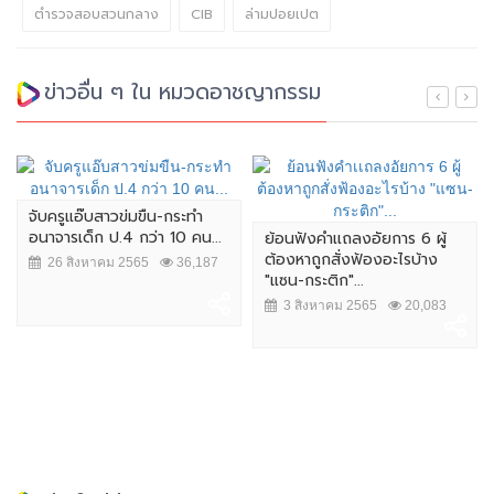
ตำรวจสอบสวนกลาง
CIB
ล่ามปอยเปต
ข่าวอื่น ๆ ใน หมวดอาชญากรรม
จับครูแอ๊บสาวข่มขืน-กระทำ
อนาจารเด็ก ป.4 กว่า 10 คน...
ย้อนฟังคำเเถลงอัยการ 6 ผู้
ต้องหาถูกสั่งฟ้องอะไรบ้าง
26 สิงหาคม 2565
36,187
"แซน-กระติก"...
3 สิงหาคม 2565
20,083