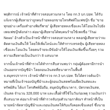
พฤติการณ์ เจ้าหน้าที่ตำรวจสอบสวนกลาง โดย กก.3 บก.ปอท. ได้รับ
แจ้งจากผู้เสียหายว่าถูกคนร้ายหลอกขายโทรศัพท์ในเฟซบุ๊ก ชื่อ “ขาย
ทุกอย่าง เครื่องสำอางพิมรี่พาย” ผู้เสียหายหลงเชื่อและได้โอนเงินไปยัง
เพจเฟซบุ๊กดังกล่าว ต่อมาผู้เสียหายได้พบคนร้ายใช้เพจชื่อ “Thai
News” อ้างตัวเป็นเจ้าหน้าที่ตำรวจสอบสวนกลาง หลอกผู้เสียหายว่าจะ
ติดตามเงินคืนให้ โดยให้เพิ่มไลน์และให้ทำการเทรดหุ้น ผู้เสียหายหลง
เชื่อและโอนเงิน โดยคนร้ายจะมีข้ออ้างให้โอนเงินเพิ่มขึ้นเรื่อยๆ รวม
ความเสียหายเป็นเงินกว่า 8 แสนบาท
จากนั้นเจ้าหน้าที่ตำรวจได้ทำการสืบสวนพบว่า กลุ่มผู้ต้องหามีการนำ
เงินออกจากบัญชีม้า โดยถอนเงินสดที่ธนาคารในพื้นที่
จ.สมุทรปราการ เจ้าหน้าที่ตำรวจ กก.3 บก.ปอท. จึงได้ตรวจค้นเป้า
หมายที่เป็นเจ้าของบัญชีม้าและผู้ถอนเงินสดพร้อมยึดเงินสดและ
ทรัพย์สิน ได้แก่ โทรศัพท์มือถือ, สมุดบัญชีธนาคาร, บัตรกดเงินสด,
เงินสด จำนวน 328,000 บาท และเสื้อผ้าที่ใช้ในวันก่อเหตุ รวมเงินกว่า
สี่แสนบาท ต่อมาเจ้าหน้าที่ตำรวจจับกุมตัวนายภาคิณฯ ทำหน้าที่เป็น
นายหน้าจัดหาบัญชีม้าและถอนเงินสดให้กับแก๊งคอลเซ็นเตอร์ ซึ่งนาย