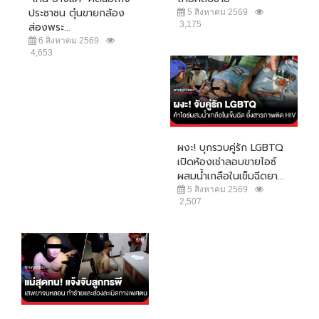
ประชาชน ตุ๋นขายกล้อง
5 สิงหาคม 2569
3,175
ส่องพระ...
6 สิงหาคม 2569
4,653
ผงะ! บุกรวบคู่รัก LGBTQ
เปิดห้องเช่าลอบขายไอซ์
ผสมน้ำเกลือในเข็มฉีดยา...
5 สิงหาคม 2569
2,507