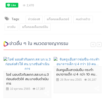
2,470
Tags:
ข่าวช่อง8
แก๊งคอลเซ็นเตอร์
คนต่างด้าว
ชาวจีน
แก๊งคอลเซ็นเตอร์จีน
ข่าวอื่น ๆ ใน หมวดอาชญากรรม
จับครูแอ๊บสาวข่มขืน-กระทำ
อนาจารเด็ก ป.4 กว่า 10 คน...
ไอซ์ มอบตัวกับผกก.สส.บก.น.3
ก่อนส่งตัวให้ สน.บางชันดำเนิน
26 สิงหาคม 2565
36,187
การ
10 ตุลาคม 2565
17,397