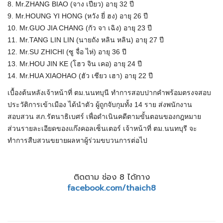
8. Mr.ZHANG BIAO (จาง เปียว) อายุ 32 ปี
9. Mr.HOUNG YI HONG (หวัง ยี่ ฮง) อายุ 26 ปี
10. Mr.GUO JIA CHANG (กัว จา เฉิง) อายุ 23 ปี
11. Mr.TANG LIN LIN (นายถัง หลิน หลิน) อายุ 27 ปี
12. Mr.SU ZHICHI (ซู จื่อ ไห่) อายุ 36 ปี
13. Mr.HOU JIN KE (โฮว จิน เคอ) อายุ 24 ปี
14. Mr.HUA XIAOHAO (ฮัว เชียว เฮา) อายุ 22 ปี
เบื้องต้นหลังเจ้าหน้าที่ ตม.นนทบุนี ทำการสอบปากคำพร้อมตรงจสอบ
ประวัติการเข้าเมือง ได้นำตัว ผู้ถูกจับกุมทั้ง 14 ราย ส่งพนักงาน
สอบสวน สภ.รัตนาธิเบศร์ เพื่อดำเนินคดีตามขั้นตอนของกฎหมาย
ส่วนรายละเอียดของแก๊งคอลเซ็นเตอร์ เจ้าหน้าที่ ตม.นนทบุรี จะ
ทำการสืบสวนขยายผลหาผู้ร่วมขบวนการต่อไป
ติดตาม ช่อง 8 ได้ทาง
facebook.com/thaich8