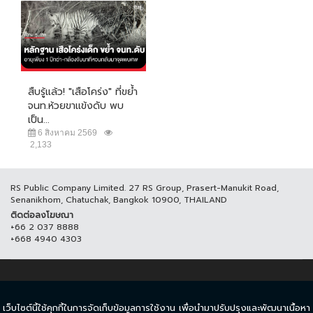
สืบรู้แล้ว! "เสือโคร่ง" ที่ขย้ำ
จนท.ห้วยขาแข้งดับ พบ
เป็น...
6 สิงหาคม 2569
2,133
RS Public Company Limited. 27 RS Group, Prasert-Manukit Road,
Senanikhom, Chatuchak, Bangkok 10900, THAILAND
ติดต่อลงโฆษณา
+66 2 037 8888
+668 4940 4303
© COPYRIGHT 2017 THAICH8.COM, ALL RIGHT RESERVED.
เว็บไซต์นี้ใช้คุกกี้ในการจัดเก็บข้อมูลการใช้งาน เพื่อนำมาปรับปรุงและพัฒนาเนื้อหา
ข้อกำหนดและเงื่อนไข
นโยบายความเป็นส่วนตัว